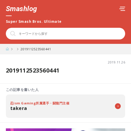
Smashlog
Super Smash Bros. Ultimate
2019112523560441
2019.11.26
2019112523560441
この記事を書いた人
忍ism Gaming所属選手・闘龍門主催
takera