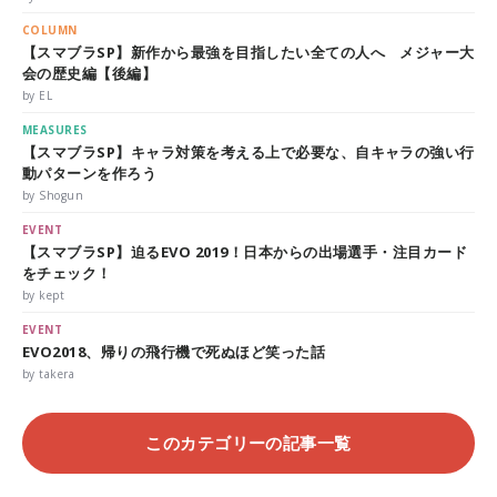
COLUMN
【スマブラSP】新作から最強を目指したい全ての人へ メジャー大
会の歴史編【後編】
by EL
MEASURES
【スマブラSP】キャラ対策を考える上で必要な、自キャラの強い行
動パターンを作ろう
by Shogun
EVENT
【スマブラSP】迫るEVO 2019！日本からの出場選手・注目カード
をチェック！
by kept
EVENT
EVO2018、帰りの飛行機で死ぬほど笑った話
by takera
このカテゴリーの記事一覧