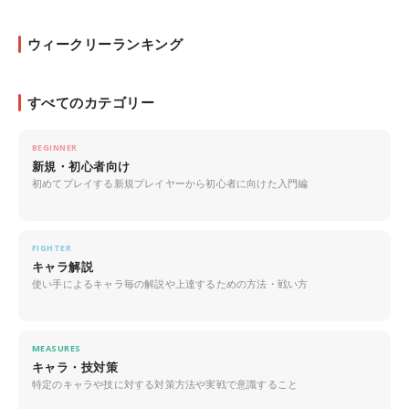
ウィークリーランキング
すべてのカテゴリー
BEGINNER
新規・初心者向け
初めてプレイする新規プレイヤーから初心者に向けた入門編
FIGHTER
キャラ解説
使い手によるキャラ毎の解説や上達するための方法・戦い方
MEASURES
キャラ・技対策
特定のキャラや技に対する対策方法や実戦で意識すること