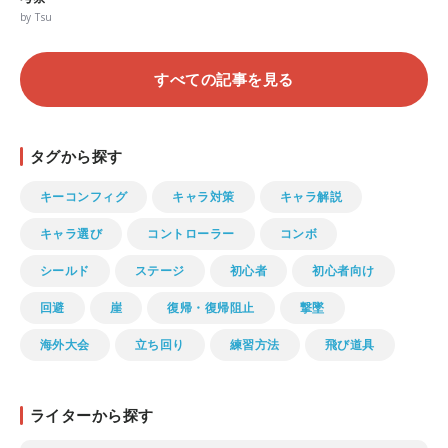
by Tsu
すべての記事を見る
タグから探す
キーコンフィグ
キャラ対策
キャラ解説
キャラ選び
コントローラー
コンボ
シールド
ステージ
初心者
初心者向け
回避
崖
復帰・復帰阻止
撃墜
海外大会
立ち回り
練習方法
飛び道具
ライターから探す