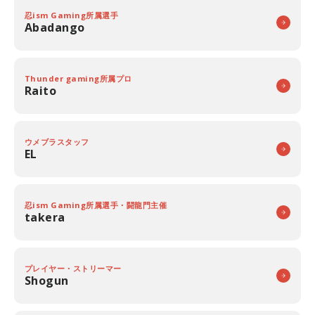
忍ism Gaming所属選手
Abadango
Thunder gaming所属プロ
Raito
ウメブラスタッフ
EL
忍ism Gaming所属選手・闘龍門主催
takera
プレイヤー・ストリーマー
Shogun