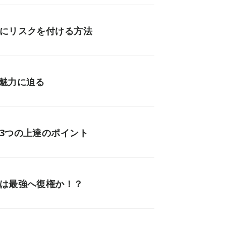
避にリスクを付ける方法
魅力に迫る
3つの上達のポイント
トは最強へ復権か！？