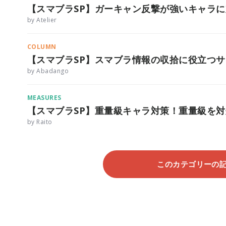
【スマブラSP】ガーキャン反撃が強いキャラ
by Atelier
COLUMN
【スマブラSP】スマブラ情報の収拾に役立つ
by Abadango
MEASURES
【スマブラSP】重量級キャラ対策！重量級を
by Raito
このカテゴリーの