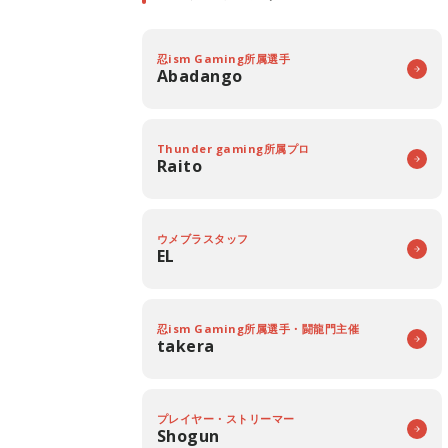
忍ism Gaming所属選手
Abadango
Thunder gaming所属プロ
Raito
ウメブラスタッフ
EL
忍ism Gaming所属選手・闘龍門主催
takera
プレイヤー・ストリーマー
Shogun