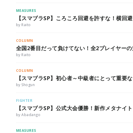
MEASURES
【スマブラSP】ころころ回避を許すな！横回
by Raito
COLUMN
全国2番目だって負けてない！全2プレイヤーの
by Raito
COLUMN
【スマブラSP】初心者～中級者にとって重要な
by Shogun
FIGHTER
【スマブラSP】公式大会優勝！新作メタナイ
by Abadango
MEASURES