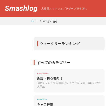
Smashlog
大乱闘スマッシュブラザーズSPECIAL
image-3.jpg
ウィークリーランキング
すべてのカテゴリー
BEGINNER
新規・初心者向け
初めてプレイする新規プレイヤーから初心者に向けた
入門編
FIGHTER
キャラ解説