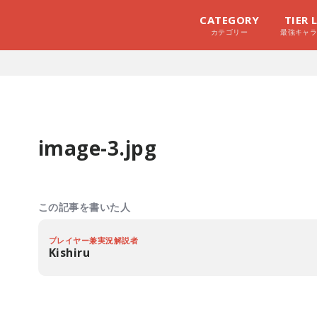
CATEGORY
TIER 
カテゴリー
最強キャ
image-3.jpg
この記事を書いた人
プレイヤー兼実況解説者
Kishiru