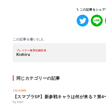
この記事をシェア
この記事を書いた人
プレイヤー兼実況解説者
Kishiru
同じカテゴリーの記事
COLUMN
【スマブラSP】新参戦キャラは何が来る？第4
by kept