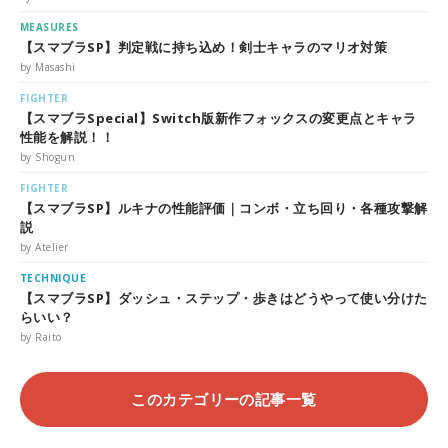
MEASURES
【スマブラSP】判定戦に持ち込め！剣士キャラのマリオ対策
by Masashi
FIGHTER
【スマブラSpecial】Switch版新作フォックスの変更点とキャラ
性能を解説！！
by Shogun
FIGHTER
【スマブラSP】ルキナの性能評価｜コンボ・立ち回り・各種攻撃解
説
by Atelier
TECHNIQUE
【スマブラSP】ダッシュ・ステップ・歩きはどうやって使い分けた
らいい？
by Raito
このカテゴリーの記事一覧