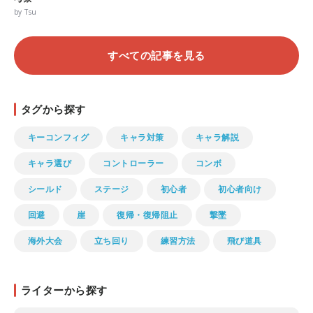
by Tsu
すべての記事を見る
タグから探す
キーコンフィグ
キャラ対策
キャラ解説
キャラ選び
コントローラー
コンボ
シールド
ステージ
初心者
初心者向け
回避
崖
復帰・復帰阻止
撃墜
海外大会
立ち回り
練習方法
飛び道具
ライターから探す