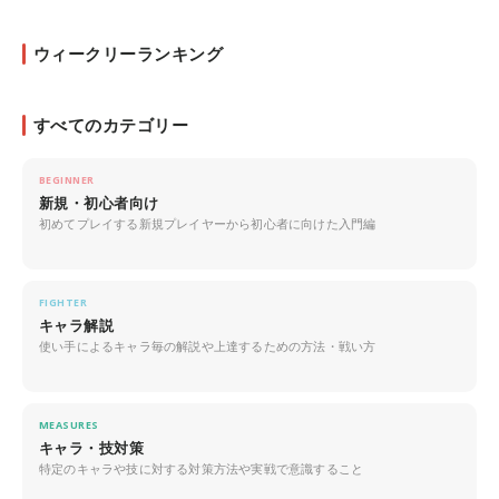
ウィークリーランキング
すべてのカテゴリー
BEGINNER
新規・初心者向け
初めてプレイする新規プレイヤーから初心者に向けた入門編
FIGHTER
キャラ解説
使い手によるキャラ毎の解説や上達するための方法・戦い方
MEASURES
キャラ・技対策
特定のキャラや技に対する対策方法や実戦で意識すること