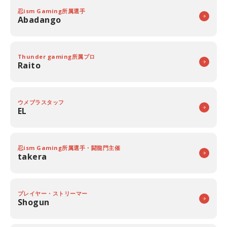
忍ism Gaming所属選手
Abadango
Thunder gaming所属プロ
Raito
ウメブラスタッフ
EL
忍ism Gaming所属選手・闘龍門主催
takera
プレイヤー・ストリーマー
Shogun