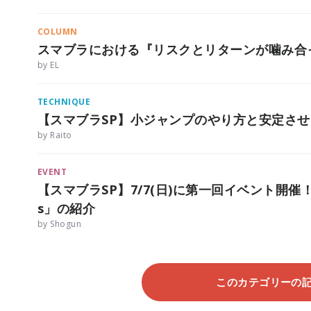
COLUMN
スマブラにおける『リスクとリターンが噛み合
by EL
TECHNIQUE
【スマブラSP】小ジャンプのやり方と安定さ
by Raito
EVENT
【スマブラSP】7/7(日)に第一回イベント開催！
s」の紹介
by Shogun
このカテゴリーの