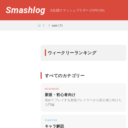
Smashlog
大乱闘スマッシュブラザーズSPECIAL
sam (1)
ウィークリーランキング
すべてのカテゴリー
BEGINNER
新規・初心者向け
初めてプレイする新規プレイヤーから初心者に向けた
入門編
FIGHTER
キャラ解説