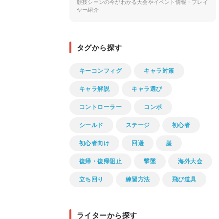
競技シーンの今がわかる大会やイベント情報・プレイ
ヤー紹介
タグから探す
キーコンフィグ
キャラ対策
キャラ解説
キャラ選び
コントローラー
コンボ
シールド
ステージ
初心者
初心者向け
回避
崖
復帰・復帰阻止
撃墜
海外大会
立ち回り
練習方法
飛び道具
ライターから探す