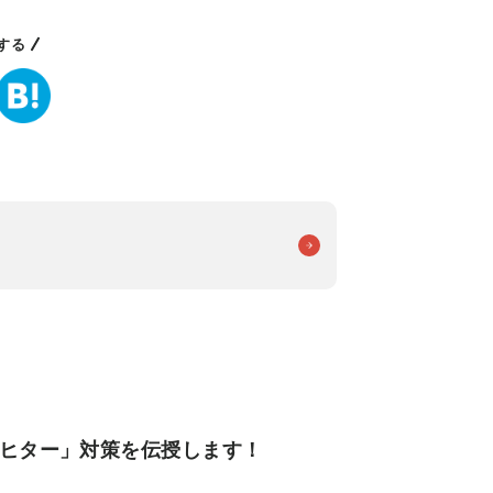
する
リヒター」対策を伝授します！