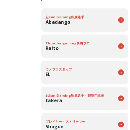
忍ism Gaming所属選手
Abadango
Thunder gaming所属プロ
Raito
ウメブラスタッフ
EL
忍ism Gaming所属選手・闘龍門主催
takera
プレイヤー・ストリーマー
Shogun