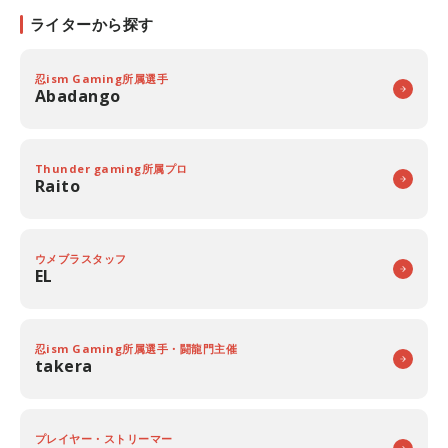
ライターから探す
忍ism Gaming所属選手
Abadango
Thunder gaming所属プロ
Raito
ウメブラスタッフ
EL
忍ism Gaming所属選手・闘龍門主催
takera
プレイヤー・ストリーマー