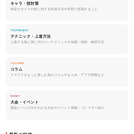
キャラ・技対策
特定のキャラや技に対する対策方法や実戦で意識すること
TECHNIQUE
テクニック・上達方法
上達する為に身に付けたいテクニックや知識・戦術・練習方法
COLUMN
コラム
スマブラをもっと楽しむ為のコラムやまとめ・アプデ情報など
EVENT
大会・イベント
競技シーンの今がわかる大会やイベント情報・プレイヤー紹介