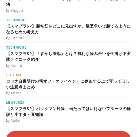
法
by Shogun
TECHNIQUE
【スマブラSP】勝ち筋をどこに見出すか。撃墜争いで勝てるように
なるための考え方
by Kishiru
TECHNIQUE
【スマブラSP】「すかし着地」とは？有利な読み合いを仕掛ける実
践テクニック紹介
by Kishiru
COLUMN
コロナ自粛明けの宅オフ・オフイベントに参加する上で守ってほし
い注意点まとめ
by Atelier
MEASURES
【スマブラSP】パックマン対策：当たってはいけないフルーツの解
説と小ネタ・豆知識
by Atelier