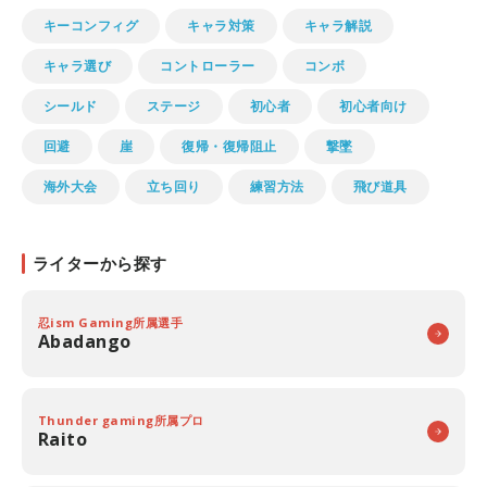
キーコンフィグ
キャラ対策
キャラ解説
キャラ選び
コントローラー
コンボ
シールド
ステージ
初心者
初心者向け
回避
崖
復帰・復帰阻止
撃墜
海外大会
立ち回り
練習方法
飛び道具
ライターから探す
忍ism Gaming所属選手
Abadango
Thunder gaming所属プロ
Raito