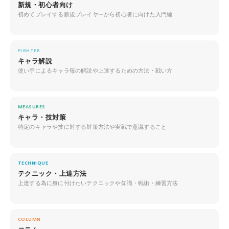
新規・初心者向け
初めてプレイする新規プレイヤーから初心者に向けた入門編
FIGHTER
キャラ解説
使い手によるキャラ毎の解説や上達するための方法・戦い方
MEASURES
キャラ・技対策
特定のキャラや技に対する対策方法や実戦で意識すること
TECHNIQUE
テクニック・上達方法
上達する為に身に付けたいテクニックや知識・戦術・練習方法
COLUMN