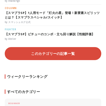
by Abadango
COLUMN
【スマブラSP】1人用モード「灯火の星」登場！新要素スピリッツ
とは？【スマブラスペシャル/スイッチ】
by スマッシュログ公式
FIGHTER
【スマブラSP】ピチューのコンボ・立ち回り解説【性能評価】
by Atelier
このカテゴリーの記事一覧
ウィークリーランキング
すべてのカテゴリー
BEGINNER