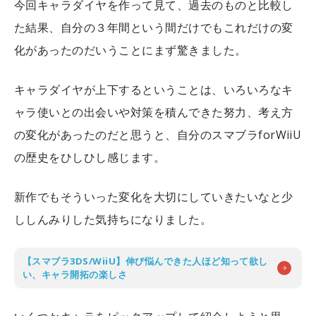
今回キャラダイヤを作って見て、過去のものと比較し
た結果、自分の３年間という間だけでもこれだけの変
化があったのだいうことにまず驚きました。
キャラダイヤが上下するということは、いろいろなキ
ャラ使いとの出会いや対策を積んできた努力、考え方
の変化があったのだと思うと、自分のスマブラforWiiU
の歴史をひしひし感じます。
新作でもそういった変化を大切にしていきたいなと少
ししんみりした気持ちになりました。
【スマブラ3DS/WiiU】伸び悩んできた人ほど知って欲し
い、キャラ開拓の楽しさ