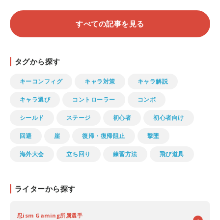
すべての記事を見る
タグから探す
キーコンフィグ
キャラ対策
キャラ解説
キャラ選び
コントローラー
コンボ
シールド
ステージ
初心者
初心者向け
回避
崖
復帰・復帰阻止
撃墜
海外大会
立ち回り
練習方法
飛び道具
ライターから探す
忍ism Gaming所属選手