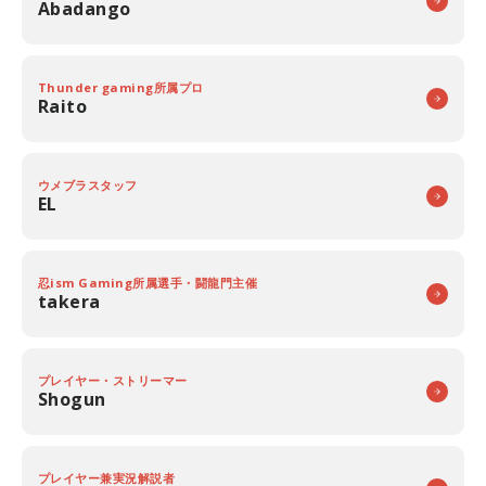
Abadango
Thunder gaming所属プロ
Raito
ウメブラスタッフ
EL
忍ism Gaming所属選手・闘龍門主催
takera
プレイヤー・ストリーマー
Shogun
プレイヤー兼実況解説者