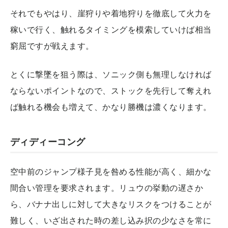
それでもやはり、崖狩りや着地狩りを徹底して火力を
稼いで行く、触れるタイミングを模索していけば相当
窮屈ですが戦えます。
とくに撃墜を狙う際は、ソニック側も無理しなければ
ならないポイントなので、ストックを先行して奪えれ
ば触れる機会も増えて、かなり勝機は濃くなります。
ディディーコング
空中前のジャンプ様子見を咎める性能が高く、細かな
間合い管理を要求されます。リュウの挙動の遅さか
ら、バナナ出しに対して大きなリスクをつけることが
難しく、いざ出された時の差し込み択の少なさを常に