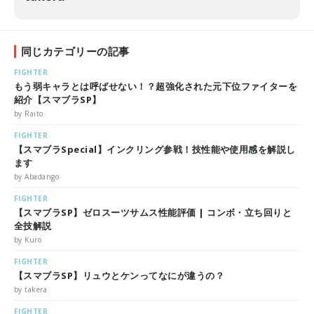
同じカテゴリーの記事
FIGHTER
もう弱キャラとは呼ばせない！？超強化された元下位ファイターを
紹介【スマブラSP】
by Raito
FIGHTER
【スマブラSpecial】インクリング参戦！技性能や使用感を解説し
ます
by Abadango
FIGHTER
【スマブラSP】ゼロスーツサムス性能評価 | コンボ・立ち回りと
全技解説
by Kuro
FIGHTER
【スマブラSP】リュウとケンってなにが違うの？
by takera
FIGHTER