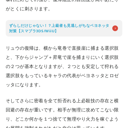
がとくに刺さります。
ずらしだけじゃない！？上級者も見逃しがちなベヨネッタ
対策【スマブラ3DS/WiiU】
リュウの復帰は、横から竜巻で直接崖に捕まる選択肢
と、下からジャンプ＋昇竜で崖を捕まりにいく選択肢
の２つが基本となりますが、２つとも安定して狩れる
選択肢をもっているキャラの代表がベヨネッタとロゼ
ッタになります。
そしてさらに密着を全て拒否れる上必殺技の存在と横
回避の存在が重いです。相手が無理に攻めてこない限
り、どこか何かを１つ捨てて無理やり火力を稼ぐよう
な展開を強制されがちだと自分は思っています。