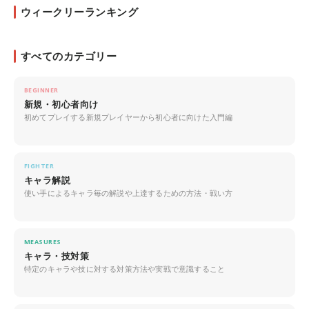
ウィークリーランキング
すべてのカテゴリー
BEGINNER
新規・初心者向け
初めてプレイする新規プレイヤーから初心者に向けた入門編
FIGHTER
キャラ解説
使い手によるキャラ毎の解説や上達するための方法・戦い方
MEASURES
キャラ・技対策
特定のキャラや技に対する対策方法や実戦で意識すること