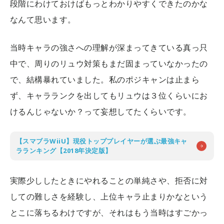
段階にわけておけばもっとわかりやすくできたのかな
なんて思います。
当時キャラの強さへの理解が深まってきている真っ只
中で、周りのリュウ対策もまだ固まっていなかったの
で、結構暴れていました。私のポジキャンは止まら
ず、キャラランクを出してもリュウは３位くらいにお
けるんじゃないか？って妄想してたくらいです。
【スマブラWiiU】現役トッププレイヤーが選ぶ最強キャ
ラランキング【2018年決定版】
実際少ししたときにやれることの単純さや、拒否に対
しての難しさを経験し、上位キャラ止まりかなという
とこに落ちるわけですが、それはもう当時はすごかっ