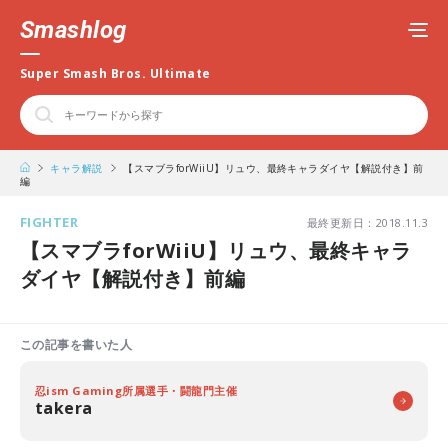
Smashlog
Super Smash Bros. Ultimate
キャラ解説
【スマブラforWiiU】リュウ、最終キャラダイヤ【解説付き】前
編
FIGHTER
最終更新日：2018.11.3
【スマブラforWiiU】リュウ、最終キャラ
ダイヤ【解説付き】前編
この記事を書いた人
忍ism Gaming所属選手・闘龍門主催
takera