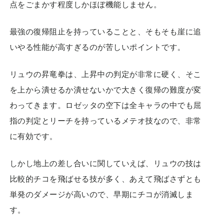
点をごまかす程度しかほぼ機能しません。
最強の復帰阻止を持っていることと、そもそも崖に追
いやる性能が高すぎるのが苦しいポイントです。
リュウの昇竜拳は、上昇中の判定が非常に硬く、そこ
を上から潰せるか潰せないかで大きく復帰の難度が変
わってきます。ロゼッタの空下は全キャラの中でも屈
指の判定とリーチを持っているメテオ技なので、非常
に有効です。
しかし地上の差し合いに関していえば、リュウの技は
比較的チコを飛ばせる技が多く、あえて飛ばさずとも
単発のダメージが高いので、早期にチコが消滅しま
す。