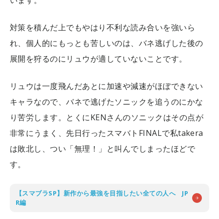
対策を積んだ上でもやはり不利な読み合いを強いら
れ、個人的にもっとも苦しいのは、バネ逃げした後の
展開を狩るのにリュウが適していないことです。
リュウは一度飛んだあとに加速や減速がほぼできない
キャラなので、バネで逃げたソニックを追うのにかな
り苦労します。とくにKENさんのソニックはその点が
非常にうまく、先日行ったスマバトFINALで私takera
は敗北し、つい「無理！」と叫んでしまったほどで
す。
【スマブラSP】新作から最強を目指したい全ての人へ JP
R編