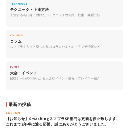
TECHNIQUE
テクニック・上達方法
上達する為に身に付けたいテクニックや知識・戦術・練習方法
COLUMN
コラム
スマブラをもっと楽しむ為のコラムやまとめ・アプデ情報など
EVENT
大会・イベント
競技シーンの今がわかる大会やイベント情報・プレイヤー紹介
最新の投稿
COLUMN
【お知らせ】SmashlogスマブラSP部門は更新を停止致します。
これまで2年半に渡る応援、誠にありがとうございました。