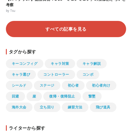
考察
by Tsu
すべての記事を見る
タグから探す
キーコンフィグ
キャラ対策
キャラ解説
キャラ選び
コントローラー
コンボ
シールド
ステージ
初心者
初心者向け
回避
崖
復帰・復帰阻止
撃墜
海外大会
立ち回り
練習方法
飛び道具
ライターから探す