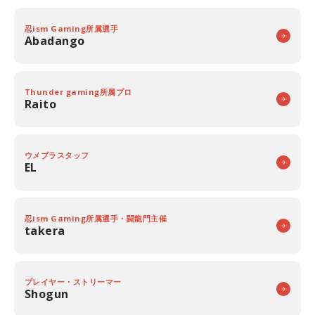
忍ism Gaming所属選手
Abadango
Thunder gaming所属プロ
Raito
ウメブラスタッフ
EL
忍ism Gaming所属選手・闘龍門主催
takera
プレイヤー・ストリーマー
Shogun