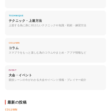
TECHNIQUE
テクニック・上達方法
上達する為に身に付けたいテクニックや知識・戦術・練習方法
COLUMN
コラム
スマブラをもっと楽しむ為のコラムやまとめ・アプデ情報など
EVENT
大会・イベント
競技シーンの今がわかる大会やイベント情報・プレイヤー紹介
最新の投稿
COLUMN