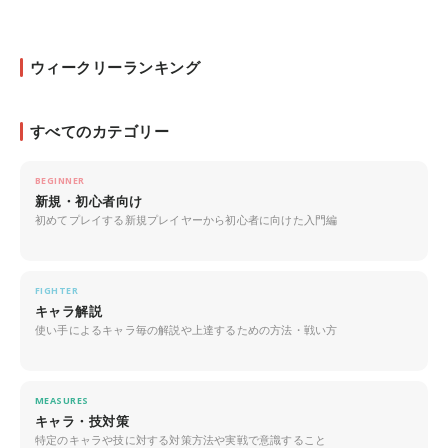
ウィークリーランキング
すべてのカテゴリー
BEGINNER
新規・初心者向け
初めてプレイする新規プレイヤーから初心者に向けた入門編
FIGHTER
キャラ解説
使い手によるキャラ毎の解説や上達するための方法・戦い方
MEASURES
キャラ・技対策
特定のキャラや技に対する対策方法や実戦で意識すること