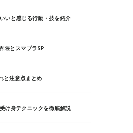
がいいと感じる行動・技を紹介
ゲーム界隈とスマブラSP
れと注意点まとめ
崖受け身テクニックを徹底解説