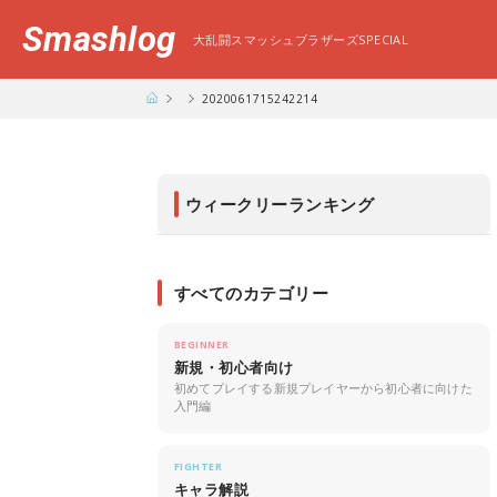
Smashlog
大乱闘スマッシュブラザーズSPECIAL
2020061715242214
ウィークリーランキング
すべてのカテゴリー
BEGINNER
新規・初心者向け
初めてプレイする新規プレイヤーから初心者に向けた
入門編
FIGHTER
キャラ解説