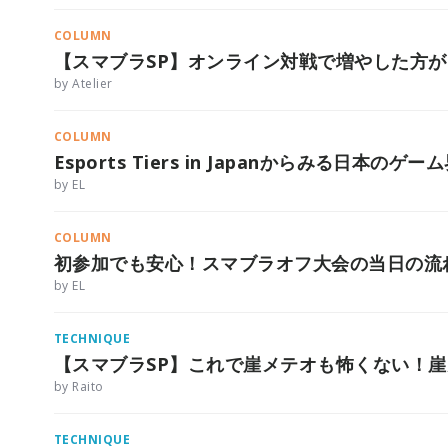
COLUMN
【スマブラSP】オンライン対戦で増やした方
by Atelier
COLUMN
Esports Tiers in Japanからみる日本の
by EL
COLUMN
初参加でも安心！スマブラオフ大会の当日の流
by EL
TECHNIQUE
【スマブラSP】これで崖メテオも怖くない！
by Raito
TECHNIQUE