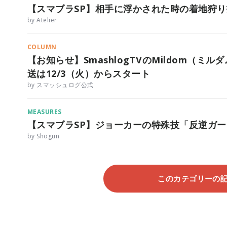
【スマブラSP】相手に浮かされた時の着地狩
by Atelier
COLUMN
【お知らせ】SmashlogTVのMildom（
送は12/3（火）からスタート
by スマッシュログ公式
MEASURES
【スマブラSP】ジョーカーの特殊技「反逆ガ
by Shogun
このカテゴリーの