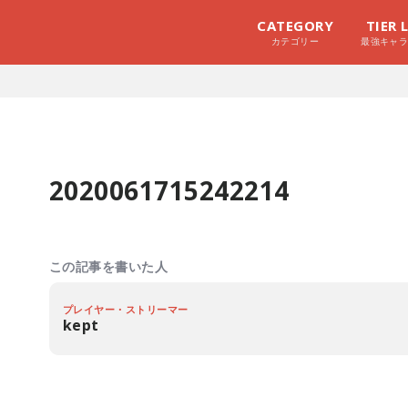
CATEGORY
TIER 
カテゴリー
最強キャ
2020061715242214
この記事を書いた人
プレイヤー・ストリーマー
kept