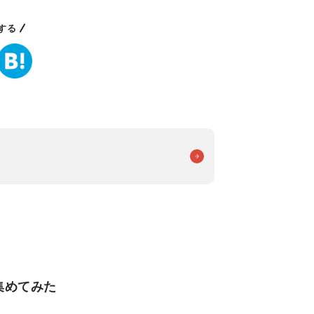
する
集めてみた