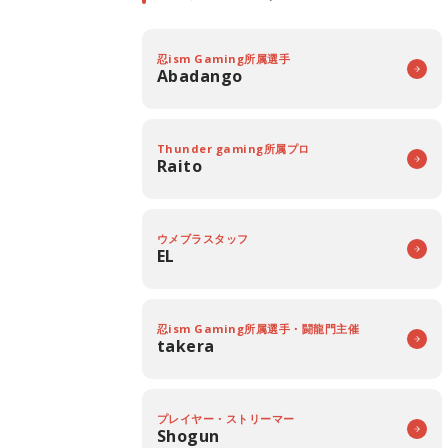
忍ism Gaming所属選手
Abadango
Thunder gaming所属プロ
Raito
ウメブラスタッフ
EL
忍ism Gaming所属選手・闘龍門主催
takera
プレイヤー・ストリーマー
Shogun