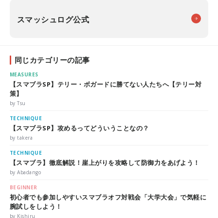
スマッシュログ公式
同じカテゴリーの記事
MEASURES
【スマブラSP】テリー・ボガードに勝てない人たちへ【テリー対
策】
by Tsu
TECHNIQUE
【スマブラSP】攻めるってどういうことなの？
by takera
TECHNIQUE
【スマブラ】徹底解説！崖上がりを攻略して防御力をあげよう！
by Abadango
BEGINNER
初心者でも参加しやすいスマブラオフ対戦会「大学大会」で気軽に
腕試しをしよう！
by Kishiru