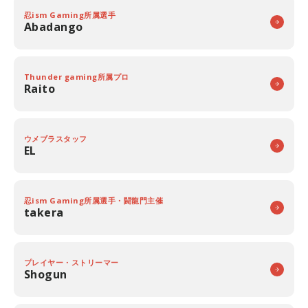
忍ism Gaming所属選手
Abadango
Thunder gaming所属プロ
Raito
ウメブラスタッフ
EL
忍ism Gaming所属選手・闘龍門主催
takera
プレイヤー・ストリーマー
Shogun