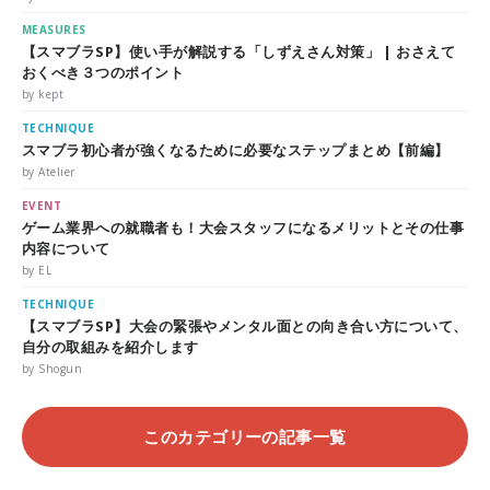
MEASURES
【スマブラSP】使い手が解説する「しずえさん対策」 | おさえて
おくべき３つのポイント
by kept
TECHNIQUE
スマブラ初心者が強くなるために必要なステップまとめ【前編】
by Atelier
EVENT
ゲーム業界への就職者も！大会スタッフになるメリットとその仕事
内容について
by EL
TECHNIQUE
【スマブラSP】大会の緊張やメンタル面との向き合い方について、
自分の取組みを紹介します
by Shogun
このカテゴリーの記事一覧