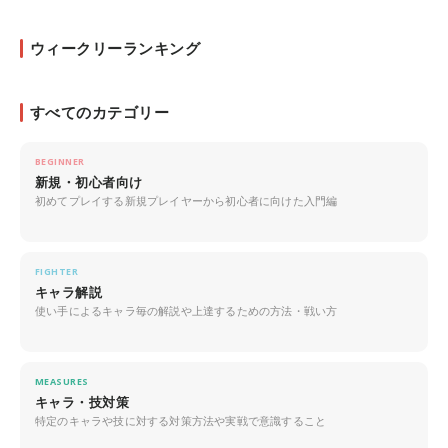
ウィークリーランキング
すべてのカテゴリー
BEGINNER
新規・初心者向け
初めてプレイする新規プレイヤーから初心者に向けた入門編
FIGHTER
キャラ解説
使い手によるキャラ毎の解説や上達するための方法・戦い方
MEASURES
キャラ・技対策
特定のキャラや技に対する対策方法や実戦で意識すること