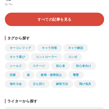
by Tsu
すべての記事を見る
タグから探す
キーコンフィグ
キャラ対策
キャラ解説
キャラ選び
コントローラー
コンボ
シールド
ステージ
初心者
初心者向け
回避
崖
復帰・復帰阻止
撃墜
海外大会
立ち回り
練習方法
飛び道具
ライターから探す