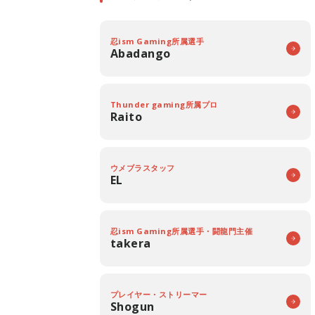
忍ism Gaming所属選手
Abadango
Thunder gaming所属プロ
Raito
ウメブラスタッフ
EL
忍ism Gaming所属選手・闘龍門主催
takera
プレイヤー・ストリーマー
Shogun