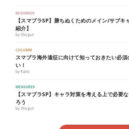
BEGINNER
【スマブラSP】勝ちぬくためのメイン/サブキ
紹介】
by Shogun
COLUMN
スマブラ海外遠征に向けて知っておきたい必須
い！
by Raito
MEASURES
【スマブラSP】キャラ対策を考える上で必要
ろう
by Shogun