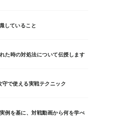
意識していること
された時の対処法について伝授します
と攻守で使える実戦テクニック
の実例を基に、対戦動画から何を学べ