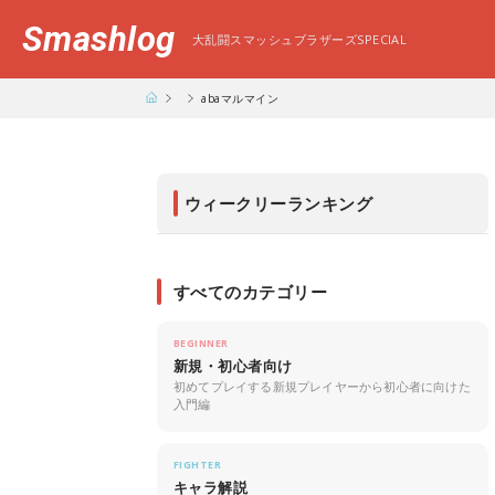
Smashlog
大乱闘スマッシュブラザーズSPECIAL
abaマルマイン
ウィークリーランキング
すべてのカテゴリー
BEGINNER
新規・初心者向け
初めてプレイする新規プレイヤーから初心者に向けた
入門編
FIGHTER
キャラ解説