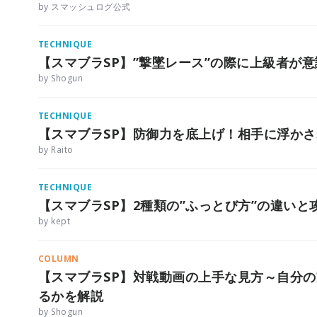
by スマッシュログ公式
TECHNIQUE
【スマブラSP】”撃墜レース”の際に上級者が
by Shogun
TECHNIQUE
【スマブラSP】防御力を底上げ！相手に浮か
by Raito
TECHNIQUE
【スマブラSP】2種類の”ふっとび方”の違い
by kept
COLUMN
【スマブラSP】対戦動画の上手な見方～自分
るかを解説
by Shogun