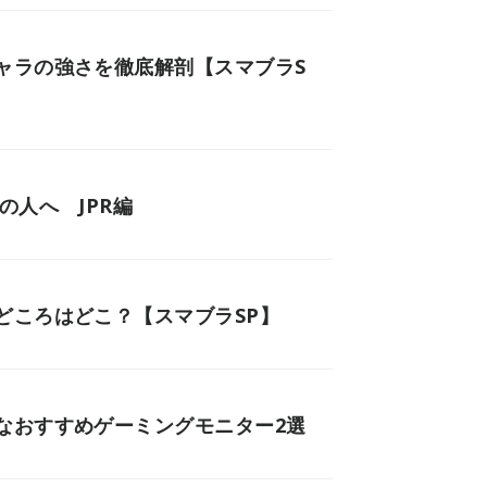
ャラの強さを徹底解剖【スマブラS
の人へ JPR編
どころはどこ？【スマブラSP】
なおすすめゲーミングモニター2選