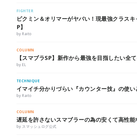
FIGHTER
ピクミン＆オリマーがヤバい！現最強クラスキ
P】
by Raito
COLUMN
【スマブラSP】新作から最強を目指したい全て
by EL
TECHNIQUE
イマイチ分かりづらい『カウンター技』の使い
by Raito
COLUMN
遅延を許さないスマブラーの為の安くて高性能
by スマッシュログ公式