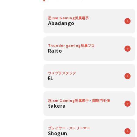
忍ism Gaming所属選手
Abadango
Thunder gaming所属プロ
Raito
ウメブラスタッフ
EL
忍ism Gaming所属選手・闘龍門主催
takera
プレイヤー・ストリーマー
Shogun