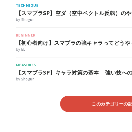
TECHNIQUE
【スマブラSP】空ダ（空中ベクトル反転）の
by Shogun
BEGINNER
【初心者向け】スマブラの強キャラってどうや
by EL
MEASURES
【スマブラSP】キャラ対策の基本 | 強い技へ
by Shogun
このカテゴリーの