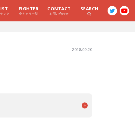
LIST
FIGHTER
CONTACT
SEARCH
ラランク
全キャラ一覧
お問い合わせ
2018.09.20