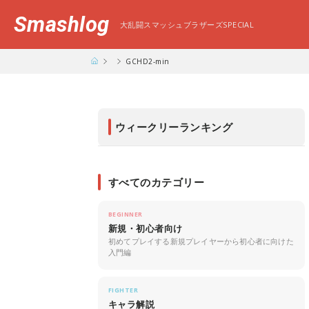
Smashlog
大乱闘スマッシュブラザーズSPECIAL
GCHD2-min
ウィークリーランキング
すべてのカテゴリー
BEGINNER
新規・初心者向け
初めてプレイする新規プレイヤーから初心者に向けた
入門編
FIGHTER
キャラ解説