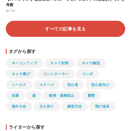
考察
by Tsu
すべての記事を見る
タグから探す
キーコンフィグ
キャラ対策
キャラ解説
キャラ選び
コントローラー
コンボ
シールド
ステージ
初心者
初心者向け
回避
崖
復帰・復帰阻止
撃墜
海外大会
立ち回り
練習方法
飛び道具
ライターから探す