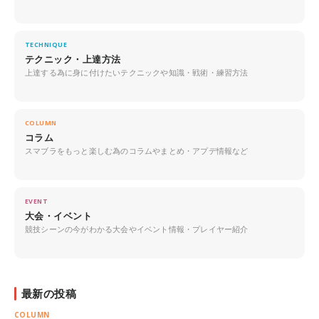
TECHNIQUE
テクニック・上達方法
上達する為に身に付けたいテクニックや知識・戦術・練習方法
COLUMN
コラム
スマブラをもっと楽しむ為のコラムやまとめ・アプデ情報など
EVENT
大会・イベント
競技シーンの今がわかる大会やイベント情報・プレイヤー紹介
最新の投稿
COLUMN