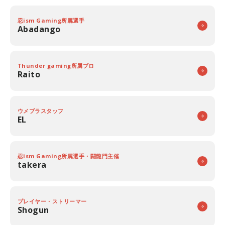
忍ism Gaming所属選手
Abadango
Thunder gaming所属プロ
Raito
ウメブラスタッフ
EL
忍ism Gaming所属選手・闘龍門主催
takera
プレイヤー・ストリーマー
Shogun