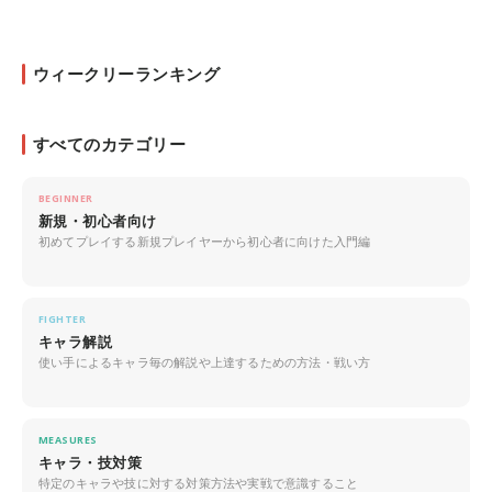
ウィークリーランキング
すべてのカテゴリー
BEGINNER
新規・初心者向け
初めてプレイする新規プレイヤーから初心者に向けた入門編
FIGHTER
キャラ解説
使い手によるキャラ毎の解説や上達するための方法・戦い方
MEASURES
キャラ・技対策
特定のキャラや技に対する対策方法や実戦で意識すること