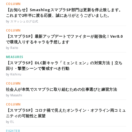
COLUMN
【お知らせ】SmashlogスマブラSP部門は更新を停止致します。
これまで2年半に渡る応援、誠にありがとうございました。
by スマッシュログ公式
COLUMN
【スマブラSP】最新アップデートでファイターが超強化！Ver8.0
で環境入りするキャラを予想します
by Raito
MEASURES
【スマブラSP】DLC新キャラ「ミェンミェン」の対策方法 | 立ち
回り・撃墜シーンで警戒すべき行動
by Kishiru
COLUMN
社会人が本気でスマブラに取り組むための仕事選びと練習方法
by Masashi
COLUMN
【スマブラSP】コロナ禍で見えたオンライン・オフライン両コミュ
ニティの可能性と展望
by EL
FIGHTER