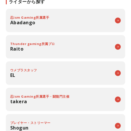
ライターから探す
忍ism Gaming所属選手
Abadango
Thunder gaming所属プロ
Raito
ウメブラスタッフ
EL
忍ism Gaming所属選手・闘龍門主催
takera
プレイヤー・ストリーマー
Shogun