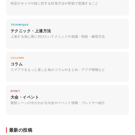
特定のキャラや技に対する対策方法や実戦で意識すること
TECHNIQUE
テクニック・上達方法
上達する為に身に付けたいテクニックや知識・戦術・練習方法
COLUMN
コラム
スマブラをもっと楽しむ為のコラムやまとめ・アプデ情報など
EVENT
大会・イベント
競技シーンの今がわかる大会やイベント情報・プレイヤー紹介
最新の投稿