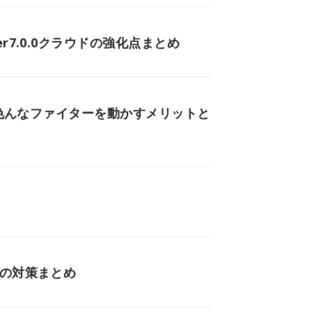
7.0.0クラウドの強化点まとめ
？色んなファイターを動かすメリットと
クの対策まとめ