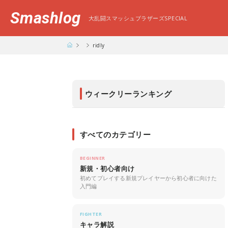
Smashlog
大乱闘スマッシュブラザーズSPECIAL
ridly
ウィークリーランキング
すべてのカテゴリー
BEGINNER
新規・初心者向け
初めてプレイする新規プレイヤーから初心者に向けた
入門編
FIGHTER
キャラ解説