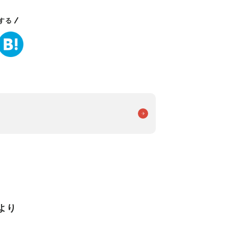
する
より