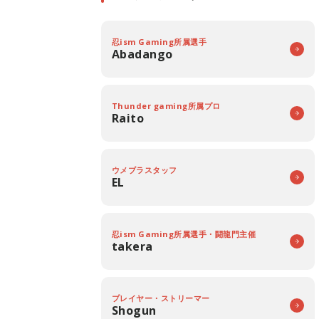
忍ism Gaming所属選手
Abadango
Thunder gaming所属プロ
Raito
ウメブラスタッフ
EL
忍ism Gaming所属選手・闘龍門主催
takera
プレイヤー・ストリーマー
Shogun