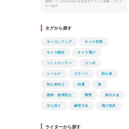
競技シーンの今がわかる大会やイベント情報・プレイ
ヤー紹介
タグから探す
キーコンフィグ
キャラ対策
キャラ解説
キャラ選び
コントローラー
コンボ
シールド
ステージ
初心者
初心者向け
回避
崖
復帰・復帰阻止
撃墜
海外大会
立ち回り
練習方法
飛び道具
ライターから探す