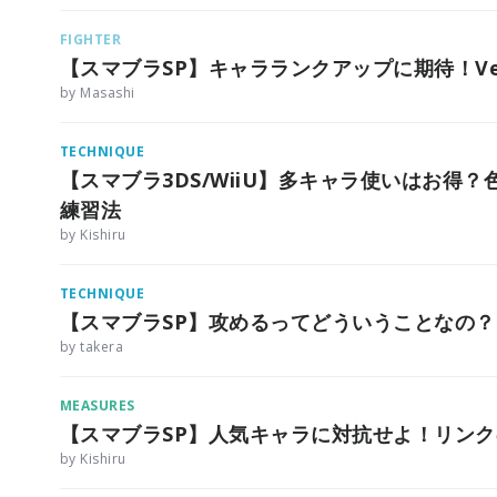
FIGHTER
【スマブラSP】キャラランクアップに期待！Ver
by Masashi
TECHNIQUE
【スマブラ3DS/WiiU】多キャラ使いはお得
練習法
by Kishiru
TECHNIQUE
【スマブラSP】攻めるってどういうことなの？
by takera
MEASURES
【スマブラSP】人気キャラに対抗せよ！リン
by Kishiru