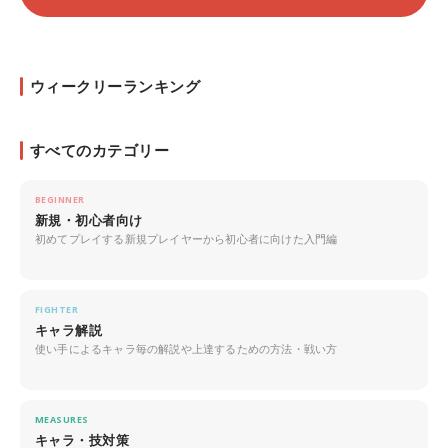
ウィークリーランキング
すべてのカテゴリー
BEGINNER
新規・初心者向け
初めてプレイする新規プレイヤーから初心者に向けた入門編
FIGHTER
キャラ解説
使い手によるキャラ毎の解説や上達するための方法・戦い方
MEASURES
キャラ・技対策