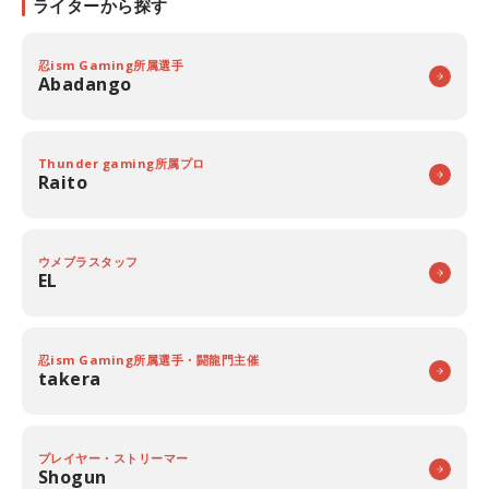
ライターから探す
忍ism Gaming所属選手
Abadango
Thunder gaming所属プロ
Raito
ウメブラスタッフ
EL
忍ism Gaming所属選手・闘龍門主催
takera
プレイヤー・ストリーマー
Shogun