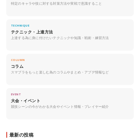
特定のキャラや技に対する対策方法や実戦で意識すること
TECHNIQUE
テクニック・上達方法
上達する為に身に付けたいテクニックや知識・戦術・練習方法
COLUMN
コラム
スマブラをもっと楽しむ為のコラムやまとめ・アプデ情報など
EVENT
大会・イベント
競技シーンの今がわかる大会やイベント情報・プレイヤー紹介
最新の投稿