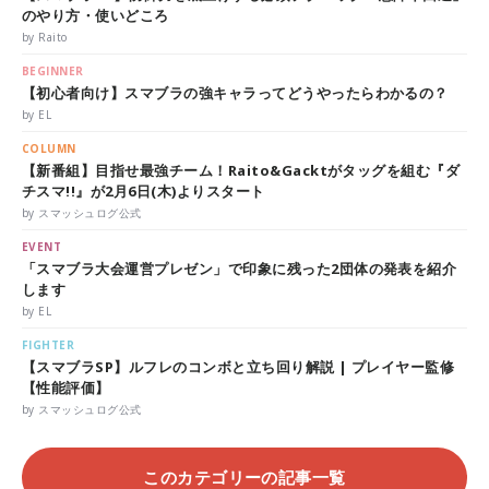
のやり方・使いどころ
by Raito
BEGINNER
【初心者向け】スマブラの強キャラってどうやったらわかるの？
by EL
COLUMN
【新番組】目指せ最強チーム！Raito&Gacktがタッグを組む『ダ
チスマ!!』が2月6日(木)よりスタート
by スマッシュログ公式
EVENT
「スマブラ大会運営プレゼン」で印象に残った2団体の発表を紹介
します
by EL
FIGHTER
【スマブラSP】ルフレのコンボと立ち回り解説 | プレイヤー監修
【性能評価】
by スマッシュログ公式
このカテゴリーの記事一覧