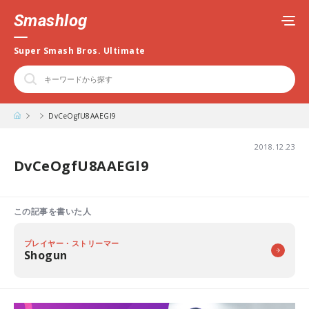
Smashlog
Super Smash Bros. Ultimate
DvCeOgfU8AAEGl9
2018.12.23
DvCeOgfU8AAEGl9
この記事を書いた人
プレイヤー・ストリーマー
Shogun