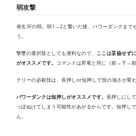
弱攻撃
発生3Fの弱。弱1→2と繋いだ後、パワーダンクま
う。
撃墜の選択肢としても便利なので、
ここは妥協せず
がオススメです。
コマンドは昇竜と同じ（前→下→
テリーの必殺技は、長押しor短押しで技の強さが変
パワーダンクは短押しがオススメです。
長押しにし
っぽぬけてしまう可能性があがるからです。短押し
ん。