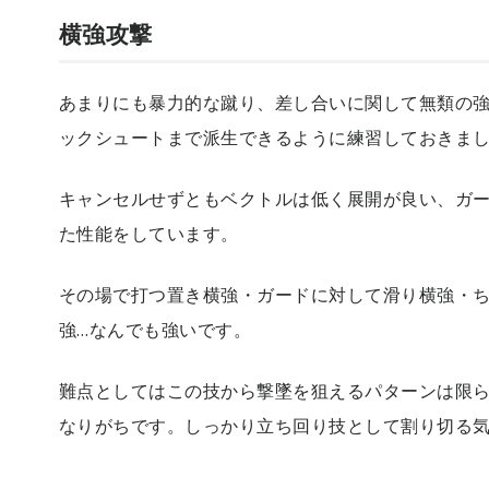
横強攻撃
あまりにも暴力的な蹴り、差し合いに関して無類の
ックシュートまで派生できるように練習しておきま
キャンセルせずともベクトルは低く展開が良い、ガ
た性能をしています。
その場で打つ置き横強・ガードに対して滑り横強・
強…なんでも強いです。
難点としてはこの技から撃墜を狙えるパターンは限
なりがちです。しっかり立ち回り技として割り切る