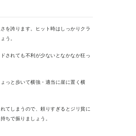
強さを誇ります。ヒット時はしっかりクラ
しょう。
ードされても不利が少ないとなかなか狂っ
ちょっと歩いて横強・適当に崖に置く横
られてしまうので、頼りすぎるとジリ貧に
気持ちで振りましょう。