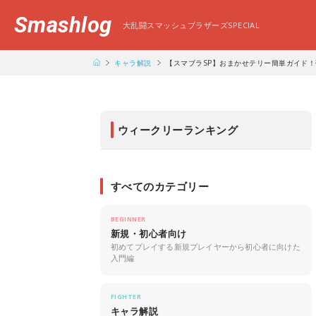
Smashlog
大乱闘スマッシュブラザーズSPECIAL
キャラ解説
【スマブラSP】おまかせテリー簡単ガイド
ウィークリーランキング
すべてのカテゴリー
BEGINNER
新規・初心者向け
初めてプレイする新規プレイヤーから初心者に向けた
入門編
FIGHTER
キャラ解説