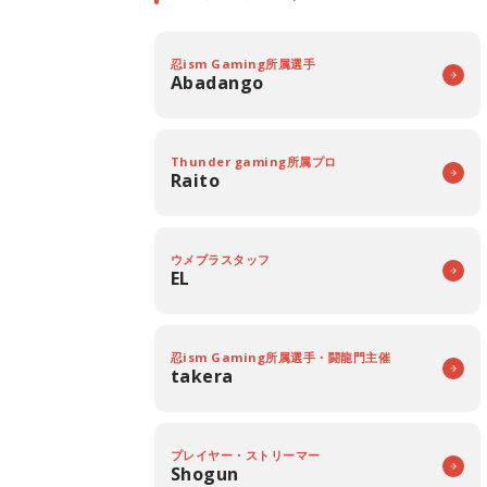
忍ism Gaming所属選手
Abadango
Thunder gaming所属プロ
Raito
ウメブラスタッフ
EL
忍ism Gaming所属選手・闘龍門主催
takera
プレイヤー・ストリーマー
Shogun