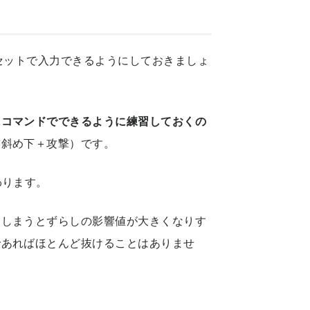
でセットで入力できるようにしておきましょ
にコマンドでできるように練習しておくの
前斜め下＋攻撃）です。
わります。
てしまうとずらしの影響値が大きくなりす
であればほとんど抜けることはありませ