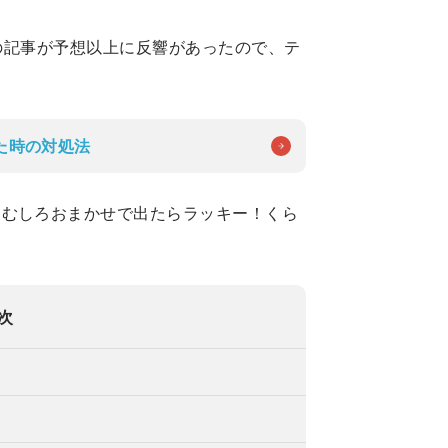
ンの記事が予想以上に反響があったので、テ
た時の対処法
、むしろおまかせで出たらラッキー！くら
次