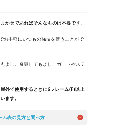
おまかせであればそんなものは不要です。
でお手軽にいつもの強技を使うことがで
うもよし、奇襲してもよし、ガードやステ
、
崖外で使用するときに6フレーム(F)以上
まいます。
ーム表の見方と調べ方