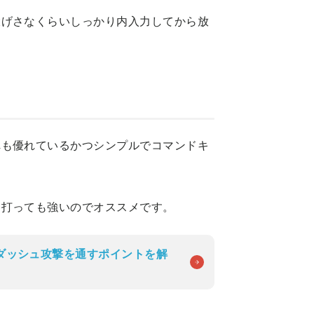
大げさなくらいしっかり内入力してから放
れも優れているかつシンプルでコマンドキ
に打っても強いのでオススメです。
ダッシュ攻撃を通すポイントを解