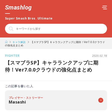
Smashlog
Super Smash Bros. Ultimate
キャラ解説
【スマブラSP】キャラランクアップに期待！Ver7.0.0クラウド
の強化点まとめ
FIGHTER
2020.02.18
【スマブラSP】キャラランクアップに期
待！Ver7.0.0クラウドの強化点まとめ
この記事を書いた人
プレイヤー・ストリーマー
Masashi