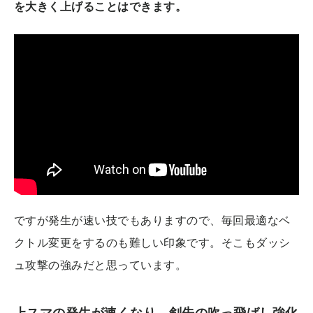
を大きく上げることはできます。
ですが発生が速い技でもありますので、毎回最適なベ
クトル変更をするのも難しい印象です。そこもダッシ
ュ攻撃の強みだと思っています。
上スマの発生が速くなり、剣先の吹っ飛ばし強化