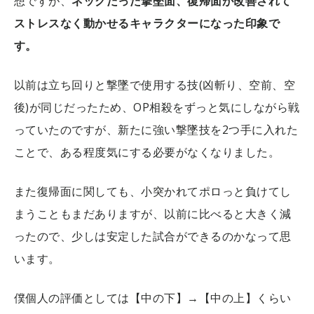
想ですが、
ネックだった撃墜面、復帰面が改善されて
ストレスなく動かせるキャラクターになった印象で
す。
以前は立ち回りと撃墜で使用する技(凶斬り、空前、空
後)が同じだったため、OP相殺をずっと気にしながら戦
っていたのですが、新たに強い撃墜技を2つ手に入れた
ことで、ある程度気にする必要がなくなりました。
また復帰面に関しても、小突かれてポロっと負けてし
まうこともまだありますが、以前に比べると大きく減
ったので、少しは安定した試合ができるのかなって思
います。
僕個人の評価としては【中の下】→【中の上】くらい