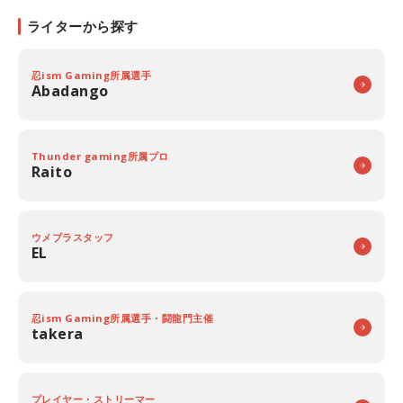
ライターから探す
忍ism Gaming所属選手
Abadango
Thunder gaming所属プロ
Raito
ウメブラスタッフ
EL
忍ism Gaming所属選手・闘龍門主催
takera
プレイヤー・ストリーマー