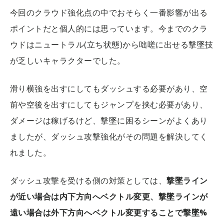
今回のクラウド強化点の中でおそらく一番影響が出る
ポイントだと個人的には思っています。今までのクラ
ウドはニュートラル(立ち状態)から咄嗟に出せる撃墜技
が乏しいキャラクターでした。
滑り横強を出すにしてもダッシュする必要があり、空
前や空後を出すにしてもジャンプを挟む必要があり、
ダメージは稼げるけど、撃墜に困るシーンがよくあり
ましたが、ダッシュ攻撃強化がその問題を解決してく
れました。
ダッシュ攻撃を受ける側の対策としては、
撃墜ライン
が近い場合は内下方向へベクトル変更、撃墜ラインが
遠い場合は外下方向へベクトル変更することで撃墜%