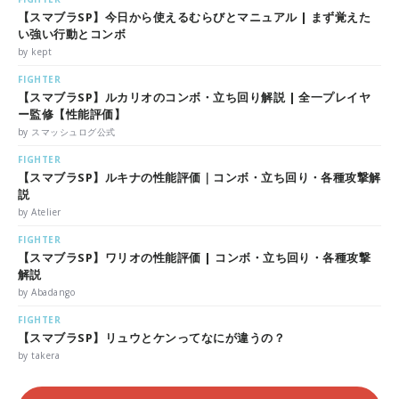
【スマブラSP】今日から使えるむらびとマニュアル | まず覚えた
い強い行動とコンボ
by kept
FIGHTER
【スマブラSP】ルカリオのコンボ・立ち回り解説 | 全一プレイヤ
ー監修【性能評価】
by スマッシュログ公式
FIGHTER
【スマブラSP】ルキナの性能評価｜コンボ・立ち回り・各種攻撃解
説
by Atelier
FIGHTER
【スマブラSP】ワリオの性能評価 | コンボ・立ち回り・各種攻撃
解説
by Abadango
FIGHTER
【スマブラSP】リュウとケンってなにが違うの？
by takera