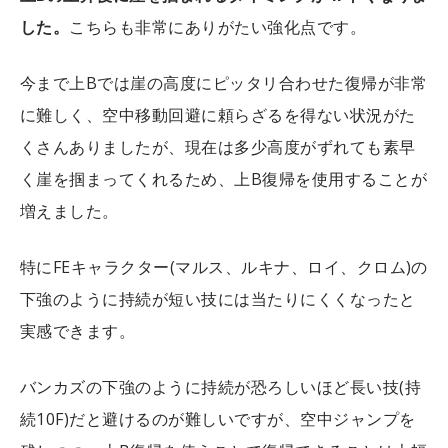
した。
こちらも非常にありがたい強化点です。
今まで上Bでは崖の高度にピッタリ合わせた復帰が非常
に難しく、空中移動回避に頼らざるを得ない状況がた
くさんありましたが、現在は多少高度がずれても素早
く崖を掴まってくれるため、上B復帰を使用することが
増えました。
特にFEキャラクター(マルス、ルキナ、ロイ、クロム)の
下強のように持続が短い技には当たりにくくなったと
実感できます。
バンカズの下強のように持続が恐ろしいほど長い技(持
続10F)だと避けるのが難しいですが、空中ジャンプを