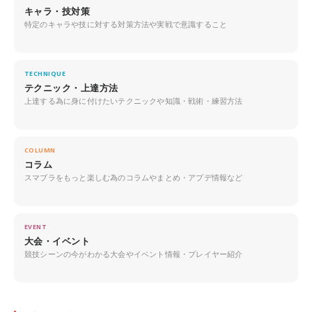
キャラ・技対策
特定のキャラや技に対する対策方法や実戦で意識すること
TECHNIQUE
テクニック・上達方法
上達する為に身に付けたいテクニックや知識・戦術・練習方法
COLUMN
コラム
スマブラをもっと楽しむ為のコラムやまとめ・アプデ情報など
EVENT
大会・イベント
競技シーンの今がわかる大会やイベント情報・プレイヤー紹介