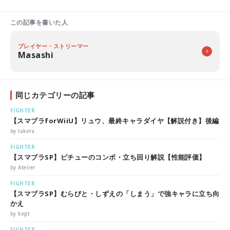
この記事を書いた人
プレイヤー・ストリーマー
Masashi
同じカテゴリーの記事
FIGHTER
【スマブラforWiiU】リュウ、最終キャラダイヤ【解説付き】後編
by takera
FIGHTER
【スマブラSP】ピチューのコンボ・立ち回り解説【性能評価】
by Atelier
FIGHTER
【スマブラSP】むらびと・しずえの「しまう」で強キャラに立ち向
かえ
by kept
FIGHTER