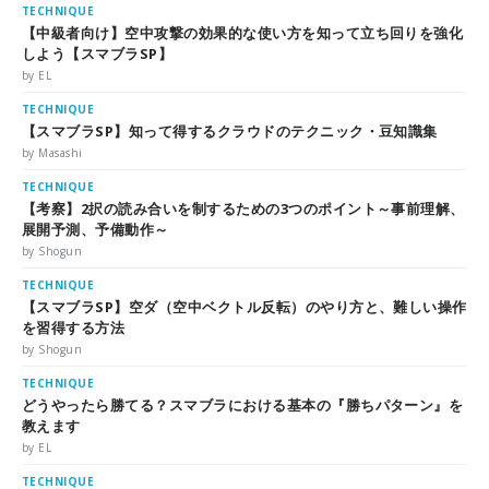
TECHNIQUE
【中級者向け】空中攻撃の効果的な使い方を知って立ち回りを強化
しよう【スマブラSP】
by EL
TECHNIQUE
【スマブラSP】知って得するクラウドのテクニック・豆知識集
by Masashi
TECHNIQUE
【考察】2択の読み合いを制するための3つのポイント～事前理解、
展開予測、予備動作～
by Shogun
TECHNIQUE
【スマブラSP】空ダ（空中ベクトル反転）のやり方と、難しい操作
を習得する方法
by Shogun
TECHNIQUE
どうやったら勝てる？スマブラにおける基本の『勝ちパターン』を
教えます
by EL
TECHNIQUE