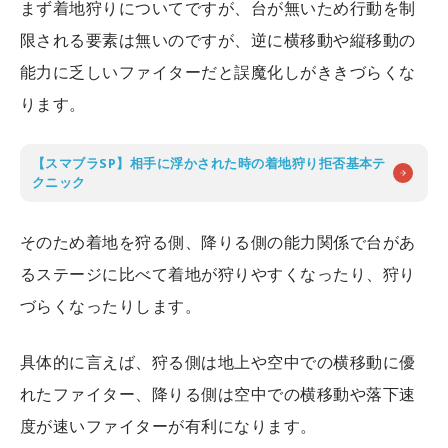
まず着地狩りについてですが、台が無いため行動を制
限される要素は無いのですが、逆に横移動や縦移動の
能力に乏しいファイターだと誤魔化しがききづらくな
ります。
【スマブラSP】相手に浮かされた時の着地狩り拒否基本テ
クニック
そのため着地を狩る側、降りる側の能力関係で台があ
るステージに比べて着地が狩りやすくなったり、狩り
づらくなったりします。
具体的に言えば、狩る側は地上や空中での横移動に優
れたファイター、降りる側は空中での横移動や落下速
度が速いファイターが有利になります。