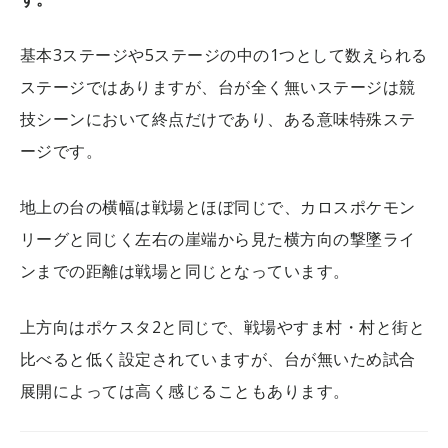
基本3ステージや5ステージの中の1つとして数えられる
ステージではありますが、台が全く無いステージは競
技シーンにおいて終点だけであり、ある意味特殊ステ
ージです。
地上の台の横幅は戦場とほぼ同じで、カロスポケモン
リーグと同じく左右の崖端から見た横方向の撃墜ライ
ンまでの距離は戦場と同じとなっています。
上方向はポケスタ2と同じで、戦場やすま村・村と街と
比べると低く設定されていますが、台が無いため試合
展開によっては高く感じることもあります。