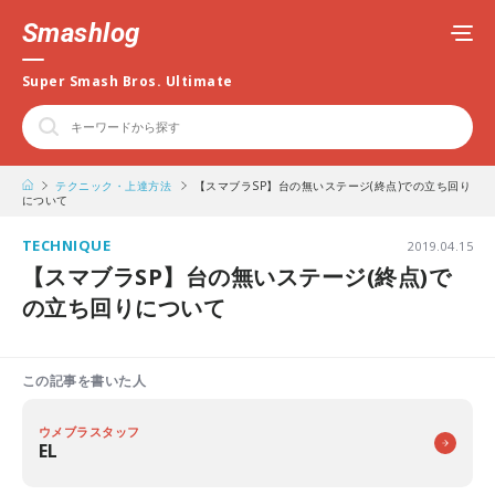
Smashlog
Super Smash Bros. Ultimate
テクニック・上達方法
【スマブラSP】台の無いステージ(終点)での立ち回り
について
TECHNIQUE
2019.04.15
【スマブラSP】台の無いステージ(終点)で
の立ち回りについて
この記事を書いた人
ウメブラスタッフ
EL