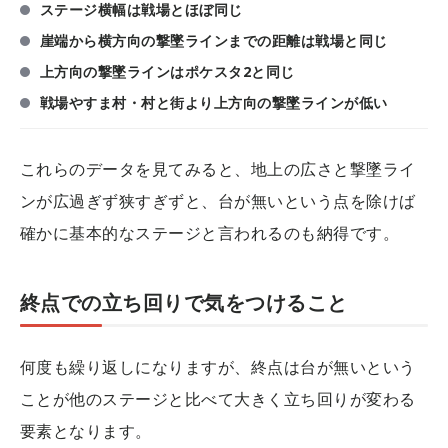
ステージ横幅は戦場とほぼ同じ
崖端から横方向の撃墜ラインまでの距離は戦場と同じ
上方向の撃墜ラインはポケスタ2と同じ
戦場やすま村・村と街より上方向の撃墜ラインが低い
これらのデータを見てみると、地上の広さと撃墜ライ
ンが広過ぎず狭すぎずと、台が無いという点を除けば
確かに基本的なステージと言われるのも納得です。
終点での立ち回りで気をつけること
何度も繰り返しになりますが、終点は台が無いという
ことが他のステージと比べて大きく立ち回りが変わる
要素となります。