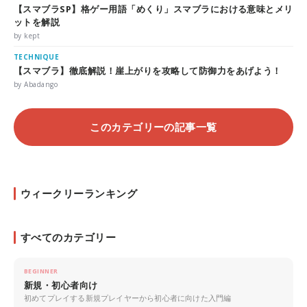
【スマブラSP】格ゲー用語「めくり」スマブラにおける意味とメリ
ットを解説
by kept
TECHNIQUE
【スマブラ】徹底解説！崖上がりを攻略して防御力をあげよう！
by Abadango
このカテゴリーの記事一覧
ウィークリーランキング
すべてのカテゴリー
BEGINNER
新規・初心者向け
初めてプレイする新規プレイヤーから初心者に向けた入門編