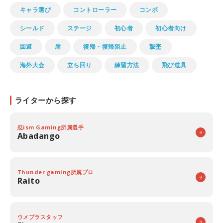
キャラ選び
コントローラー
コンボ
シールド
ステージ
初心者
初心者向け
回避
崖
復帰・復帰阻止
撃墜
海外大会
立ち回り
練習方法
飛び道具
ライターから探す
忍ism Gaming所属選手
Abadango
Thunder gaming所属プロ
Raito
ウメブラスタッフ