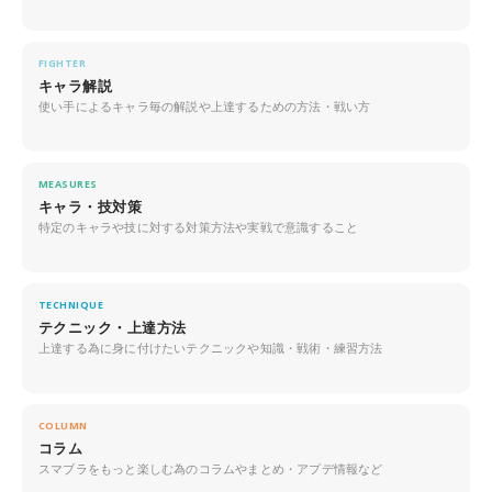
FIGHTER
キャラ解説
使い手によるキャラ毎の解説や上達するための方法・戦い方
MEASURES
キャラ・技対策
特定のキャラや技に対する対策方法や実戦で意識すること
TECHNIQUE
テクニック・上達方法
上達する為に身に付けたいテクニックや知識・戦術・練習方法
COLUMN
コラム
スマブラをもっと楽しむ為のコラムやまとめ・アプデ情報など