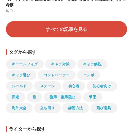
考察
by Tsu
すべての記事を見る
タグから探す
キーコンフィグ
キャラ対策
キャラ解説
キャラ選び
コントローラー
コンボ
シールド
ステージ
初心者
初心者向け
回避
崖
復帰・復帰阻止
撃墜
海外大会
立ち回り
練習方法
飛び道具
ライターから探す