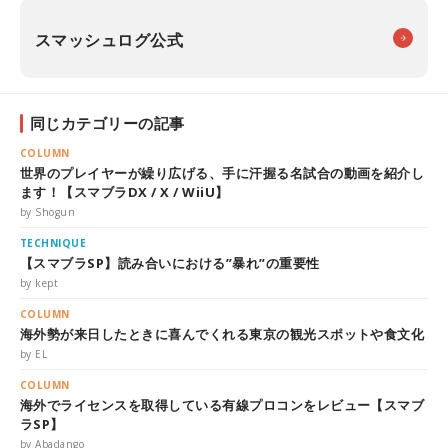
スマッシュログ公式
同じカテゴリーの記事
COLUMN
世界のプレイヤーが繰り広げる、手に汗握る名試合の動画を紹介し
ます！【スマブラDX / X / WiiU】
by Shogun
TECHNIQUE
【スマブラSP】読み合いにおける”暴れ”の重要性
by kept
COLUMN
海外勢が来日したときに喜んでくれる東京の観光スポットや食文化
by EL
COLUMN
海外でライセンスを取得している有線プロコンをレビュー【スマブ
ラSP】
by Abadango