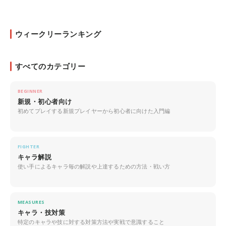
ウィークリーランキング
すべてのカテゴリー
BEGINNER
新規・初心者向け
初めてプレイする新規プレイヤーから初心者に向けた入門編
FIGHTER
キャラ解説
使い手によるキャラ毎の解説や上達するための方法・戦い方
MEASURES
キャラ・技対策
特定のキャラや技に対する対策方法や実戦で意識すること