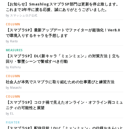
【お知らせ】SmashlogスマブラSP部門は更新を停止致します。
これまで2年半に渡る応援、誠にありがとうございました。
by スマッシュログ公式
COLUMN
【スマブラSP】最新アップデートでファイターが超強化！Ver8.0
で環境入りするキャラを予想します
by Raito
MEASURES
【スマブラSP】DLC新キャラ「ミェンミェン」の対策方法 | 立ち
回り・撃墜シーンで警戒すべき行動
by Kishiru
COLUMN
社会人が本気でスマブラに取り組むための仕事選びと練習方法
by Masashi
COLUMN
【スマブラSP】コロナ禍で見えたオンライン・オフライン両コミュ
ニティの可能性と展望
by EL
FIGHTER
【スマブラSP】配信目前！DLC「ミェンミェン」の仕様おさらいと