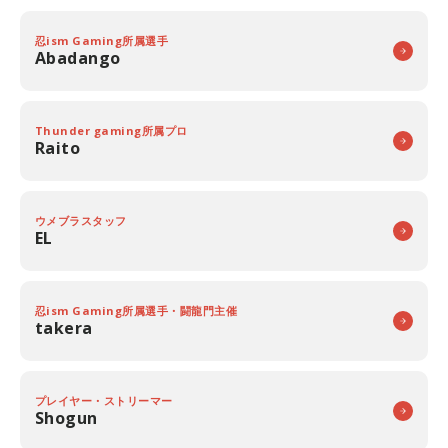
忍ism Gaming所属選手
Abadango
Thunder gaming所属プロ
Raito
ウメブラスタッフ
EL
忍ism Gaming所属選手・闘龍門主催
takera
プレイヤー・ストリーマー
Shogun