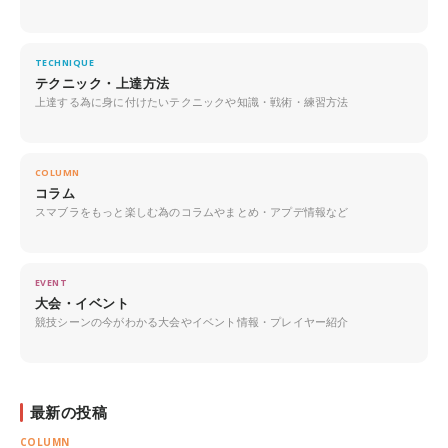
TECHNIQUE
テクニック・上達方法
上達する為に身に付けたいテクニックや知識・戦術・練習方法
COLUMN
コラム
スマブラをもっと楽しむ為のコラムやまとめ・アプデ情報など
EVENT
大会・イベント
競技シーンの今がわかる大会やイベント情報・プレイヤー紹介
最新の投稿
COLUMN