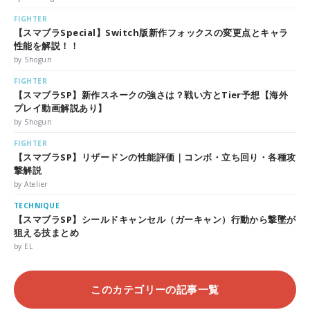
FIGHTER
【スマブラSpecial】Switch版新作フォックスの変更点とキャラ
性能を解説！！
by Shogun
FIGHTER
【スマブラSP】新作スネークの強さは？戦い方とTier予想【海外
プレイ動画解説あり】
by Shogun
FIGHTER
【スマブラSP】リザードンの性能評価｜コンボ・立ち回り・各種攻
撃解説
by Atelier
TECHNIQUE
【スマブラSP】シールドキャンセル（ガーキャン）行動から撃墜が
狙える技まとめ
by EL
このカテゴリーの記事一覧