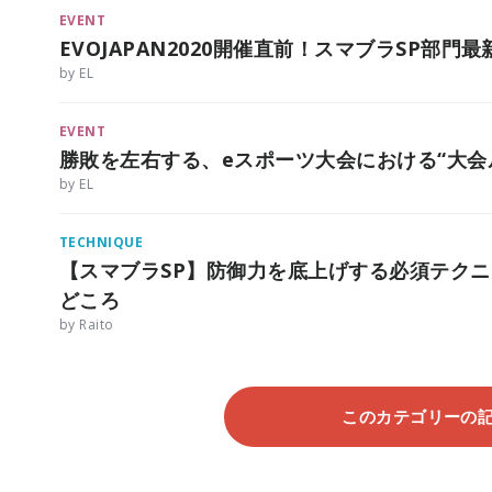
EVENT
EVOJAPAN2020開催直前！スマブラSP部
by EL
EVENT
勝敗を左右する、eスポーツ大会における“大会
by EL
TECHNIQUE
【スマブラSP】防御力を底上げする必須テク
どころ
by Raito
このカテゴリーの