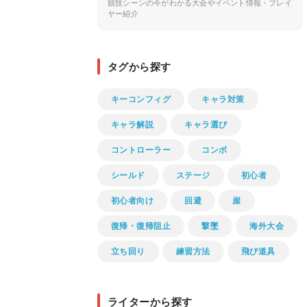
競技シーンの今がわかる大会やイベント情報・プレイ
ヤー紹介
タグから探す
キーコンフィグ
キャラ対策
キャラ解説
キャラ選び
コントローラー
コンボ
シールド
ステージ
初心者
初心者向け
回避
崖
復帰・復帰阻止
撃墜
海外大会
立ち回り
練習方法
飛び道具
ライターから探す