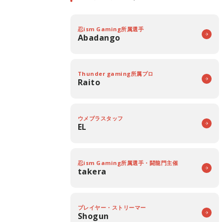
忍ism Gaming所属選手
Abadango
Thunder gaming所属プロ
Raito
ウメブラスタッフ
EL
忍ism Gaming所属選手・闘龍門主催
takera
プレイヤー・ストリーマー
Shogun