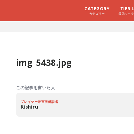
CATEGORY
TIER 
カテゴリー
最強キャ
img_5438.jpg
この記事を書いた人
プレイヤー兼実況解説者
Kishiru