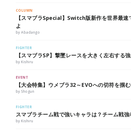
COLUMN
【スマブラSpecial】Switch版新作を世
よ
by Abadango
FIGHTER
【スマブラSP】撃墜レースを大きく左右する
by Kishiru
EVENT
【大会特集】ウメブラ32～EVOへの切符を掴
by Shogun
FIGHTER
スマブラチーム戦で強いキャラは？チーム戦強
by Kishiru