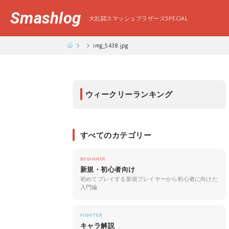
Smashlog
大乱闘スマッシュブラザーズSPECIAL
img_5438.jpg
ウィークリーランキング
すべてのカテゴリー
BEGINNER
新規・初心者向け
初めてプレイする新規プレイヤーから初心者に向けた
入門編
FIGHTER
キャラ解説