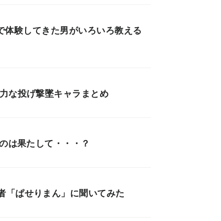
界最速で体験してきた男がいろいろ教える
強力な投げ撃墜キャラまとめ
むのは果たして・・・？
者「ぱせりまん」に聞いてみた