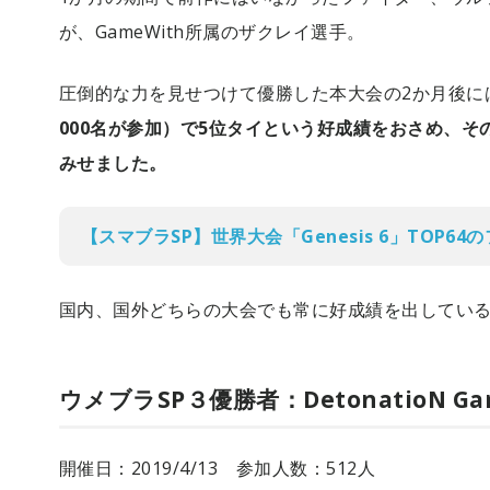
が、GameWith所属のザクレイ選手。
圧倒的な力を見せつけて優勝した本大会の2か月後に
000名が参加）で5位タイという好成績をおさめ、
みせました。
【スマブラSP】世界大会「Genesis 6」TOP6
国内、国外どちらの大会でも常に好成績を出してい
ウメブラSP３優勝者：DetonatioN 
開催日：2019/4/13 参加人数：512人