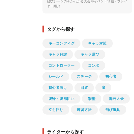
競技シーンの今がわかる大会やイベント情報・プレイ
ヤー紹介
タグから探す
キーコンフィグ
キャラ対策
キャラ解説
キャラ選び
コントローラー
コンボ
シールド
ステージ
初心者
初心者向け
回避
崖
復帰・復帰阻止
撃墜
海外大会
立ち回り
練習方法
飛び道具
ライターから探す