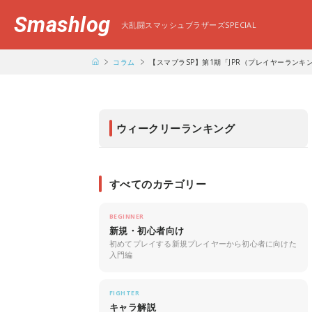
Smashlog
大乱闘スマッシュブラザーズSPECIAL
コラム
【スマブラSP】第1期「JPR（プレイヤーラン
ウィークリーランキング
すべてのカテゴリー
BEGINNER
新規・初心者向け
初めてプレイする新規プレイヤーから初心者に向けた
入門編
FIGHTER
キャラ解説