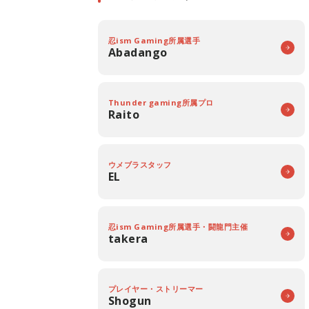
忍ism Gaming所属選手
Abadango
Thunder gaming所属プロ
Raito
ウメブラスタッフ
EL
忍ism Gaming所属選手・闘龍門主催
takera
プレイヤー・ストリーマー
Shogun