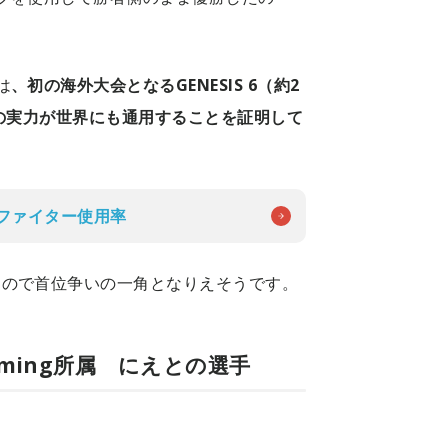
は
、初の海外大会となるGENESIS 6（約2
その実力が世界にも通用することを証明して
4のファイター使用率
るので首位争いの一角となりえそうです。
Gaming所属 にえとの選手