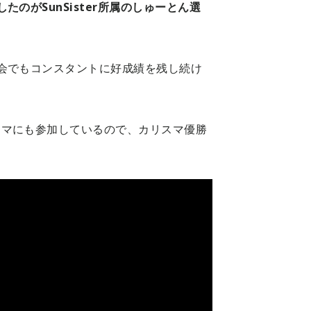
のがSunSister所属のしゅーとん選
会でもコンスタントに好成績を残し続け
スマにも参加しているので、カリスマ優勝