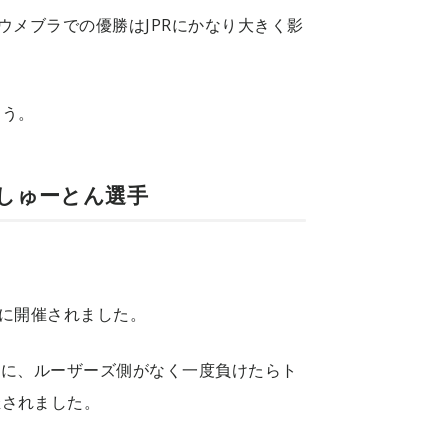
ウメブラでの優勝はJPRにかなり大きく影
ょう。
属 しゅーとん選手
後に開催されました。
ために、ルーザーズ側がなく一度負けたらト
催されました。