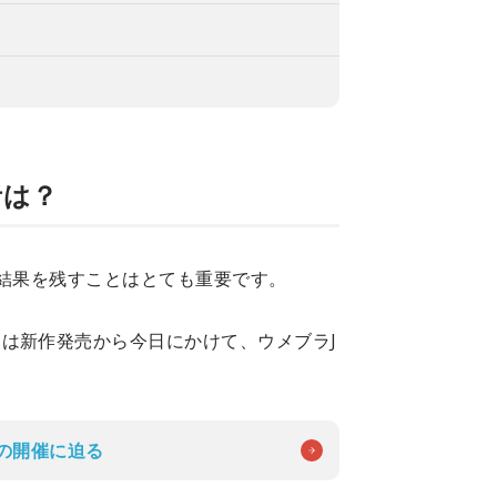
者は？
で結果を残すことはとても重要です。
は新作発売から今日にかけて、ウメブラJ
Mの開催に迫る