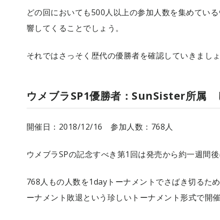
どの回においても500人以上の参加人数を集めている
響してくることでしょう。
それではさっそく歴代の優勝者を確認していきまし
ウメブラSP1優勝者：SunSister所
開催日：2018/12/16 参加人数：768人
ウメブラSPの記念すべき第1回は発売から約一週間
768人もの人数を1dayトーナメントでさばき切る
ーナメント敗退という珍しいトーナメント形式で開