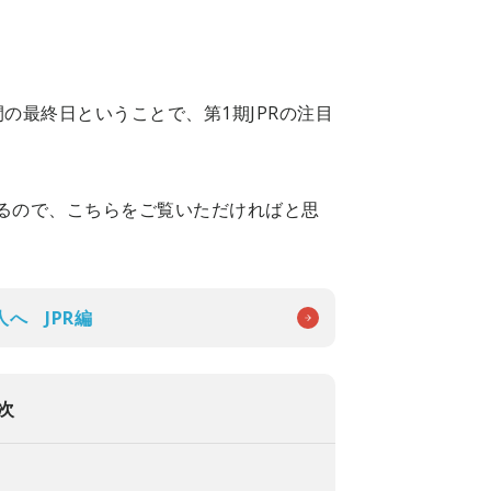
間の最終日ということで、第1期JPRの注目
いるので、こちらをご覧いただければと思
へ JPR編
次