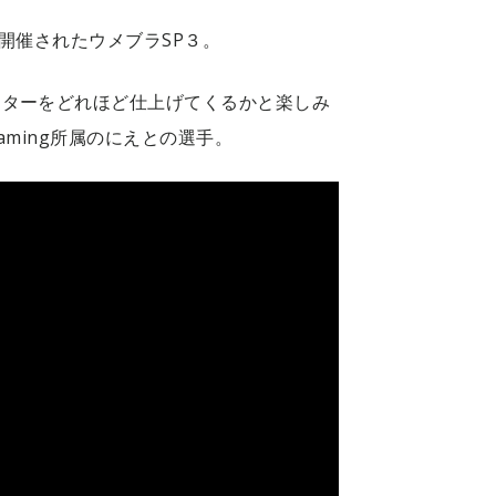
開催されたウメブラSP３。
イターをどれほど仕上げてくるかと楽しみ
Gaming所属のにえとの選手。