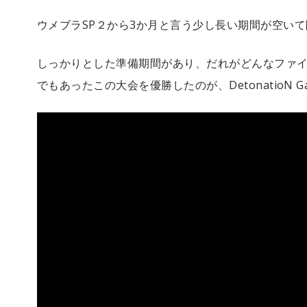
ウメブラSP２から3か月と言う少し長い期間が空いて
しっかりとした準備期間があり、だれがどんなファ
でもあったこの大会を優勝したのが、DetonatioN 