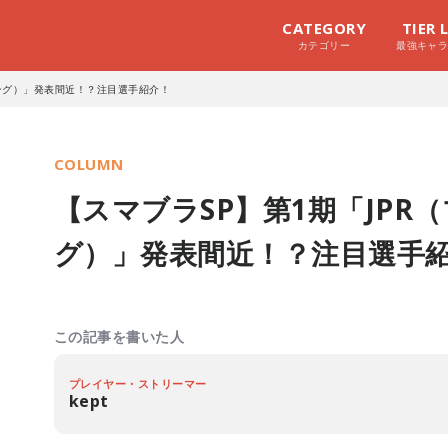
CATEGORY
TIER 
カテゴリー
最強キャ
キング）」発表間近！？注目選手紹介！
COLUMN
【スマブラSP】第1期「JPR
グ）」発表間近！？注目選手
この記事を書いた人
プレイヤー・ストリーマー
kept