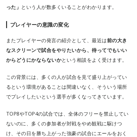
った」
という人が数多くいることがわかります。
プレイヤーの意識の変化
またプレイヤーの発言の紹介として、最近は
前の大き
なスクリーンで試合をやりたいから、待ってでもいい
からどうにかならないか
という相談をよく受けます。
この背景には、多くの人が試合を見て盛り上がってい
るという環境があることは間違いなく、そういう場所
でプレイしたいという選手が多くなってきています。
TOP8やTOP4の試合では、全体のフリーを禁止してい
ないのに、多くの参加者が対戦をやめ観戦に駆けつ
け、その日を勝ち上がった強豪の試合にエールをおく