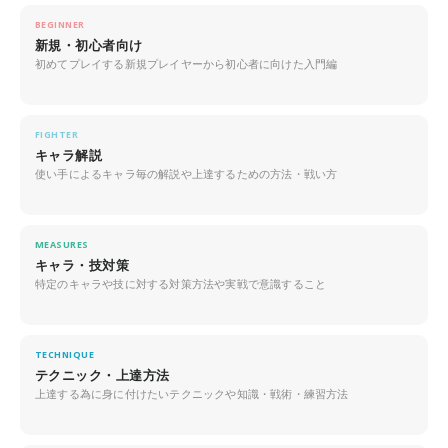
BEGINNER
新規・初心者向け
初めてプレイする新規プレイヤーから初心者に向けた入門編
FIGHTER
キャラ解説
使い手によるキャラ毎の解説や上達するための方法・戦い方
MEASURES
キャラ・技対策
特定のキャラや技に対する対策方法や実戦で意識すること
TECHNIQUE
テクニック・上達方法
上達する為に身に付けたいテクニックや知識・戦術・練習方法