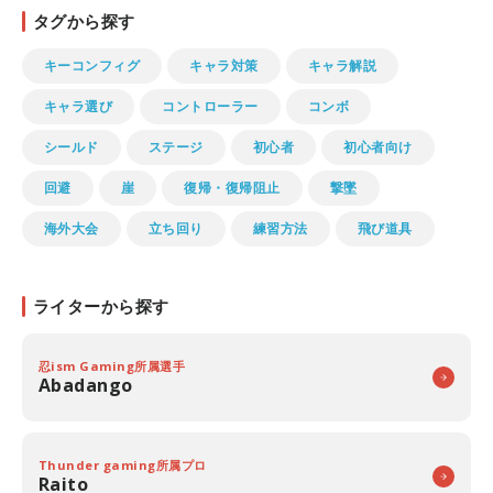
タグから探す
キーコンフィグ
キャラ対策
キャラ解説
キャラ選び
コントローラー
コンボ
シールド
ステージ
初心者
初心者向け
回避
崖
復帰・復帰阻止
撃墜
海外大会
立ち回り
練習方法
飛び道具
ライターから探す
忍ism Gaming所属選手
Abadango
Thunder gaming所属プロ
Raito