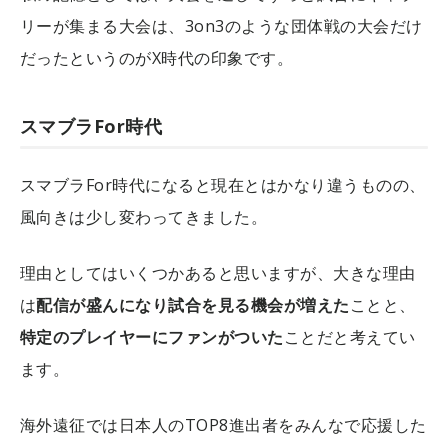
リーが集まる大会は、3on3のような団体戦の大会だけ
だったというのがX時代の印象です。
スマブラFor時代
スマブラFor時代になると現在とはかなり違うものの、
風向きは少し変わってきました。
理由としてはいくつかあると思いますが、大きな理由
は
配信が盛んになり試合を見る機会が増えた
ことと、
特定のプレイヤーにファンがついた
ことだと考えてい
ます。
海外遠征では日本人のTOP8進出者をみんなで応援した