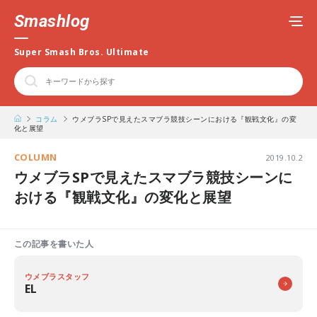
Smashlog
Super Smash Bros. Ultimate
コラム
ウメブラSPで見えたスマブラ競技シーンにおける『観戦文化』の変
化と展望
COLUMN
2019.10.2
ウメブラSPで見えたスマブラ競技シーンに
おける『観戦文化』の変化と展望
この記事を書いた人
ウメブラスタッフ
EL