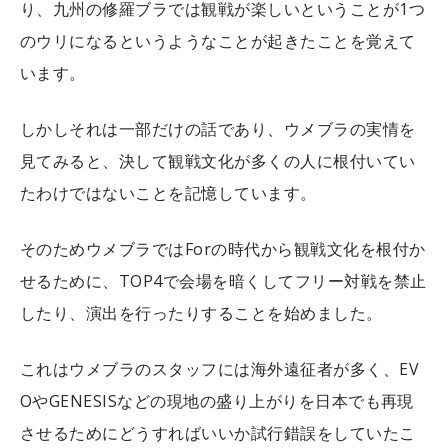
り、九州の修羅ブラでは観戦が楽しいということが1つ
のウリになるというようなことが起きたことを覚えて
います。
しかしそれは一部だけの話であり、ウメブラの実情を
見てみると、決して観戦文化が多くの人に根付いてい
たわけではないことを記憶しています。
そのためウメブラではForの時代から観戦文化を根付か
せるために、TOP4で会場を暗くしてフリー対戦を禁止
したり、演出を行ったりすることを始めました。
これはウメブラのスタッフには海外遠征者が多く、EV
OやGENESISなどの現地の盛り上がりを日本でも再現
させるためにどうすればいいか試行錯誤をしていたこ