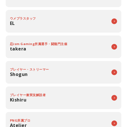
ウメブラスタッフ
EL
忍ism Gaming所属選手・闘龍門主催
takera
プレイヤー・ストリーマー
Shogun
プレイヤー兼実況解説者
Kishiru
PNG所属プロ
Atelier