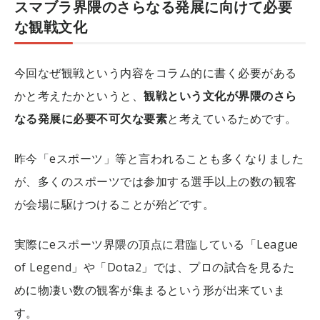
スマブラ界隈のさらなる発展に向けて必要
な観戦文化
今回なぜ観戦という内容をコラム的に書く必要がある
かと考えたかというと、
観戦という文化が界隈のさら
なる発展に必要不可欠な要素
と考えているためです。
昨今「eスポーツ」等と言われることも多くなりました
が、多くのスポーツでは参加する選手以上の数の観客
が会場に駆けつけることが殆どです。
実際にeスポーツ界隈の頂点に君臨している「League
of Legend」や「Dota2」では、プロの試合を見るた
めに物凄い数の観客が集まるという形が出来ていま
す。