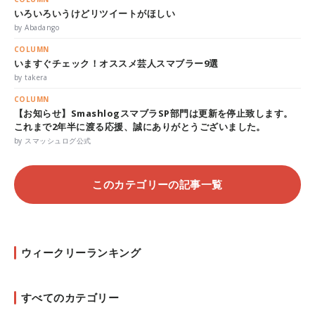
いろいろいうけどリツイートがほしい
by Abadango
COLUMN
いますぐチェック！オススメ芸人スマブラー9選
by takera
COLUMN
【お知らせ】SmashlogスマブラSP部門は更新を停止致します。
これまで2年半に渡る応援、誠にありがとうございました。
by スマッシュログ公式
このカテゴリーの記事一覧
ウィークリーランキング
すべてのカテゴリー