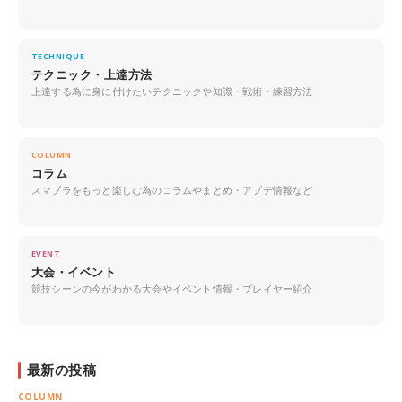
TECHNIQUE
テクニック・上達方法
上達する為に身に付けたいテクニックや知識・戦術・練習方法
COLUMN
コラム
スマブラをもっと楽しむ為のコラムやまとめ・アプデ情報など
EVENT
大会・イベント
競技シーンの今がわかる大会やイベント情報・プレイヤー紹介
最新の投稿
COLUMN