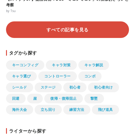
考察
by Tsu
すべての記事を見る
タグから探す
キーコンフィグ
キャラ対策
キャラ解説
キャラ選び
コントローラー
コンボ
シールド
ステージ
初心者
初心者向け
回避
崖
復帰・復帰阻止
撃墜
海外大会
立ち回り
練習方法
飛び道具
ライターから探す