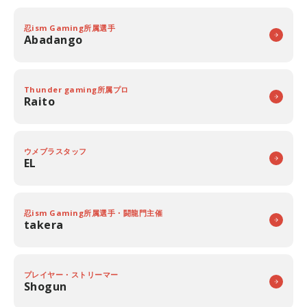
忍ism Gaming所属選手
Abadango
Thunder gaming所属プロ
Raito
ウメブラスタッフ
EL
忍ism Gaming所属選手・闘龍門主催
takera
プレイヤー・ストリーマー
Shogun