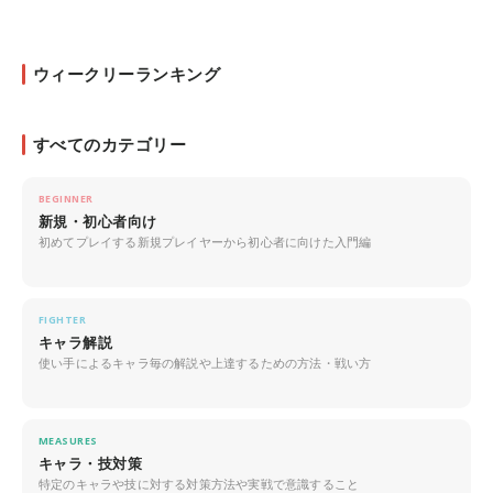
ウィークリーランキング
すべてのカテゴリー
BEGINNER
新規・初心者向け
初めてプレイする新規プレイヤーから初心者に向けた入門編
FIGHTER
キャラ解説
使い手によるキャラ毎の解説や上達するための方法・戦い方
MEASURES
キャラ・技対策
特定のキャラや技に対する対策方法や実戦で意識すること