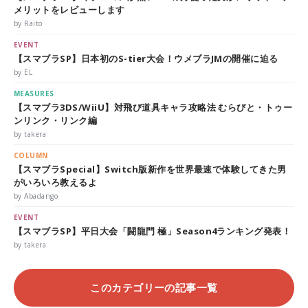
メリットをレビューします
by Raito
EVENT
【スマブラSP】日本初のS-tier大会！ウメブラJMの開催に迫る
by EL
MEASURES
【スマブラ3DS/WiiU】対飛び道具キャラ攻略法 むらびと・トゥー
ンリンク・リンク編
by takera
COLUMN
【スマブラSpecial】Switch版新作を世界最速で体験してきた男
がいろいろ教えるよ
by Abadango
EVENT
【スマブラSP】平日大会「闘龍門 極」Season4ランキング発表！
by takera
このカテゴリーの記事一覧