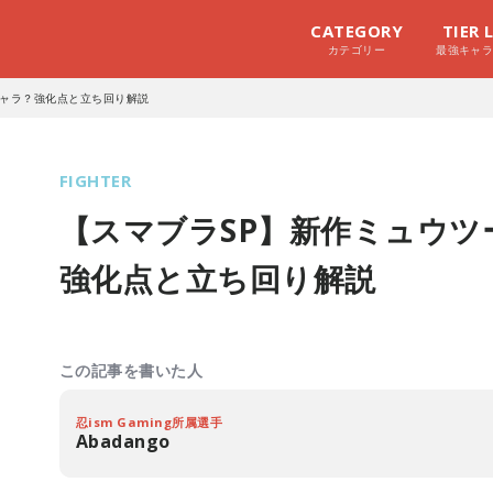
CATEGORY
TIER 
カテゴリー
最強キャ
キャラ？強化点と立ち回り解説
FIGHTER
【スマブラSP】新作ミュウ
強化点と立ち回り解説
この記事を書いた人
忍ism Gaming所属選手
Abadango