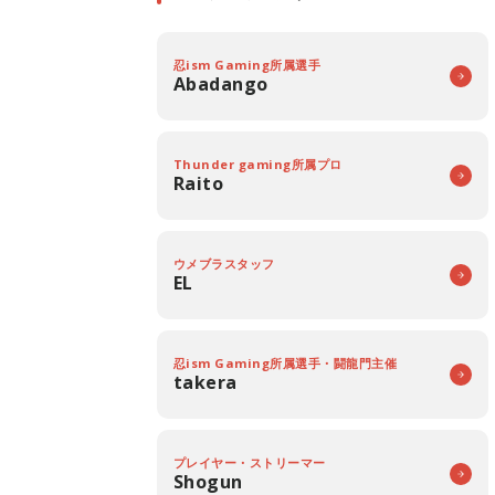
忍ism Gaming所属選手
Abadango
Thunder gaming所属プロ
Raito
ウメブラスタッフ
EL
忍ism Gaming所属選手・闘龍門主催
takera
プレイヤー・ストリーマー
Shogun