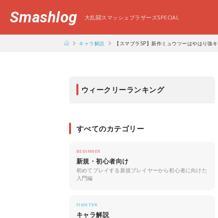
Smashlog
大乱闘スマッシュブラザーズSPECIAL
キャラ解説
【スマブラSP】新作ミュウツーはやはり強
ウィークリーランキング
すべてのカテゴリー
BEGINNER
新規・初心者向け
初めてプレイする新規プレイヤーから初心者に向けた
入門編
FIGHTER
キャラ解説