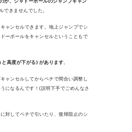
たのが、シャドーボールのジャンプキャン
セルできませんでした。
もキャンセルできます。地上ジャンプでシ
ャドーボールをキャンセルということもで
うと高度が下がる) があります
。
プキャンセルしてからペチで間合い調整し
うになるんです！(説明下手でごめんなさ
手に対してペチで引いたり、復帰阻止のシ