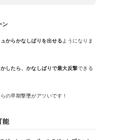
ーン
シュからかなしばりを出せる
ようになりま
透かしたら、かなしばりで最大反撃
できる
からの早期撃墜がアツいです！
可能