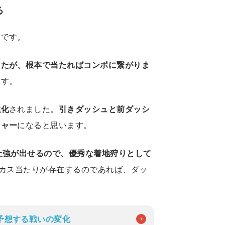
る
りです。
したが、根本で当たればコンボに繋がりま
ます。
強化
されました。
引きダッシュと前ダッシ
シャー
になると思います。
上強が出せるので、優秀な着地狩りとして
上強カス当たりが存在するのであれば、ダッ
予想する戦いの変化