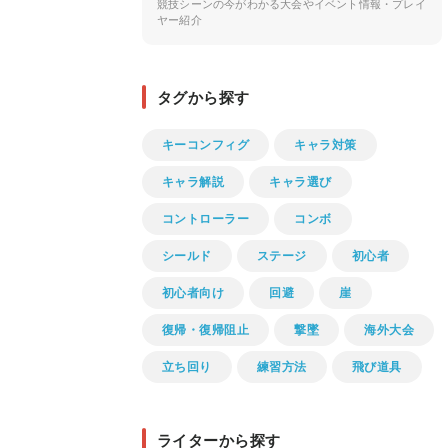
競技シーンの今がわかる大会やイベント情報・プレイ
ヤー紹介
タグから探す
キーコンフィグ
キャラ対策
キャラ解説
キャラ選び
コントローラー
コンボ
シールド
ステージ
初心者
初心者向け
回避
崖
復帰・復帰阻止
撃墜
海外大会
立ち回り
練習方法
飛び道具
ライターから探す