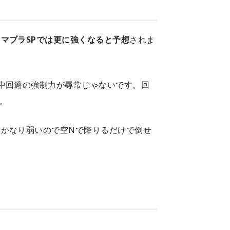
マブラSPでは更に強くなると予想
されま
中回避の強制力が尋常じゃないです。回
。
かなり弱いので空Nで降りるだけで倒せ