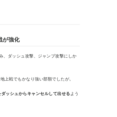
戦が強化
は掴み、ダッシュ攻撃、ジャンプ攻撃にしか
で地上戦でもかなり強い部類でしたが。
をダッシュからキャンセルして出せる
よう