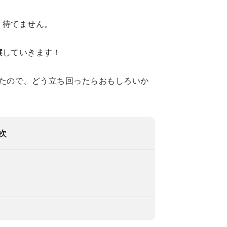
、待てません。
察
していきます！
ていたので、どう立ち回ったらおもしろいか
次