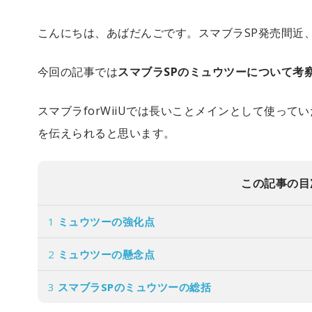
こんにちは、あばだんごです。スマブラSP発売間近
今回の記事では
スマブラSPのミュウツーについて考
スマブラforWiiUでは長いことメインとして使っ
を伝えられると思います。
この記事の目
1
ミュウツーの強化点
2
ミュウツーの懸念点
3
スマブラSPのミュウツーの総括