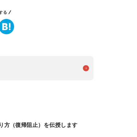
する
狩り方（復帰阻止）を伝授します