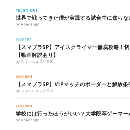
TECHNIQUE
世界で戦ってきた僕が実践する試合中に焦らな
by Abadango
FIGHTER
【スマブラSP】アイスクライマー徹底攻略！
【動画解説あり】
by スマッシュログ公式
COLUMN
【スマブラSP】VIPマッチのボーダーと解放
by スマッシュログ公式
COLUMN
学校には行ったほうがいい？大学院卒ゲーマー
by Abadango