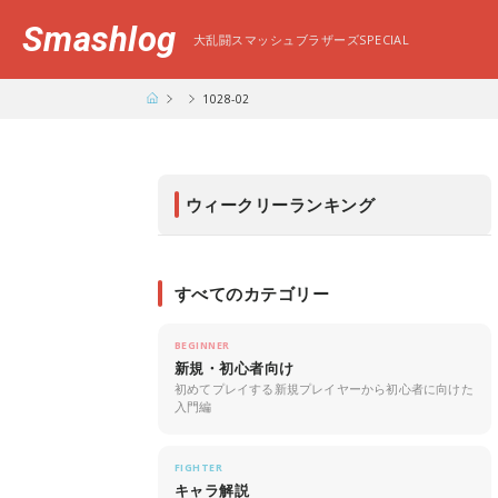
Smashlog
大乱闘スマッシュブラザーズSPECIAL
1028-02
ウィークリーランキング
すべてのカテゴリー
BEGINNER
新規・初心者向け
初めてプレイする新規プレイヤーから初心者に向けた
入門編
FIGHTER
キャラ解説