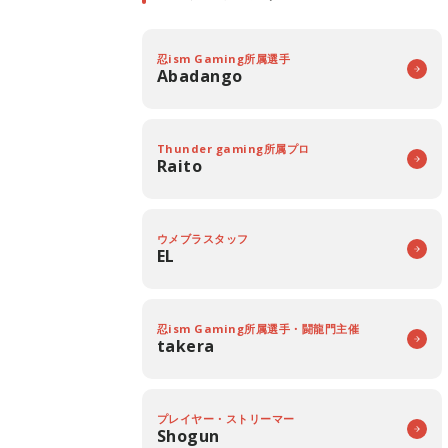
忍ism Gaming所属選手
Abadango
Thunder gaming所属プロ
Raito
ウメブラスタッフ
EL
忍ism Gaming所属選手・闘龍門主催
takera
プレイヤー・ストリーマー
Shogun