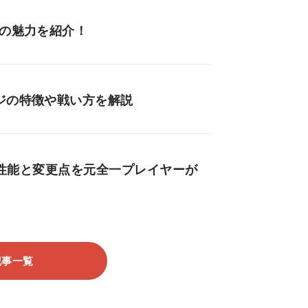
版の魅力を紹介！
ジの特徴や戦い方を解説
ークの性能と変更点を元全一プレイヤーが
記事一覧