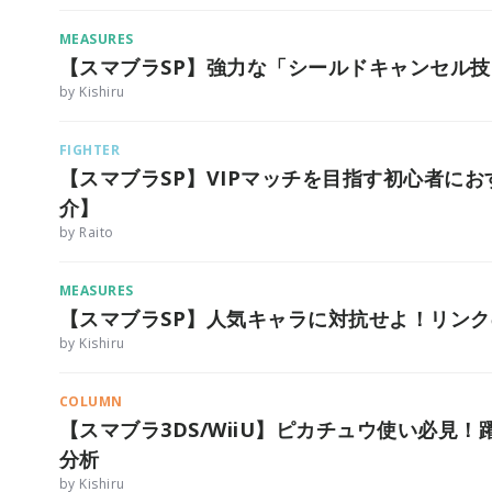
MEASURES
【スマブラSP】強力な「シールドキャンセル
by Kishiru
FIGHTER
【スマブラSP】VIPマッチを目指す初心者に
介】
by Raito
MEASURES
【スマブラSP】人気キャラに対抗せよ！リン
by Kishiru
COLUMN
【スマブラ3DS/WiiU】ピカチュウ使い必見！躍
分析
by Kishiru