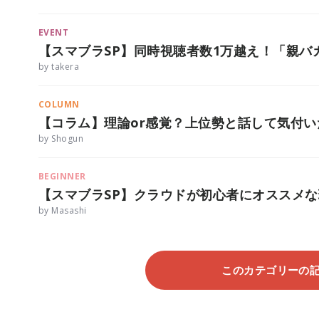
EVENT
【スマブラSP】同時視聴者数1万越え！「親バ
by takera
COLUMN
【コラム】理論or感覚？上位勢と話して気付
by Shogun
BEGINNER
【スマブラSP】クラウドが初心者にオススメな
by Masashi
このカテゴリーの