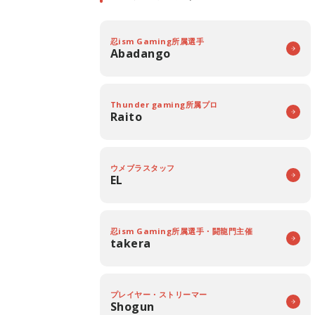
忍ism Gaming所属選手
Abadango
Thunder gaming所属プロ
Raito
ウメブラスタッフ
EL
忍ism Gaming所属選手・闘龍門主催
takera
プレイヤー・ストリーマー
Shogun