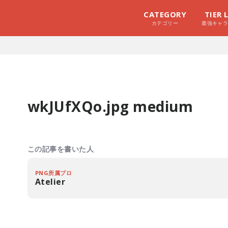
CATEGORY
TIER 
カテゴリー
最強キャ
wkJUfXQo.jpg medium
この記事を書いた人
PNG所属プロ
Atelier