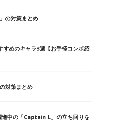
技」の対策まとめ
おすすめのキャラ3選【お手軽コンボ紹
クの対策まとめ
進中の「Captain L」の立ち回りを