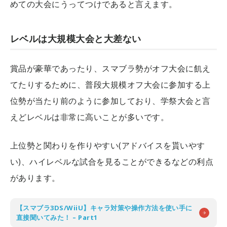
めての大会にうってつけであると言えます。
レベルは大規模大会と大差ない
賞品が豪華であったり、スマブラ勢がオフ大会に飢え
てたりするために、普段大規模オフ大会に参加する上
位勢が当たり前のように参加しており、学祭大会と言
えどレベルは非常に高いことが多いです。
上位勢と関わりを作りやすい(アドバイスを貰いやす
い)、ハイレベルな試合を見ることができるなどの利点
があります。
【スマブラ3DS/WiiU】キャラ対策や操作方法を使い手に
直接聞いてみた！ – Part1