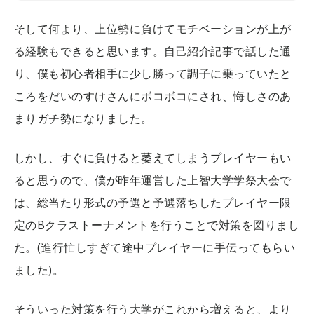
そして何より、上位勢に負けてモチベーションが上が
る経験もできると思います。自己紹介記事で話した通
り、僕も初心者相手に少し勝って調子に乗っていたと
ころをだいのすけさんにボコボコにされ、悔しさのあ
まりガチ勢になりました。
しかし、すぐに負けると萎えてしまうプレイヤーもい
ると思うので、僕が昨年運営した上智大学学祭大会で
は、総当たり形式の予選と予選落ちしたプレイヤー限
定のBクラストーナメントを行うことで対策を図りまし
た。(進行忙しすぎて途中プレイヤーに手伝ってもらい
ました)。
そういった対策を行う大学がこれから増えると、より