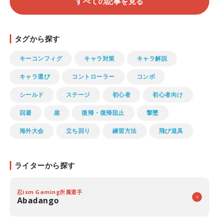
すべての記事を見る
タグから探す
キーコンフィグ
キャラ対策
キャラ解説
キャラ選び
コントローラー
コンボ
シールド
ステージ
初心者
初心者向け
回避
崖
復帰・復帰阻止
撃墜
海外大会
立ち回り
練習方法
飛び道具
ライターから探す
忍ism Gaming所属選手
Abadango