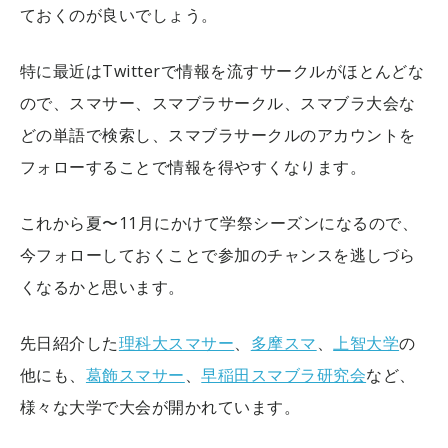
ておくのが良いでしょう。
特に最近はTwitterで情報を流すサークルがほとんどな
ので、スマサー、スマブラサークル、スマブラ大会な
どの単語で検索し、スマブラサークルのアカウントを
フォローすることで情報を得やすくなります。
これから夏〜11月にかけて学祭シーズンになるので、
今フォローしておくことで参加のチャンスを逃しづら
くなるかと思います。
先日紹介した
理科大スマサー
、
多摩スマ
、
上智大学
の
他にも、
葛飾スマサー
、
早稲田スマブラ研究会
など、
様々な大学で大会が開かれています。