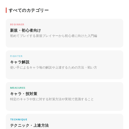
すべてのカテゴリー
BEGINNER
新規・初心者向け
初めてプレイする新規プレイヤーから初心者に向けた入門編
FIGHTER
キャラ解説
使い手によるキャラ毎の解説や上達するための方法・戦い方
MEASURES
キャラ・技対策
特定のキャラや技に対する対策方法や実戦で意識すること
TECHNIQUE
テクニック・上達方法