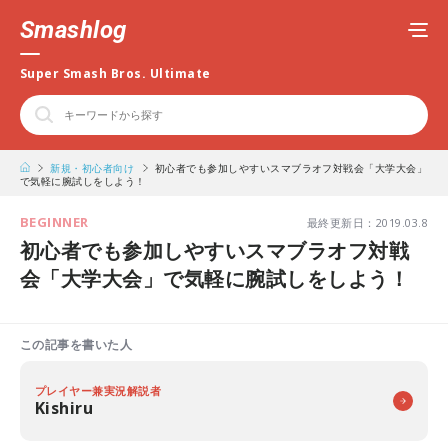
Smashlog
Super Smash Bros. Ultimate
新規・初心者向け
初心者でも参加しやすいスマブラオフ対戦会「大学大会」
で気軽に腕試しをしよう！
BEGINNER
最終更新日：2019.03.8
初心者でも参加しやすいスマブラオフ対戦
会「大学大会」で気軽に腕試しをしよう！
この記事を書いた人
プレイヤー兼実況解説者
Kishiru