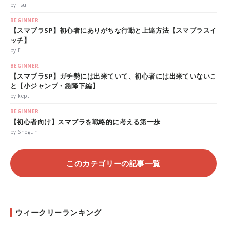
by Tsu
BEGINNER
【スマブラSP】初心者にありがちな行動と上達方法【スマブラスイ
ッチ】
by EL
BEGINNER
【スマブラSP】ガチ勢には出来ていて、初心者には出来ていないこ
と【小ジャンプ・急降下編】
by kept
BEGINNER
【初心者向け】スマブラを戦略的に考える第一歩
by Shogun
このカテゴリーの記事一覧
ウィークリーランキング