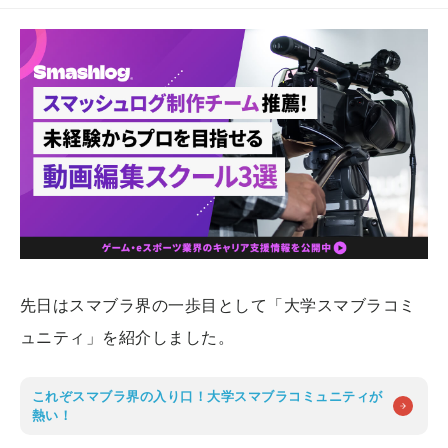
先日はスマブラ界の一歩目として「大学スマブラコミ
ュニティ」を紹介しました。
これぞスマブラ界の入り口！大学スマブラコミュニティが
熱い！