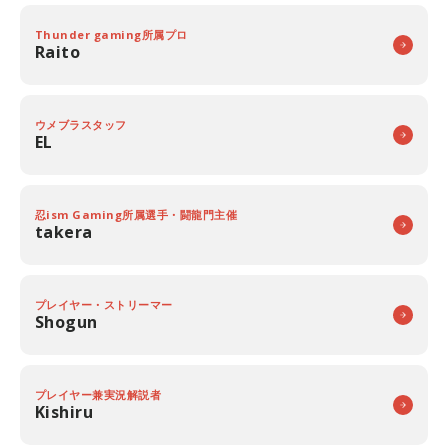
Thunder gaming所属プロ
Raito
ウメブラスタッフ
EL
忍ism Gaming所属選手・闘龍門主催
takera
プレイヤー・ストリーマー
Shogun
プレイヤー兼実況解説者
Kishiru