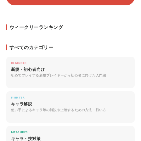
ウィークリーランキング
すべてのカテゴリー
BEGINNER
新規・初心者向け
初めてプレイする新規プレイヤーから初心者に向けた入門編
FIGHTER
キャラ解説
使い手によるキャラ毎の解説や上達するための方法・戦い方
MEASURES
キャラ・技対策