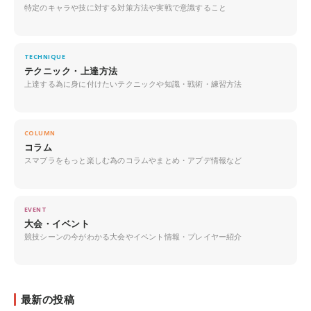
特定のキャラや技に対する対策方法や実戦で意識すること
TECHNIQUE
テクニック・上達方法
上達する為に身に付けたいテクニックや知識・戦術・練習方法
COLUMN
コラム
スマブラをもっと楽しむ為のコラムやまとめ・アプデ情報など
EVENT
大会・イベント
競技シーンの今がわかる大会やイベント情報・プレイヤー紹介
最新の投稿