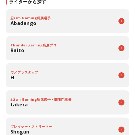
ライターから探す
忍ism Gaming所属選手
Abadango
Thunder gaming所属プロ
Raito
ウメブラスタッフ
EL
忍ism Gaming所属選手・闘龍門主催
takera
プレイヤー・ストリーマー
Shogun