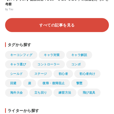
考察
by Tsu
すべての記事を見る
タグから探す
キーコンフィグ
キャラ対策
キャラ解説
キャラ選び
コントローラー
コンボ
シールド
ステージ
初心者
初心者向け
回避
崖
復帰・復帰阻止
撃墜
海外大会
立ち回り
練習方法
飛び道具
ライターから探す