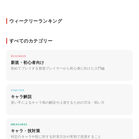
ウィークリーランキング
すべてのカテゴリー
BEGINNER
新規・初心者向け
初めてプレイする新規プレイヤーから初心者に向けた入門編
FIGHTER
キャラ解説
使い手によるキャラ毎の解説や上達するための方法・戦い方
MEASURES
キャラ・技対策
特定のキャラや技に対する対策方法や実戦で意識すること