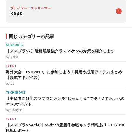
プレイヤー・ストリーマー
kept
同じカテゴリーの記事
MEASURES
【スマブラSP】近距離最強クラス!? ケンの対策を紹介します
by Raito
EVENT
海外大会「EVO2019」に参加しよう！費用や必須アイテムまとめ
【渡航アドバイス】
by EL
TECHNIQUE
【中級者向け】スマブラにおける”じゃんけん”で押さえておくべき
2つのポイント
by Shogun
EVENT
【スマブラSpecial】Switch版新作参戦キャラ情報あり！E32018
現地レポート