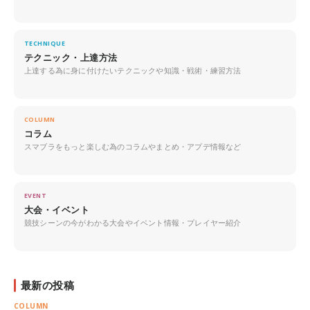
TECHNIQUE
テクニック・上達方法
上達する為に身に付けたいテクニックや知識・戦術・練習方法
COLUMN
コラム
スマブラをもっと楽しむ為のコラムやまとめ・アプデ情報など
EVENT
大会・イベント
競技シーンの今がわかる大会やイベント情報・プレイヤー紹介
最新の投稿
COLUMN