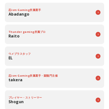
忍ism Gaming所属選手
Abadango
Thunder gaming所属プロ
Raito
ウメブラスタッフ
EL
忍ism Gaming所属選手・闘龍門主催
takera
プレイヤー・ストリーマー
Shogun