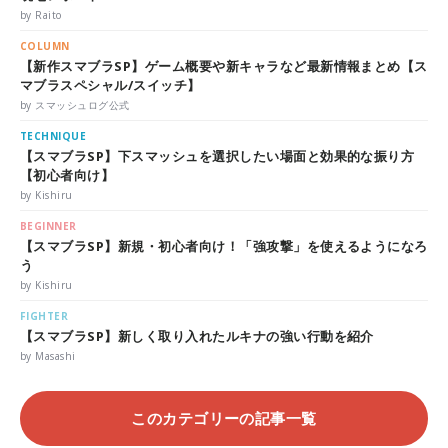
by Raito
COLUMN
【新作スマブラSP】ゲーム概要や新キャラなど最新情報まとめ【ス
マブラスペシャル/スイッチ】
by スマッシュログ公式
TECHNIQUE
【スマブラSP】下スマッシュを選択したい場面と効果的な振り方
【初心者向け】
by Kishiru
BEGINNER
【スマブラSP】新規・初心者向け！「強攻撃」を使えるようになろ
う
by Kishiru
FIGHTER
【スマブラSP】新しく取り入れたルキナの強い行動を紹介
by Masashi
このカテゴリーの記事一覧