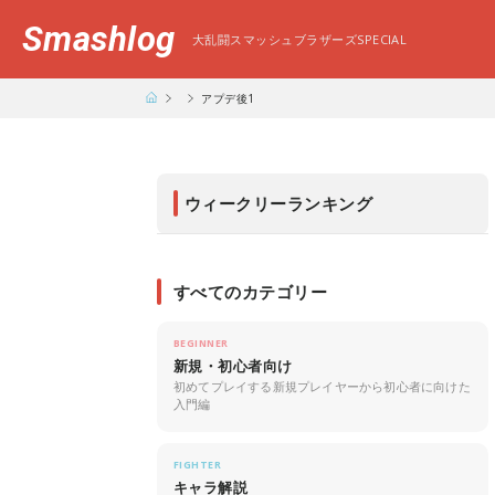
Smashlog
大乱闘スマッシュブラザーズSPECIAL
アプデ後1
ウィークリーランキング
すべてのカテゴリー
BEGINNER
新規・初心者向け
初めてプレイする新規プレイヤーから初心者に向けた
入門編
FIGHTER
キャラ解説