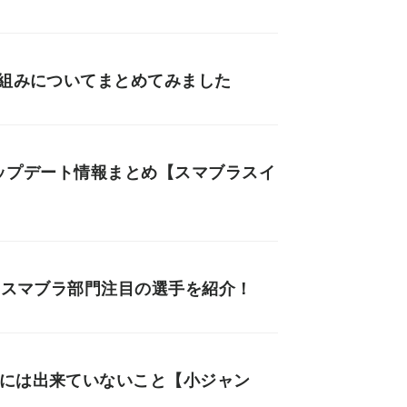
仕組みについてまとめてみました
0アップデート情報まとめ【スマブラスイ
8！スマブラ部門注目の選手を紹介！
者には出来ていないこと【小ジャン