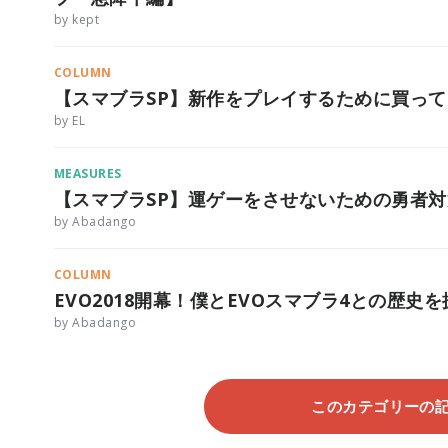
by kept
COLUMN
【スマブラSP】新作をプレイするために買っ
by EL
MEASURES
【スマブラSP】運ゲーをさせないための勇者対
by Abadango
COLUMN
EVO2018開幕！僕とEVOスマブラ4との歴史
by Abadango
このカテゴリーの