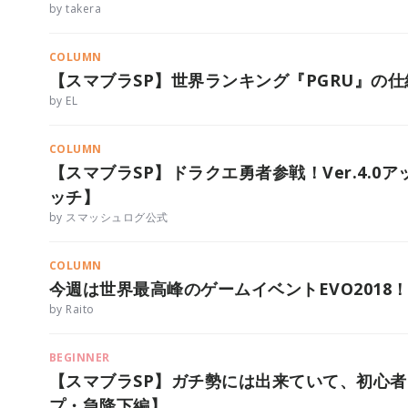
by takera
COLUMN
【スマブラSP】世界ランキング『PGRU』の
by EL
COLUMN
【スマブラSP】ドラクエ勇者参戦！Ver.4.
ッチ】
by スマッシュログ公式
COLUMN
今週は世界最高峰のゲームイベントEVO201
by Raito
BEGINNER
【スマブラSP】ガチ勢には出来ていて、初心
プ・急降下編】