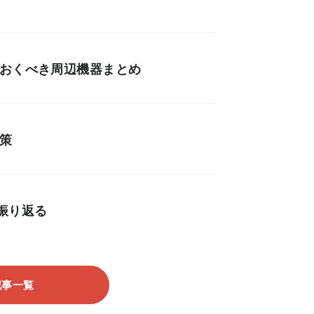
ておくべき周辺機器まとめ
策
を振り返る
記事一覧