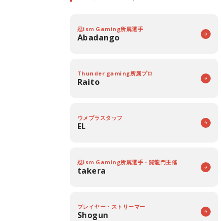
忍ism Gaming所属選手
Abadango
Thunder gaming所属プロ
Raito
ウメブラスタッフ
EL
忍ism Gaming所属選手・闘龍門主催
takera
プレイヤー・ストリーマー
Shogun