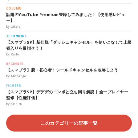
COLUMN
話題のYouTube Premium登録してみました！【使用感レビュ
ー】
by takera
TECHNIQUE
【スマブラSP】新仕様「ダッシュキャンセル」を使いこなして上級
者入りを目指そう！
by Raito
BEGINNER
【スマブラ】脱・初心者！シールドキャンセルを攻略しよう
by Abadango
FIGHTER
【スマブラSP】デデデのコンボと立ち回り解説 | 全一プレイヤー
監修【性能評価】
by Kishiru
このカテゴリーの記事一覧