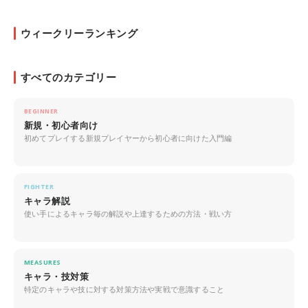
ウィークリーランキング
すべてのカテゴリー
BEGINNER
新規・初心者向け
初めてプレイする新規プレイヤーから初心者に向けた入門編
FIGHTER
キャラ解説
使い手によるキャラ毎の解説や上達するための方法・戦い方
MEASURES
キャラ・技対策
特定のキャラや技に対する対策方法や実戦で意識すること