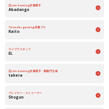
忍ism Gaming所属選手
Abadango
Thunder gaming所属プロ
Raito
ウメブラスタッフ
EL
忍ism Gaming所属選手・闘龍門主催
takera
プレイヤー・ストリーマー
Shogun