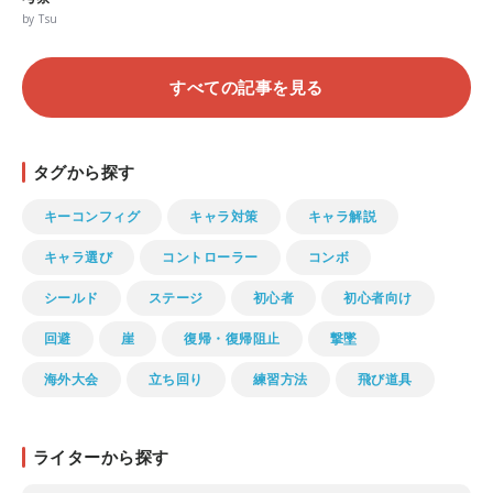
by Tsu
すべての記事を見る
タグから探す
キーコンフィグ
キャラ対策
キャラ解説
キャラ選び
コントローラー
コンボ
シールド
ステージ
初心者
初心者向け
回避
崖
復帰・復帰阻止
撃墜
海外大会
立ち回り
練習方法
飛び道具
ライターから探す