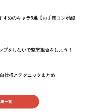
おすすめのキャラ3選【お手軽コンボ紹
ャンプをしないで撃墜拒否をしよう！
独自仕様とテクニックまとめ
記事一覧