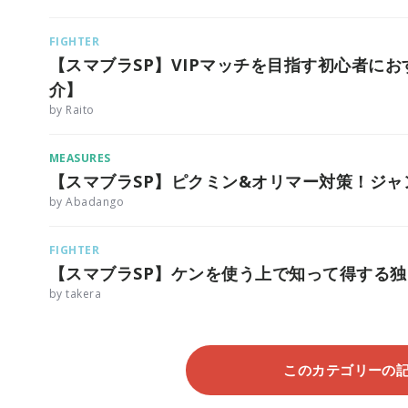
FIGHTER
【スマブラSP】VIPマッチを目指す初心者に
介】
by Raito
MEASURES
【スマブラSP】ピクミン&オリマー対策！ジ
by Abadango
FIGHTER
【スマブラSP】ケンを使う上で知って得する
by takera
このカテゴリーの