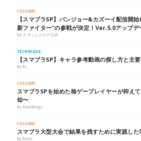
COLUMN
【スマブラSP】バンジョー&カズーイ配信開始
新ファイター”の参戦が決定！Ver.5.0アップ
by スマッシュログ公式
TECHNIQUE
【スマブラSP】キャラ参考動画の探し方と主
by EL
COLUMN
スマブラSPを始めた格ゲープレイヤーが抑え
却〜
by Abadango
COLUMN
スマブラ大型大会で結果を残すために実践した
by Raito