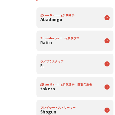
忍ism Gaming所属選手
Abadango
Thunder gaming所属プロ
Raito
ウメブラスタッフ
EL
忍ism Gaming所属選手・闘龍門主催
takera
プレイヤー・ストリーマー
Shogun