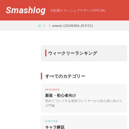
Smashlog
大乱闘スマッシュブラザーズSPECIAL
amarec (20200606-203152)
ウィークリーランキング
すべてのカテゴリー
BEGINNER
新規・初心者向け
初めてプレイする新規プレイヤーから初心者に向けた
入門編
FIGHTER
キャラ解説