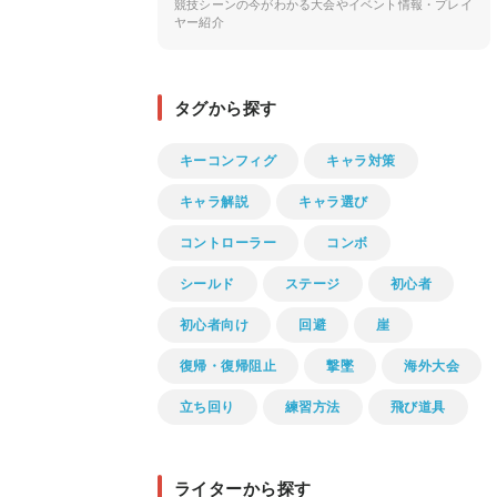
競技シーンの今がわかる大会やイベント情報・プレイ
ヤー紹介
タグから探す
キーコンフィグ
キャラ対策
キャラ解説
キャラ選び
コントローラー
コンボ
シールド
ステージ
初心者
初心者向け
回避
崖
復帰・復帰阻止
撃墜
海外大会
立ち回り
練習方法
飛び道具
ライターから探す