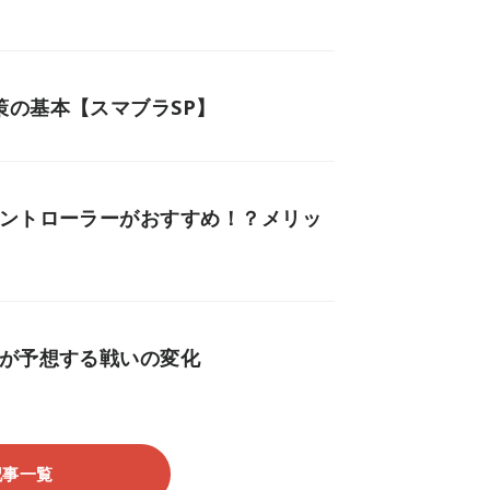
策の基本【スマブラSP】
コントローラーがおすすめ！？メリッ
勢が予想する戦いの変化
記事一覧