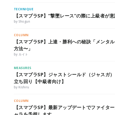
TECHNIQUE
【スマブラSP】”撃墜レース”の際に上級者が
by Shogun
COLUMN
【スマブラSP】上達・勝利への秘訣「メンタ
方法〜」
by カイト
MEASURES
【スマブラSP】ジャストシールド（ジャスガ
立ち回り【中級者向け】
by Kishiru
COLUMN
【スマブラSP】最新アップデートでファイターが
ャラを予想します