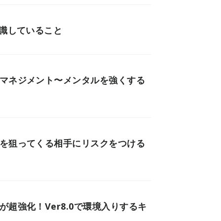
意識していること
ルマネジメント〜メンタルを強くする
）を狙ってくる相手にリスクをつける
超強化！Ver8.0で環境入りするキ