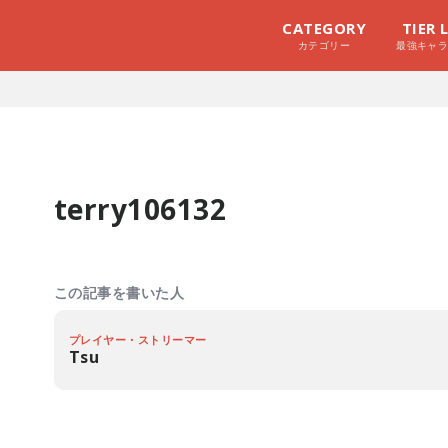
CATEGORY
TIER 
カテゴリー
最強キャ
terry106132
この記事を書いた人
プレイヤー・ストリーマー
Tsu