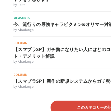
by Raito
MEASURES
今、流行りの最強キャラピクミン&オリマー対
by Abadango
COLUMN
【スマブラSP】ガチ勢になりたい人にはどの
ト・デメリット解説
by Abadango
COLUMN
【スマブラSP】新作の新規システムからガチ
by Abadango
このカテゴリーの