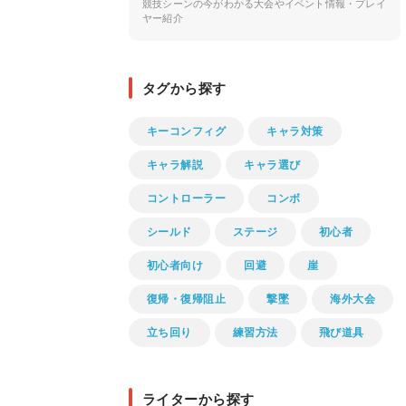
競技シーンの今がわかる大会やイベント情報・プレイ
ヤー紹介
タグから探す
キーコンフィグ
キャラ対策
キャラ解説
キャラ選び
コントローラー
コンボ
シールド
ステージ
初心者
初心者向け
回避
崖
復帰・復帰阻止
撃墜
海外大会
立ち回り
練習方法
飛び道具
ライターから探す