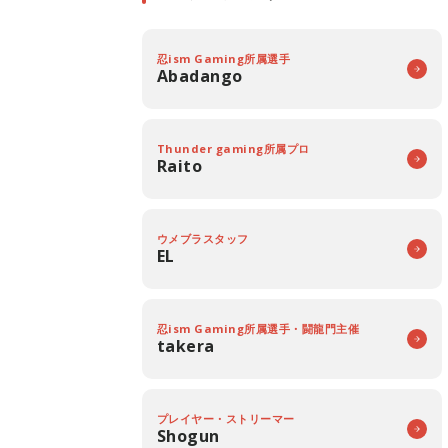
忍ism Gaming所属選手
Abadango
Thunder gaming所属プロ
Raito
ウメブラスタッフ
EL
忍ism Gaming所属選手・闘龍門主催
takera
プレイヤー・ストリーマー
Shogun