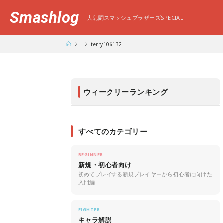
Smashlog
大乱闘スマッシュブラザーズSPECIAL
terry106132
ウィークリーランキング
すべてのカテゴリー
BEGINNER
新規・初心者向け
初めてプレイする新規プレイヤーから初心者に向けた
入門編
FIGHTER
キャラ解説