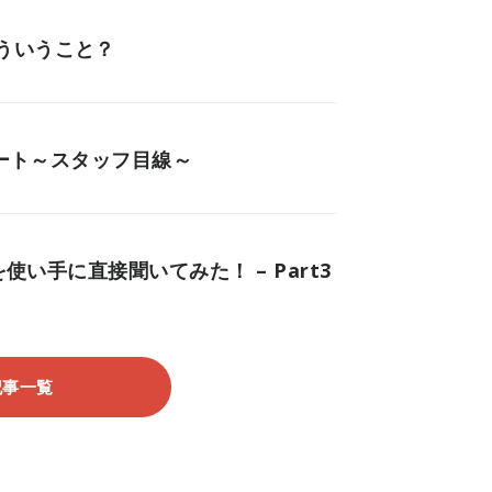
ういうこと？
ポート～スタッフ目線～
使い手に直接聞いてみた！ – Part3
記事一覧