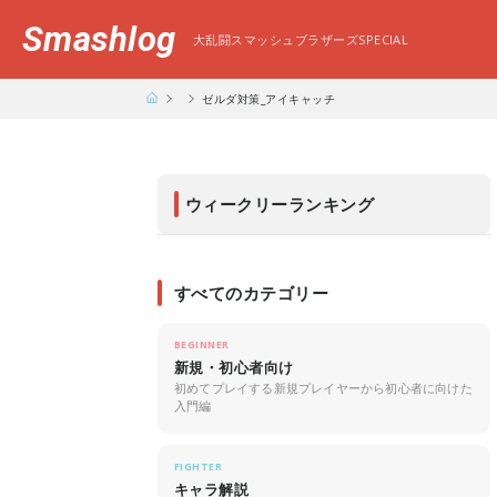
Smashlog
大乱闘スマッシュブラザーズSPECIAL
ゼルダ対策_アイキャッチ
ウィークリーランキング
すべてのカテゴリー
BEGINNER
新規・初心者向け
初めてプレイする新規プレイヤーから初心者に向けた
入門編
FIGHTER
キャラ解説