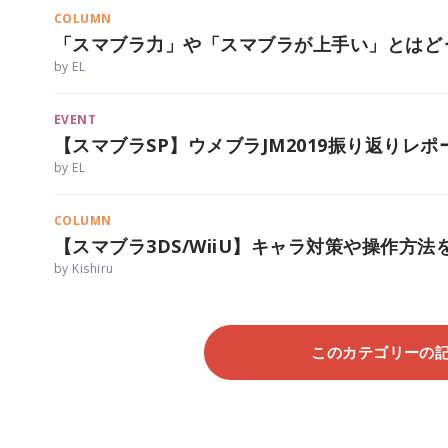
COLUMN
「スマブラ力」や「スマブラが上手い」とはど
by EL
EVENT
【スマブラSP】ウメブラJM2019振り返りレ
by EL
COLUMN
【スマブラ3DS/WiiU】キャラ対策や操作方法を
by Kishiru
このカテゴリーの