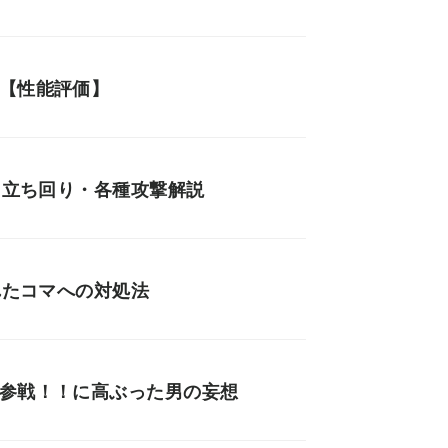
説【性能評価】
・立ち回り・各種攻撃解説
れたコマへの対処法
』参戦！！に高ぶった男の妄想