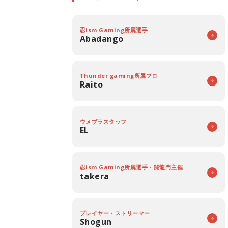
忍ism Gaming所属選手
Abadango
Thunder gaming所属プロ
Raito
ウメブラスタッフ
EL
忍ism Gaming所属選手・闘龍門主催
takera
プレイヤー・ストリーマー
Shogun