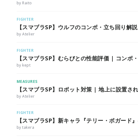
by Raito
FIGHTER
【スマブラSP】ウルフのコンボ・立ち回り解
by Atelier
FIGHTER
【スマブラSP】むらびとの性能評価 | コンボ
by kept
MEASURES
【スマブラSP】ロボット対策 | 地上に設置さ
by Atelier
FIGHTER
【スマブラSP】新キャラ『テリー・ボガード
by takera