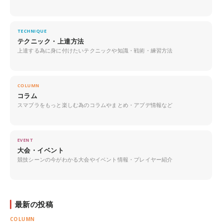
TECHNIQUE
テクニック・上達方法
上達する為に身に付けたいテクニックや知識・戦術・練習方法
COLUMN
コラム
スマブラをもっと楽しむ為のコラムやまとめ・アプデ情報など
EVENT
大会・イベント
競技シーンの今がわかる大会やイベント情報・プレイヤー紹介
最新の投稿
COLUMN