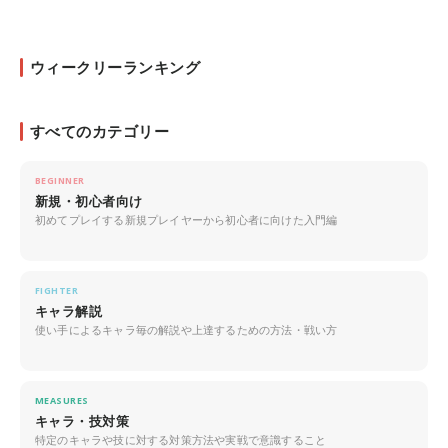
ウィークリーランキング
すべてのカテゴリー
BEGINNER
新規・初心者向け
初めてプレイする新規プレイヤーから初心者に向けた入門編
FIGHTER
キャラ解説
使い手によるキャラ毎の解説や上達するための方法・戦い方
MEASURES
キャラ・技対策
特定のキャラや技に対する対策方法や実戦で意識すること