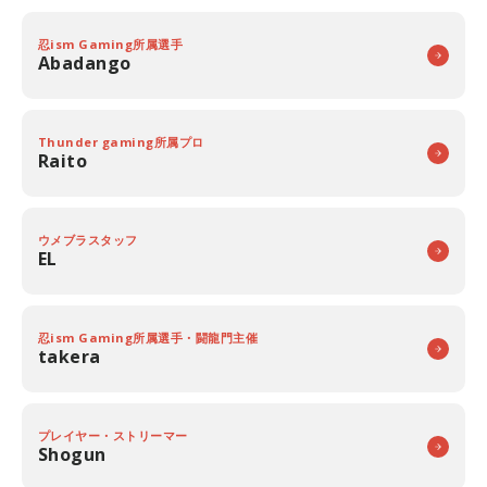
忍ism Gaming所属選手
Abadango
Thunder gaming所属プロ
Raito
ウメブラスタッフ
EL
忍ism Gaming所属選手・闘龍門主催
takera
プレイヤー・ストリーマー
Shogun