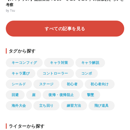
考察
by Tsu
すべての記事を見る
タグから探す
キーコンフィグ
キャラ対策
キャラ解説
キャラ選び
コントローラー
コンボ
シールド
ステージ
初心者
初心者向け
回避
崖
復帰・復帰阻止
撃墜
海外大会
立ち回り
練習方法
飛び道具
ライターから探す