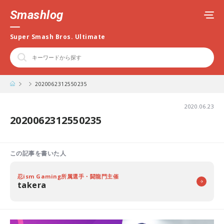
Smashlog
Super Smash Bros. Ultimate
2020062312550235
2020.06.23
2020062312550235
この記事を書いた人
忍ism Gaming所属選手・闘龍門主催
takera