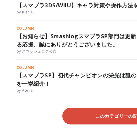
【スマブラ3DS/WiiU】キャラ対策や操作方法を
by Kishiru
COLUMN
【お知らせ】SmashlogスマブラSP部門は
る応援、誠にありがとうございました。
by スマッシュログ公式
COLUMN
【スマブラSP】初代チャンピオンの栄光は誰の
を一挙紹介！
by Atelier
このカテゴリーの