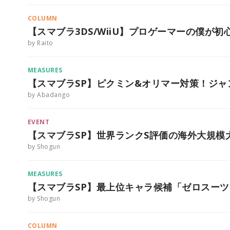
COLUMN
【スマブラ3DS/WiiU】プロゲーマーの僕が
by Raito
MEASURES
【スマブラSP】ピクミン&オリマー対策！ジ
by Abadango
EVENT
【スマブラSP】世界ランクS評価の海外大規模
by Shogun
MEASURES
【スマブラSP】最上位キャラ候補「ゼロスー
by Shogun
COLUMN