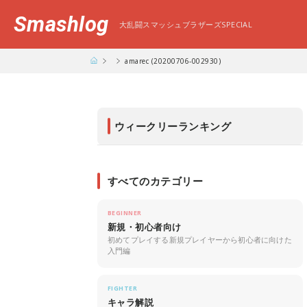
Smashlog
大乱闘スマッシュブラザーズSPECIAL
amarec (20200706-002930)
ウィークリーランキング
すべてのカテゴリー
BEGINNER
新規・初心者向け
初めてプレイする新規プレイヤーから初心者に向けた
入門編
FIGHTER
キャラ解説