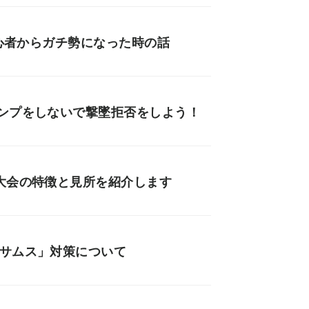
初心者からガチ勢になった時の話
ャンプをしないで撃墜拒否をしよう！
大会の特徴と見所を紹介します
ツサムス」対策について