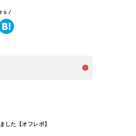
する
きました【オフレポ】