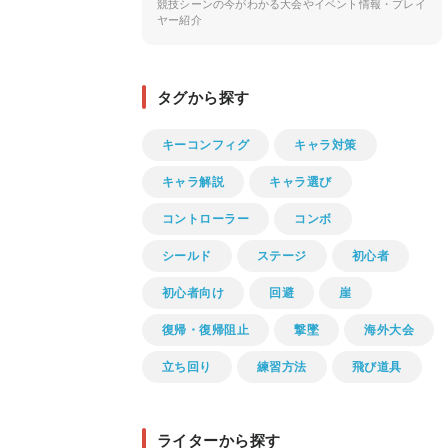
競技シーンの今がわかる大会やイベント情報・プレイ
ヤー紹介
タグから探す
キーコンフィグ
キャラ対策
キャラ解説
キャラ選び
コントローラー
コンボ
シールド
ステージ
初心者
初心者向け
回避
崖
復帰・復帰阻止
撃墜
海外大会
立ち回り
練習方法
飛び道具
ライターから探す