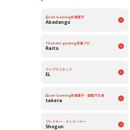
忍ism Gaming所属選手
Abadango
Thunder gaming所属プロ
Raito
ウメブラスタッフ
EL
忍ism Gaming所属選手・闘龍門主催
takera
プレイヤー・ストリーマー
Shogun