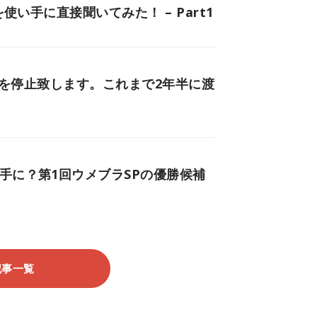
使い手に直接聞いてみた！ – Part1
更新を停止致します。これまで2年半に渡
手に？第1回ウメブラSPの優勝候補
記事一覧