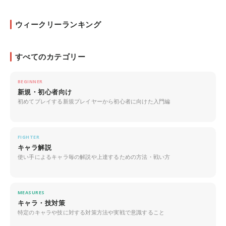
ウィークリーランキング
すべてのカテゴリー
BEGINNER
新規・初心者向け
初めてプレイする新規プレイヤーから初心者に向けた入門編
FIGHTER
キャラ解説
使い手によるキャラ毎の解説や上達するための方法・戦い方
MEASURES
キャラ・技対策
特定のキャラや技に対する対策方法や実戦で意識すること