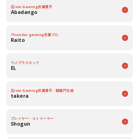
忍ism Gaming所属選手
Abadango
Thunder gaming所属プロ
Raito
ウメブラスタッフ
EL
忍ism Gaming所属選手・闘龍門主催
takera
プレイヤー・ストリーマー
Shogun