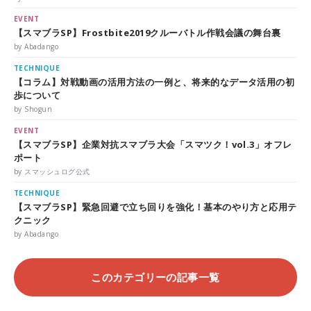
EVENT
【スマブラSP】Frostbite2019クルーバトル作戦会議の舞台裏
by Abadango
TECHNIQUE
【コラム】対戦動画の活用方法の一例と、将来的なデータ活用の初
歩について
by Shogun
EVENT
【スマブラSP】企業対抗スマブラ大会「スマツク！vol.3」オフレ
ポート
by スマッシュログ公式
TECHNIQUE
【スマブラSP】緊急回避で立ち回りを強化！基本のやり方と応用テ
クニック
by Abadango
このカテゴリーの記事一覧