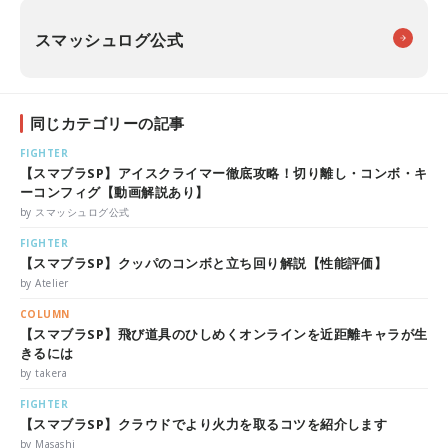
スマッシュログ公式
同じカテゴリーの記事
FIGHTER
【スマブラSP】アイスクライマー徹底攻略！切り離し・コンボ・キ
ーコンフィグ【動画解説あり】
by スマッシュログ公式
FIGHTER
【スマブラSP】クッパのコンボと立ち回り解説【性能評価】
by Atelier
COLUMN
【スマブラSP】飛び道具のひしめくオンラインを近距離キャラが生
きるには
by takera
FIGHTER
【スマブラSP】クラウドでより火力を取るコツを紹介します
by Masashi