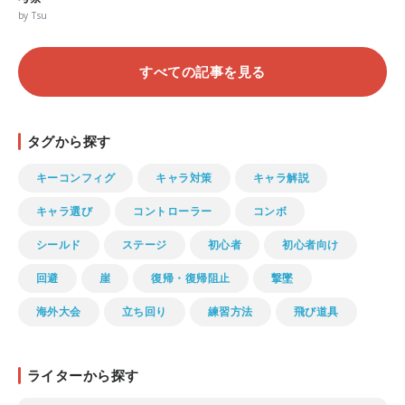
by Tsu
すべての記事を見る
タグから探す
キーコンフィグ
キャラ対策
キャラ解説
キャラ選び
コントローラー
コンボ
シールド
ステージ
初心者
初心者向け
回避
崖
復帰・復帰阻止
撃墜
海外大会
立ち回り
練習方法
飛び道具
ライターから探す