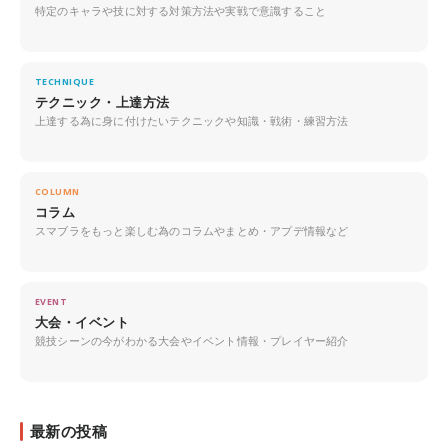
特定のキャラや技に対する対策方法や実戦で意識すること
TECHNIQUE
テクニック・上達方法
上達する為に身に付けたいテクニックや知識・戦術・練習方法
COLUMN
コラム
スマブラをもっと楽しむ為のコラムやまとめ・アプデ情報など
EVENT
大会・イベント
競技シーンの今がわかる大会やイベント情報・プレイヤー紹介
最新の投稿