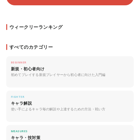
ウィークリーランキング
すべてのカテゴリー
BEGINNER
新規・初心者向け
初めてプレイする新規プレイヤーから初心者に向けた入門編
FIGHTER
キャラ解説
使い手によるキャラ毎の解説や上達するための方法・戦い方
MEASURES
キャラ・技対策