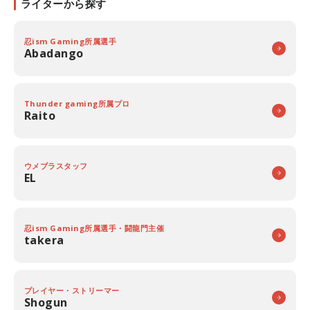
ライターから探す
忍ism Gaming所属選手
Abadango
Thunder gaming所属プロ
Raito
ウメブラスタッフ
EL
忍ism Gaming所属選手・闘龍門主催
takera
プレイヤー・ストリーマー
Shogun