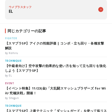
ウメブラスタッフ
EL
同じカテゴリーの記事
FIGHTER
【スマブラSP】アイクの性能評価 | コンボ・立ち回り・各種攻撃
解説
by Kishiru
TECHNIQUE
【中級者向け】空中攻撃の効果的な使い方を知って立ち回りを強化
しよう【スマブラSP】
by EL
EVENT
【イベント特集】11/23(金)「大乱闘スマッシュブラザーズ for Wi
iU 究極決戦」開催！
by Shogun
TECHNIQUE
【スマブラSP】上達テクニック「ダッシュガード」を使って低リス