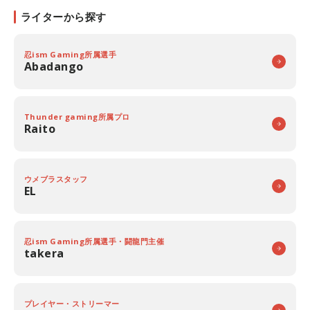
ライターから探す
忍ism Gaming所属選手
Abadango
Thunder gaming所属プロ
Raito
ウメブラスタッフ
EL
忍ism Gaming所属選手・闘龍門主催
takera
プレイヤー・ストリーマー