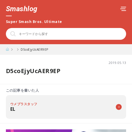
Smashlog
Super Smash Bros. Ultimate
D5coEjyUcAER9EP
2019.05.13
D5coEjyUcAER9EP
この記事を書いた人
ウメブラスタッフ
EL