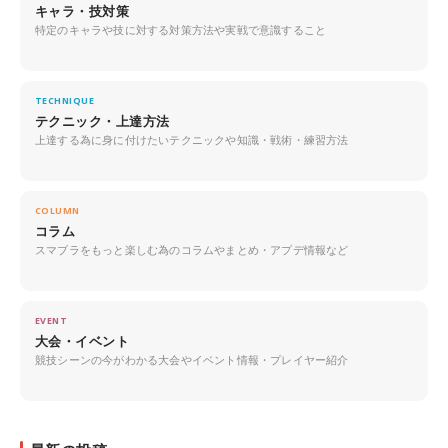
キャラ・技対策
特定のキャラや技に対する対策方法や実戦で意識すること
TECHNIQUE
テクニック・上達方法
上達する為に身に付けたいテクニックや知識・戦術・練習方法
COLUMN
コラム
スマブラをもっと楽しむ為のコラムやまとめ・アプデ情報など
EVENT
大会・イベント
競技シーンの今がわかる大会やイベント情報・プレイヤー紹介