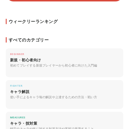
ウィークリーランキング
すべてのカテゴリー
BEGINNER
新規・初心者向け
初めてプレイする新規プレイヤーから初心者に向けた入門編
FIGHTER
キャラ解説
使い手によるキャラ毎の解説や上達するための方法・戦い方
MEASURES
キャラ・技対策
特定のキャラや技に対する対策方法や実戦で意識すること