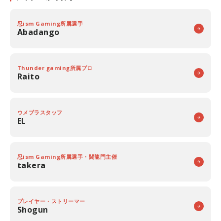
忍ism Gaming所属選手
Abadango
Thunder gaming所属プロ
Raito
ウメブラスタッフ
EL
忍ism Gaming所属選手・闘龍門主催
takera
プレイヤー・ストリーマー
Shogun