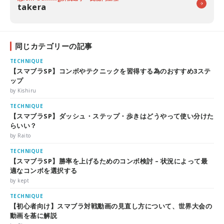
takera
同じカテゴリーの記事
TECHNIQUE
【スマブラSP】コンボやテクニックを習得する為のおすすめ3ステ
ップ
by Kishiru
TECHNIQUE
【スマブラSP】ダッシュ・ステップ・歩きはどうやって使い分けた
らいい？
by Raito
TECHNIQUE
【スマブラSP】勝率を上げるためのコンボ検討 – 状況によって最
適なコンボを選択する
by kept
TECHNIQUE
【初心者向け】スマブラ対戦動画の見直し方について、世界大会の
動画を基に解説