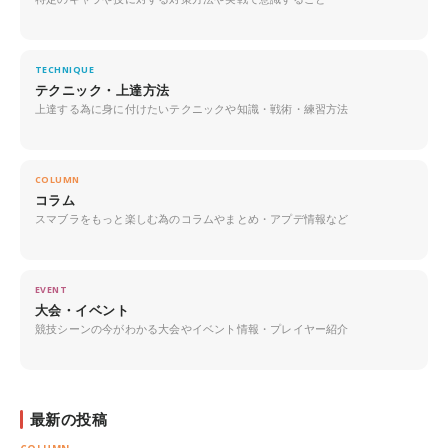
TECHNIQUE
テクニック・上達方法
上達する為に身に付けたいテクニックや知識・戦術・練習方法
COLUMN
コラム
スマブラをもっと楽しむ為のコラムやまとめ・アプデ情報など
EVENT
大会・イベント
競技シーンの今がわかる大会やイベント情報・プレイヤー紹介
最新の投稿