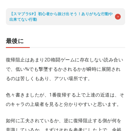
【スマブラSP】初心者から抜け出そう！ありがちな行動や
出来てない行動
最後に
復帰阻止はあまり2D格闘ゲームに存在しない読み合い
で、低い%でも撃墜するかされるかが瞬時に展開され
るのは苦しくもあり、アツい場所です。
色々書きましたが、1番復帰する上で上達の近道は、そ
のキャラの上級者を見ると分かりやすいと思います。
如何に工夫されているか、逆に復帰阻止する側が何を
意識しているか、まずはそれを参考にした上で、余裕