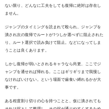
ない限り、どんなに工夫をしても復帰に絶対は存在し
ません。
ジャンプのタイミングを読まれて殴られ、ジャンプを
潰され次の復帰でルートが1つしか選べずに阻止された
り、ルート選択で読み負けて阻止。などになってしま
うことは良くあります。
しかし復帰が弱いとされるキャラなら尚更、ここでジ
ャンプを通せれば帰れる。ここはギリギリまで我慢し
なければいけない。という場面で歯食い縛れるかが大
事です。
ある程度割り切りの心を持つことと、仮に潰されても
それは択として整理し、その択が通りやすくするため