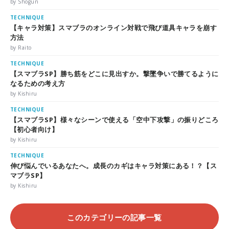
by Shogun
TECHNIQUE
【キャラ対策】スマブラのオンライン対戦で飛び道具キャラを崩す
方法
by Raito
TECHNIQUE
【スマブラSP】勝ち筋をどこに見出すか。撃墜争いで勝てるように
なるための考え方
by Kishiru
TECHNIQUE
【スマブラSP】様々なシーンで使える「空中下攻撃」の振りどころ
【初心者向け】
by Kishiru
TECHNIQUE
伸び悩んでいるあなたへ。成長のカギはキャラ対策にある！？【ス
マブラSP】
by Kishiru
このカテゴリーの記事一覧