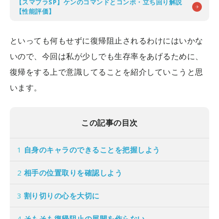
【スマブラSP】ケンのコマンドとコンボ・立ち回り解説
【性能評価】
といっても何もせずに復帰阻止されるわけにはいかな
いので、今回は私が少しでも生存率をあげるために、
復帰をする上で意識してることを紹介していこうと思
います。
この記事の目次
1
自身のキャラのできることを把握しよう
2
相手の位置取りを確認しよう
3
割り切りの心を大切に
4
そもそも復帰阻止の展開を作らない