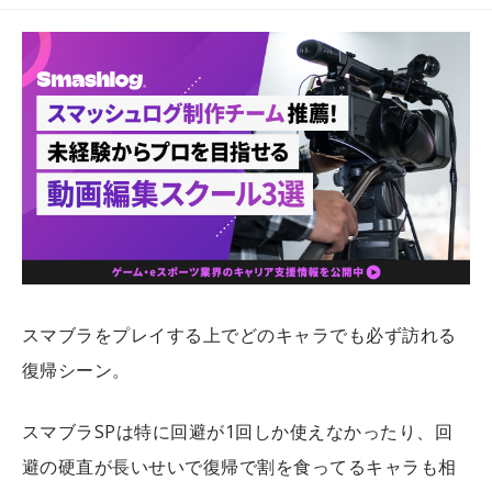
スマブラをプレイする上でどのキャラでも必ず訪れる
復帰シーン。
スマブラSPは特に回避が1回しか使えなかったり、回
避の硬直が長いせいで復帰で割を食ってるキャラも相