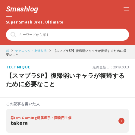
Smashlog
Super Smash Bros. Ultimate
テクニック・上達方法
【スマブラSP】復帰弱いキャラが復帰するために必
要なこと
TECHNIQUE
最終更新日：2019.03.3
【スマブラSP】復帰弱いキャラが復帰する
ために必要なこと
この記事を書いた人
忍ism Gaming所属選手・闘龍門主催
takera