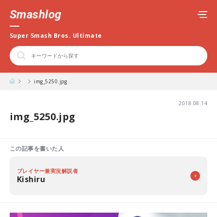
Smashlog
Super Smash Bros. Ultimate
img_5250.jpg
2018.08.14
img_5250.jpg
この記事を書いた人
プレイヤー兼実況解説者
Kishiru