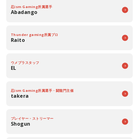
忍ism Gaming所属選手
Abadango
Thunder gaming所属プロ
Raito
ウメブラスタッフ
EL
忍ism Gaming所属選手・闘龍門主催
takera
プレイヤー・ストリーマー
Shogun