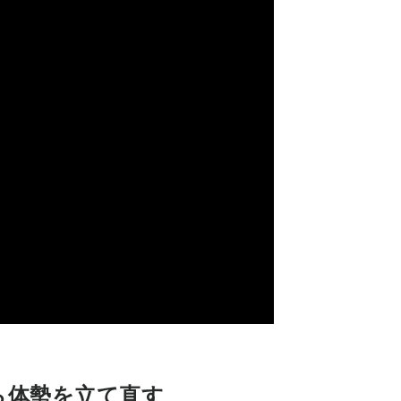
ら体勢を立て直す