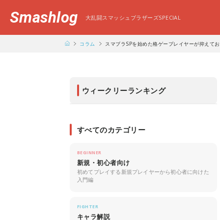
Smashlog
大乱闘スマッシュブラザーズSPECIAL
コラム
スマブラSPを始めた格ゲープレイヤーが抑えて
ウィークリーランキング
すべてのカテゴリー
BEGINNER
新規・初心者向け
初めてプレイする新規プレイヤーから初心者に向けた
入門編
FIGHTER
キャラ解説