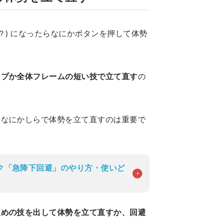
？) になったらなにかボタンを押して体勢
ンプか全体フレームの短い技で立て直す
の
、なにかしらで体勢を立て直すのは重要で
ク「急降下回避」のやり方・使いど
短めの技を出して体勢を立て直すか、回避