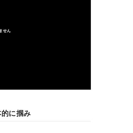
本的に掴み