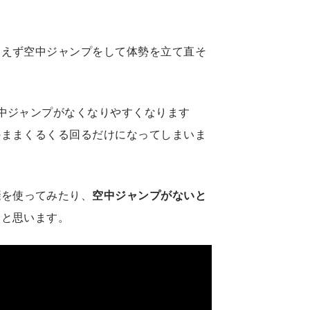
あえず空中ジャンプをして体勢を立て直そ
中ジャンプがなくなりやすくなります
のままくるくる回るだけになってしまいま
避
を使ってみたり、
空中ジャンプがないと
ると思います。