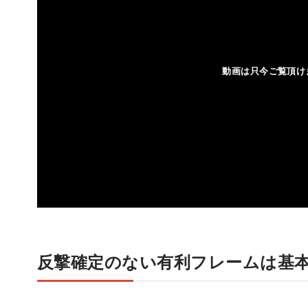
反撃確定のない有利フレームは基