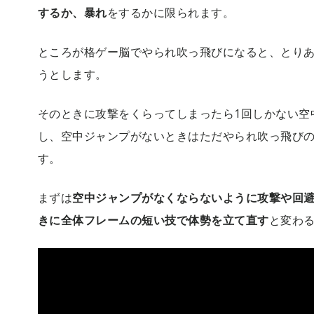
するか、暴れ
をするかに限られます。
ところが格ゲー脳でやられ吹っ飛びになると、とり
うとします。
そのときに攻撃をくらってしまったら1回しかない空
し、空中ジャンプがないときはただやられ吹っ飛び
す。
まずは
空中ジャンプがなくならないように攻撃や回
きに全体フレームの短い技で体勢を立て直す
と変わ