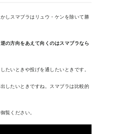
しかしスマブラはリュウ・ケンを除いて勝
と逆の方向をあえて向くのはスマブラなら
出したいときや投げを通したいときです。
を出したいときですね。スマブラは比較的
で御覧ください。