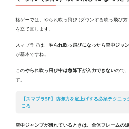
格ゲーでは、やられ吹っ飛び (ダウンする吹っ飛び方
を立て直します。
スマブラでは、
やられ吹っ飛びになったら空中ジャ
が基本ですね。
この
やられ吹っ飛び中は急降下が入力できない
ので
す。
【スマブラSP】防御力を底上げする必須テクニッ
ころ
空中ジャンプが潰れているときは、全体フレームの