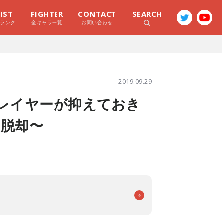
LIST
FIGHTER
CONTACT
SEARCH
ラランク
全キャラ一覧
お問い合わせ
2019.09.29
プレイヤーが抑えておき
脳脱却〜