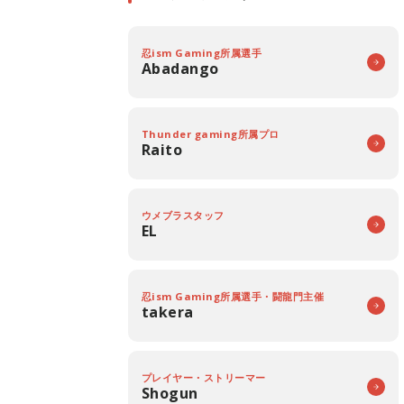
忍ism Gaming所属選手
Abadango
Thunder gaming所属プロ
Raito
ウメブラスタッフ
EL
忍ism Gaming所属選手・闘龍門主催
takera
プレイヤー・ストリーマー
Shogun