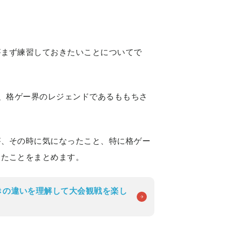
がまず練習しておきたいことについてで
、格ゲー界のレジェンドであるももちさ
が、その時に気になったこと、特に格ゲー
ったことをまとめます。
きの違いを理解して大会観戦を楽し