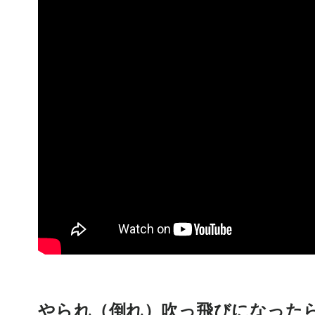
やられ（倒れ）吹っ飛びになった