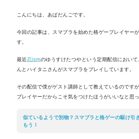
こんにちは、あばだんごです。
今回の記事は、スマブラを始めた格ゲープレイヤー
す。
最近
忍ism
のゆうすけたつやという定期配信において
んとハイタニさんがスマブラをプレイしています。
その配信で僕がゲスト講師として教えているのです
プレイヤーだからこそ気をつけたほうがいいなと思
似ているようで別物？スマブラと格ゲーの駆け引
もう！