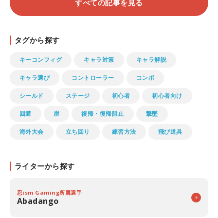
すべての記事を見る
タグから探す
キーコンフィグ
キャラ対策
キャラ解説
キャラ選び
コントローラー
コンボ
シールド
ステージ
初心者
初心者向け
回避
崖
復帰・復帰阻止
撃墜
海外大会
立ち回り
練習方法
飛び道具
ライターから探す
忍ism Gaming所属選手
Abadango