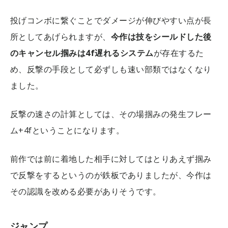
投げコンボに繋ぐことでダメージが伸びやすい点が長
所としてあげられますが、
今作は技をシールドした後
のキャンセル掴みは4f遅れるシステム
が存在するた
め、反撃の手段として必ずしも速い部類ではなくなり
ました。
反撃の速さの計算としては、その場掴みの発生フレー
ム+4fということになります。
前作では前に着地した相手に対してはとりあえず掴み
で反撃をするというのが鉄板でありましたが、今作は
その認識を改める必要がありそうです。
ジャンプ