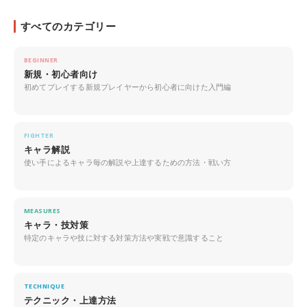
すべてのカテゴリー
BEGINNER
新規・初心者向け
初めてプレイする新規プレイヤーから初心者に向けた入門編
FIGHTER
キャラ解説
使い手によるキャラ毎の解説や上達するための方法・戦い方
MEASURES
キャラ・技対策
特定のキャラや技に対する対策方法や実戦で意識すること
TECHNIQUE
テクニック・上達方法