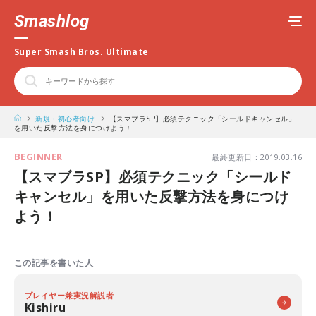
Smashlog
Super Smash Bros. Ultimate
新規・初心者向け
【スマブラSP】必須テクニック「シールドキャンセル」
を用いた反撃方法を身につけよう！
BEGINNER
最終更新日：2019.03.16
【スマブラSP】必須テクニック「シールド
キャンセル」を用いた反撃方法を身につけ
よう！
この記事を書いた人
プレイヤー兼実況解説者
Kishiru