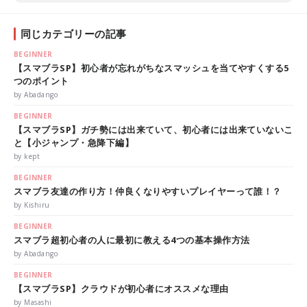
同じカテゴリーの記事
BEGINNER
【スマブラSP】初心者が忘れがちなスマッシュを当てやすくする5
つのポイント
by Abadango
BEGINNER
【スマブラSP】ガチ勢には出来ていて、初心者には出来ていないこ
と【小ジャンプ・急降下編】
by kept
BEGINNER
スマブラ友達の作り方！仲良くなりやすいプレイヤーって誰！？
by Kishiru
BEGINNER
スマブラ超初心者の人に最初に教える4つの基本操作方法
by Abadango
BEGINNER
【スマブラSP】クラウドが初心者にオススメな理由
by Masashi