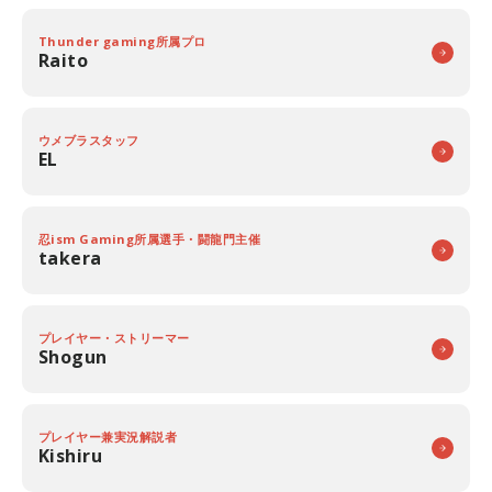
Thunder gaming所属プロ
Raito
ウメブラスタッフ
EL
忍ism Gaming所属選手・闘龍門主催
takera
プレイヤー・ストリーマー
Shogun
プレイヤー兼実況解説者
Kishiru