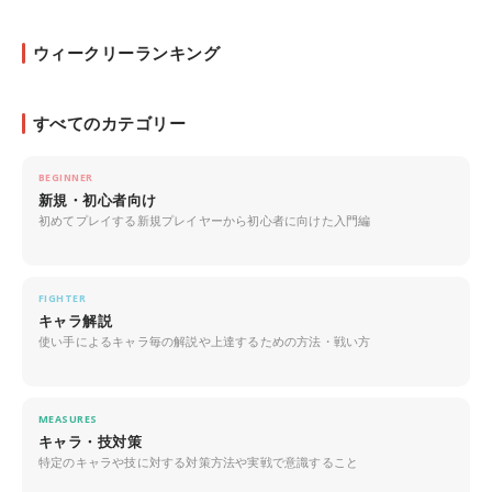
ウィークリーランキング
すべてのカテゴリー
BEGINNER
新規・初心者向け
初めてプレイする新規プレイヤーから初心者に向けた入門編
FIGHTER
キャラ解説
使い手によるキャラ毎の解説や上達するための方法・戦い方
MEASURES
キャラ・技対策
特定のキャラや技に対する対策方法や実戦で意識すること