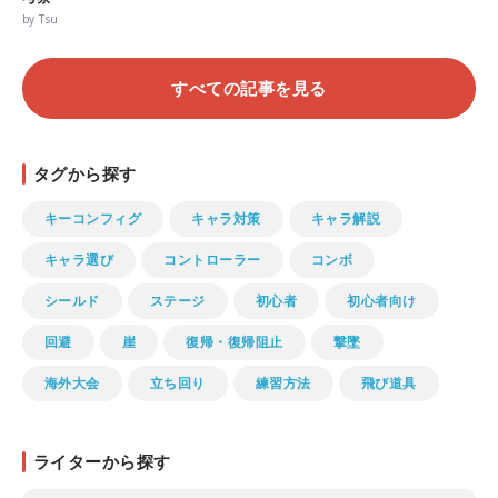
by Tsu
すべての記事を見る
タグから探す
キーコンフィグ
キャラ対策
キャラ解説
キャラ選び
コントローラー
コンボ
シールド
ステージ
初心者
初心者向け
回避
崖
復帰・復帰阻止
撃墜
海外大会
立ち回り
練習方法
飛び道具
ライターから探す