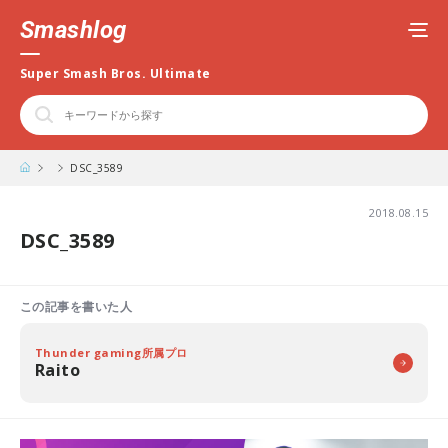
Smashlog
Super Smash Bros. Ultimate
DSC_3589
2018.08.15
DSC_3589
この記事を書いた人
Thunder gaming所属プロ
Raito