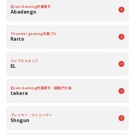
忍ism Gaming所属選手
Abadango
Thunder gaming所属プロ
Raito
ウメブラスタッフ
EL
忍ism Gaming所属選手・闘龍門主催
takera
プレイヤー・ストリーマー
Shogun