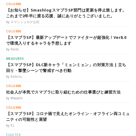
COLUMN
【お知らせ】SmashlogスマブラSP部門は更新を停止致します。
これまで2年半に渡る応援、誠にありがとうございました。
by スマッシュログ公式
COLUMN
【スマブラSP】最新アップデートでファイターが超強化！Ver8.0
で環境入りするキャラを予想します
by Raito
MEASURES
【スマブラSP】DLC新キャラ「ミェンミェン」の対策方法 | 立ち
回り・撃墜シーンで警戒すべき行動
by Kishiru
COLUMN
社会人が本気でスマブラに取り組むための仕事選びと練習方法
by Masashi
COLUMN
【スマブラSP】コロナ禍で見えたオンライン・オフライン両コミュ
ニティの可能性と展望
by EL
FIGHTER