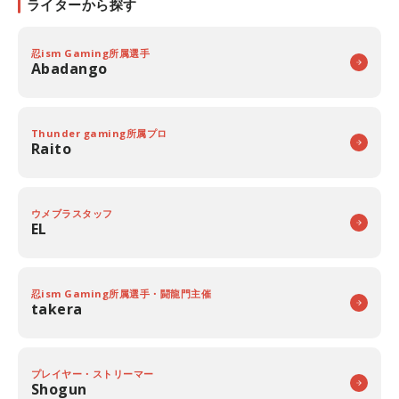
ライターから探す
忍ism Gaming所属選手
Abadango
Thunder gaming所属プロ
Raito
ウメブラスタッフ
EL
忍ism Gaming所属選手・闘龍門主催
takera
プレイヤー・ストリーマー
Shogun