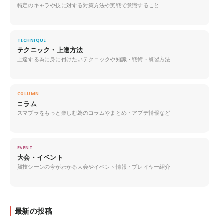
特定のキャラや技に対する対策方法や実戦で意識すること
TECHNIQUE
テクニック・上達方法
上達する為に身に付けたいテクニックや知識・戦術・練習方法
COLUMN
コラム
スマブラをもっと楽しむ為のコラムやまとめ・アプデ情報など
EVENT
大会・イベント
競技シーンの今がわかる大会やイベント情報・プレイヤー紹介
最新の投稿