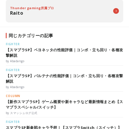
Thunder gaming所属プロ
Raito
同じカテゴリーの記事
FIGHTER
【スマブラSP】ベヨネッタの性能評価｜コンボ・立ち回り・各種攻
撃解説
by Abadango
FIGHTER
【スマブラSP】パルテナの性能評価｜コンボ・立ち回り・各種攻撃
解説
by Abadango
COLUMN
【新作スマブラSP】ゲーム概要や新キャラなど最新情報まとめ【ス
マブラスペシャル/スイッチ】
by スマッシュログ公式
FIGHTER
スマブラSP新参戦キャラ予想！【スマブラSwitch（スイッチ）】