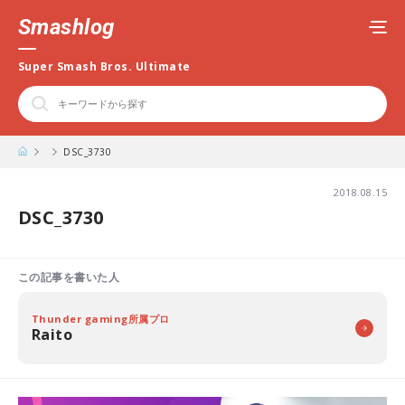
Smashlog
Super Smash Bros. Ultimate
DSC_3730
2018.08.15
DSC_3730
この記事を書いた人
Thunder gaming所属プロ
Raito