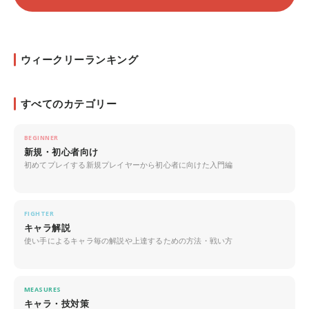
ウィークリーランキング
すべてのカテゴリー
BEGINNER
新規・初心者向け
初めてプレイする新規プレイヤーから初心者に向けた入門編
FIGHTER
キャラ解説
使い手によるキャラ毎の解説や上達するための方法・戦い方
MEASURES
キャラ・技対策