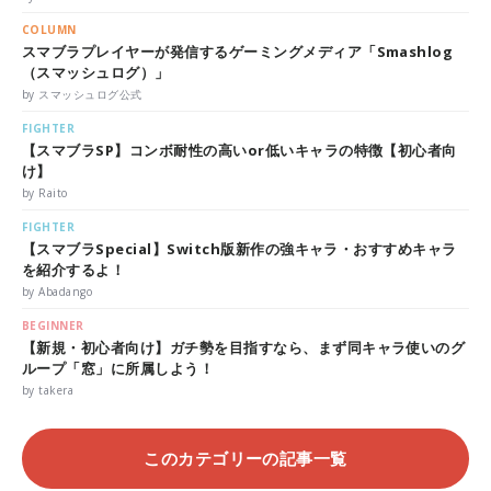
COLUMN
スマブラプレイヤーが発信するゲーミングメディア「Smashlog
（スマッシュログ）」
by スマッシュログ公式
FIGHTER
【スマブラSP】コンボ耐性の高いor低いキャラの特徴【初心者向
け】
by Raito
FIGHTER
【スマブラSpecial】Switch版新作の強キャラ・おすすめキャラ
を紹介するよ！
by Abadango
BEGINNER
【新規・初心者向け】ガチ勢を目指すなら、まず同キャラ使いのグ
ループ「窓」に所属しよう！
by takera
このカテゴリーの記事一覧