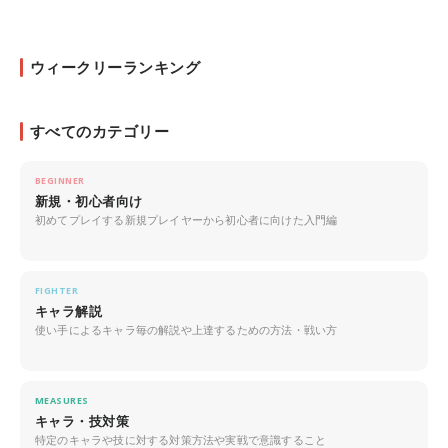
ウィークリーランキング
すべてのカテゴリー
BEGINNER
新規・初心者向け
初めてプレイする新規プレイヤーから初心者に向けた入門編
FIGHTER
キャラ解説
使い手によるキャラ毎の解説や上達するための方法・戦い方
MEASURES
キャラ・技対策
特定のキャラや技に対する対策方法や実戦で意識すること