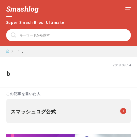
Smashlog
Super Smash Bros. Ultimate
b
2018.09.14
b
この記事を書いた人
スマッシュログ公式