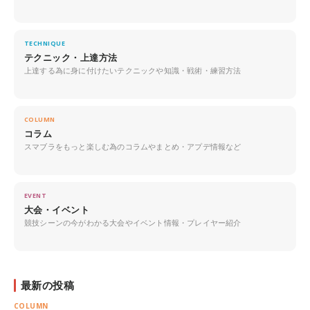
TECHNIQUE
テクニック・上達方法
上達する為に身に付けたいテクニックや知識・戦術・練習方法
COLUMN
コラム
スマブラをもっと楽しむ為のコラムやまとめ・アプデ情報など
EVENT
大会・イベント
競技シーンの今がわかる大会やイベント情報・プレイヤー紹介
最新の投稿
COLUMN