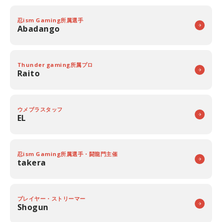
忍ism Gaming所属選手
Abadango
Thunder gaming所属プロ
Raito
ウメブラスタッフ
EL
忍ism Gaming所属選手・闘龍門主催
takera
プレイヤー・ストリーマー
Shogun