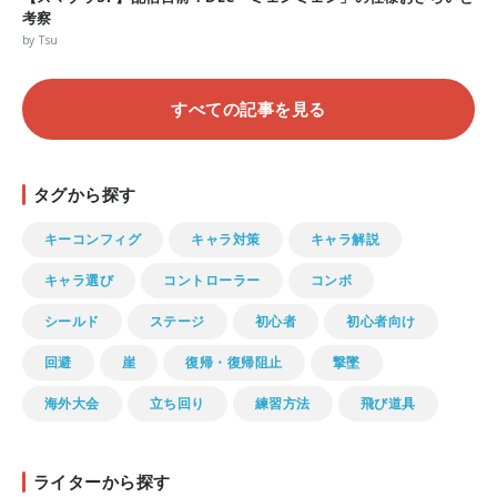
考察
by Tsu
すべての記事を見る
タグから探す
キーコンフィグ
キャラ対策
キャラ解説
キャラ選び
コントローラー
コンボ
シールド
ステージ
初心者
初心者向け
回避
崖
復帰・復帰阻止
撃墜
海外大会
立ち回り
練習方法
飛び道具
ライターから探す