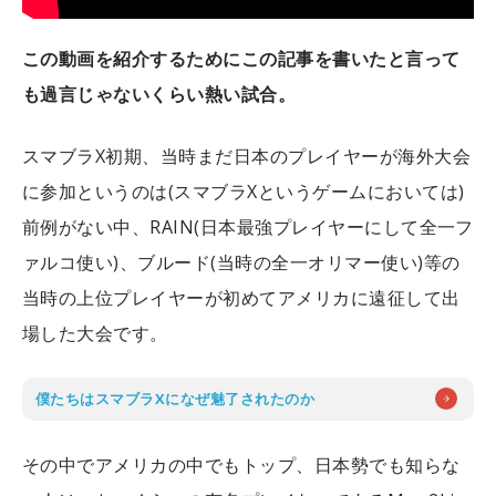
この動画を紹介するためにこの記事を書いたと言って
も過言じゃないくらい熱い試合。
スマブラX初期、当時まだ日本のプレイヤーが海外大会
に参加というのは(スマブラXというゲームにおいては)
前例がない中、RAIN(日本最強プレイヤーにして全一フ
ァルコ使い)、ブルード(当時の全一オリマー使い)等の
当時の上位プレイヤーが初めてアメリカに遠征して出
場した大会です。
僕たちはスマブラXになぜ魅了されたのか
その中でアメリカの中でもトップ、日本勢でも知らな