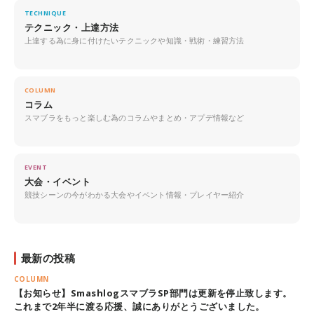
TECHNIQUE
テクニック・上達方法
上達する為に身に付けたいテクニックや知識・戦術・練習方法
COLUMN
コラム
スマブラをもっと楽しむ為のコラムやまとめ・アプデ情報など
EVENT
大会・イベント
競技シーンの今がわかる大会やイベント情報・プレイヤー紹介
最新の投稿
COLUMN
【お知らせ】SmashlogスマブラSP部門は更新を停止致します。
これまで2年半に渡る応援、誠にありがとうございました。