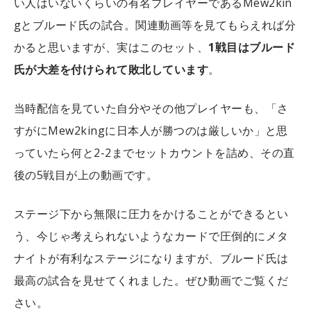
い人はいないくらいの有名プレイヤーであるMew2kin
gとブルード氏の試合。関連動画等を見てもらえれば分
かると思いますが、実はこのセット、
1戦目はブルード
氏が大差を付けられて敗北しています
。
当時配信を見ていた自分やその他プレイヤーも、「さ
すがにMew2kingに日本人が勝つのは厳しいか」と思
っていたら何と2-2までセットカウントを詰め、その直
後の5戦目が上の動画です。
ステージ下から無限に圧力をかけることができるとい
う、今じゃ考えられないようなカードで圧倒的にメタ
ナイトが有利なステージになりますが、ブルード氏は
最高の試合を見せてくれました。ぜひ動画でご覧くだ
さい。