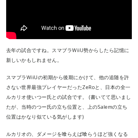
去年の試合ですね。スマブラWiiU勢からしたら記憶に
新しいかもしれません。
スマブラWiiUの初期から後期にかけて、他の追随を許
さない世界最強プレイヤーだったZeRoと、日本の全一
ルカリオ使いつー氏との試合です。
(書いてて思いまし
たが、当時のつー氏の立ち位置と、上のSalemの立ち
位置はかなり似ている気がします)
ルカリオの、ダメージを喰らえば喰らうほど強くなる