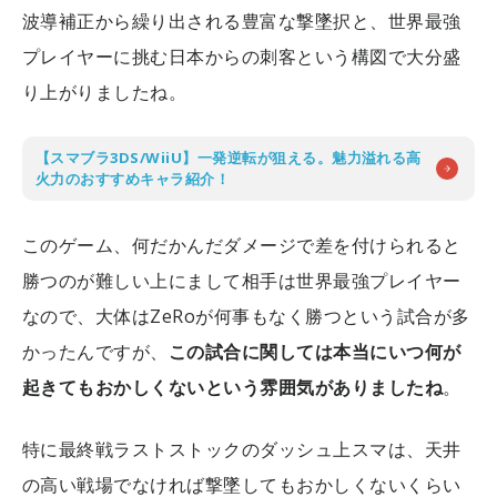
波導補正から繰り出される豊富な撃墜択と、世界最強
プレイヤーに挑む日本からの刺客という構図で大分盛
り上がりましたね。
【スマブラ3DS/WiiU】一発逆転が狙える。魅力溢れる高
火力のおすすめキャラ紹介！
このゲーム、何だかんだダメージで差を付けられると
勝つのが難しい上にまして相手は世界最強プレイヤー
なので、大体はZeRoが何事もなく勝つという試合が多
かったんですが、
この試合に関しては本当にいつ何が
起きてもおかしくないという雰囲気がありましたね
。
特に最終戦ラストストックのダッシュ上スマは、天井
の高い戦場でなければ撃墜してもおかしくないくらい