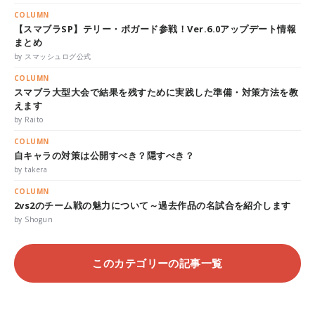
COLUMN
【スマブラSP】テリー・ボガード参戦！Ver.6.0アップデート情報
まとめ
by スマッシュログ公式
COLUMN
スマブラ大型大会で結果を残すために実践した準備・対策方法を教
えます
by Raito
COLUMN
自キャラの対策は公開すべき？隠すべき？
by takera
COLUMN
2vs2のチーム戦の魅力について～過去作品の名試合を紹介します
by Shogun
このカテゴリーの記事一覧