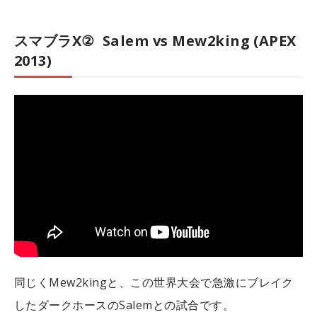
スマブラX② Salem vs Mew2king (APEX
2013)
同じくMew2kingと、この世界大会で急激にブレイク
したダークホースのSalemとの試合です。