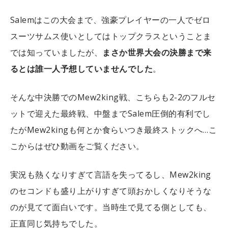
Salemはこの大会まで、強豪プレイヤーの一人でゼロ
スーツサムス使いとしてはトップクラスということま
では知っていましたが、
まさか世界大会の決勝まで来
るとは誰一人予想していませんでした
。
そんな中決勝でのMew2king戦、こちらも2-2のフルセ
ットで迎えた最終戦、中盤までSalem圧倒的有利でし
たがMew2kingも何とか食らいつき最終ストックへ…こ
こからはぜひ動画をご覧ください。
実況も熱くなりすぎて言語を失ってるし、Mew2king
のセコンドも盛り上がりすぎて頭おかしくなりそうな
のが見てて面白いです。当時生で見てる側としても、
正直同じ気持ちでした。