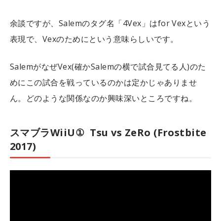
余談ですが、Salemのタグ名「4Vex」はfor Vexという
表現で、Vexのためにという意味らしいです。
SalemがなぜVex(確かSalemの横で試合見てる人)のた
めにこの試合を戦っているのかは定かじゃありませ
ん。どのような関係なのか興味深いところですね。
スマブラWiiU① Tsu vs ZeRo (Frostbite
2017)