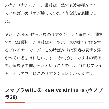
の当たり方だったし、最後は一撃でも波導弾が当たっ
ていればルカリオが勝っていたような試合展開でし
た。
また、ZeRoが勝った後のリアクションも面白く、通常
であれば優勝した直後はガッツポーズや雄たけびをす
るプレイヤーですが、この時ばかりは安堵の表情を浮
かべているように思います。それだけルカリオの破壊
力が最後まで怖かったということでしょう(同じプレイ
ヤーとして本当にこのリアクション分かります)。
スマブラWiiU② KEN vs Kirihara (ウメブ
ラ28)