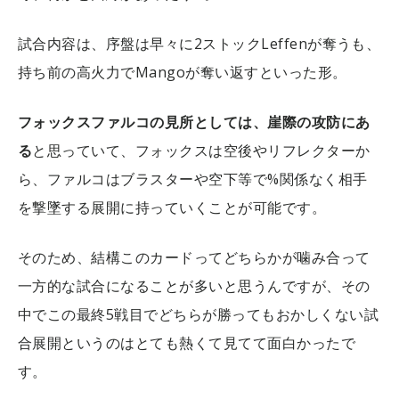
試合内容は、序盤は早々に2ストックLeffenが奪うも、
持ち前の高火力でMangoが奪い返すといった形。
フォックスファルコの見所としては、崖際の攻防にあ
る
と思っていて、フォックスは空後やリフレクターか
ら、ファルコはブラスターや空下等で%関係なく相手
を撃墜する展開に持っていくことが可能です。
そのため、結構このカードってどちらかが噛み合って
一方的な試合になることが多いと思うんですが、その
中でこの最終5戦目でどちらが勝ってもおかしくない試
合展開というのはとても熱くて見てて面白かったで
す。