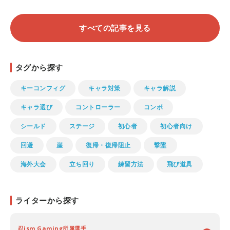
すべての記事を見る
タグから探す
キーコンフィグ
キャラ対策
キャラ解説
キャラ選び
コントローラー
コンボ
シールド
ステージ
初心者
初心者向け
回避
崖
復帰・復帰阻止
撃墜
海外大会
立ち回り
練習方法
飛び道具
ライターから探す
忍ism Gaming所属選手