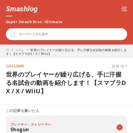
Smashlog
Super Smash Bros. Ultimate
コラム
世界のプレイヤーが繰り広げる、手に汗握る名試合の動画を紹介しま
す！【スマブラDX / X / WiiU】
COLUMN
2018.10.1
世界のプレイヤーが繰り広げる、手に汗握
る名試合の動画を紹介します！【スマブラD
X / X / WiiU】
この記事を書いた人
プレイヤー・ストリーマー
Shogun