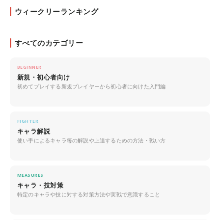
ウィークリーランキング
すべてのカテゴリー
BEGINNER
新規・初心者向け
初めてプレイする新規プレイヤーから初心者に向けた入門編
FIGHTER
キャラ解説
使い手によるキャラ毎の解説や上達するための方法・戦い方
MEASURES
キャラ・技対策
特定のキャラや技に対する対策方法や実戦で意識すること