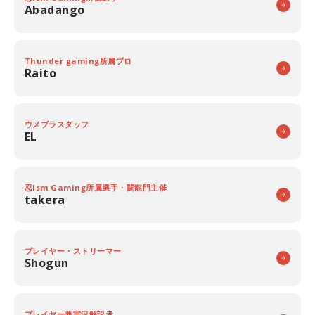
Abadango
Thunder gaming所属プロ
Raito
ウメブラスタッフ
EL
忍ism Gaming所属選手・闘龍門主催
takera
プレイヤー・ストリーマー
Shogun
プレイヤー兼実況解説者