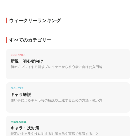
ウィークリーランキング
すべてのカテゴリー
BEGINNER
新規・初心者向け
初めてプレイする新規プレイヤーから初心者に向けた入門編
FIGHTER
キャラ解説
使い手によるキャラ毎の解説や上達するための方法・戦い方
MEASURES
キャラ・技対策
特定のキャラや技に対する対策方法や実戦で意識すること