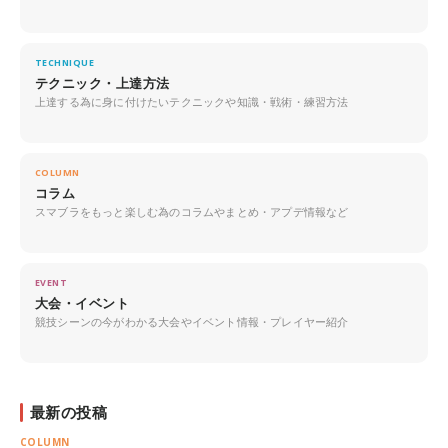
TECHNIQUE
テクニック・上達方法
上達する為に身に付けたいテクニックや知識・戦術・練習方法
COLUMN
コラム
スマブラをもっと楽しむ為のコラムやまとめ・アプデ情報など
EVENT
大会・イベント
競技シーンの今がわかる大会やイベント情報・プレイヤー紹介
最新の投稿
COLUMN