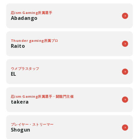
忍ism Gaming所属選手
Abadango
Thunder gaming所属プロ
Raito
ウメブラスタッフ
EL
忍ism Gaming所属選手・闘龍門主催
takera
プレイヤー・ストリーマー
Shogun