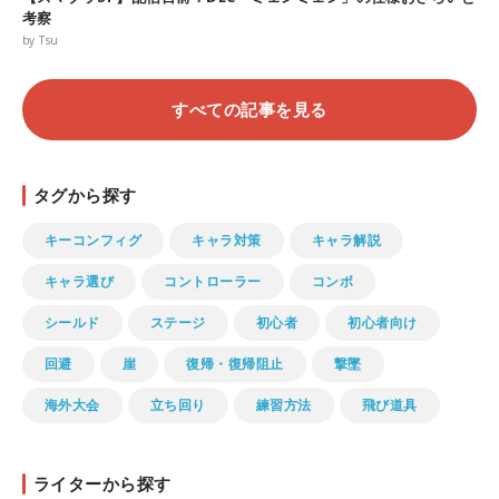
考察
by Tsu
すべての記事を見る
タグから探す
キーコンフィグ
キャラ対策
キャラ解説
キャラ選び
コントローラー
コンボ
シールド
ステージ
初心者
初心者向け
回避
崖
復帰・復帰阻止
撃墜
海外大会
立ち回り
練習方法
飛び道具
ライターから探す