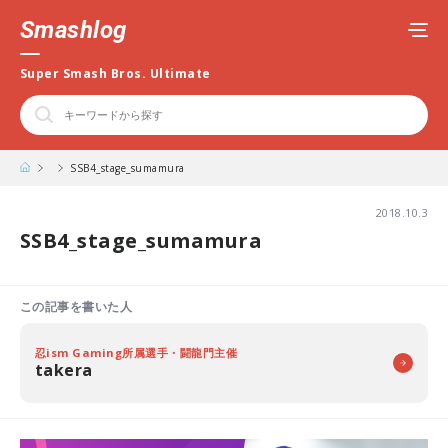
Smashlog
Super Smash Bros. Ultimate
SSB4_stage_sumamura
2018.10.3
SSB4_stage_sumamura
この記事を書いた人
忍ism Gaming所属選手・闘龍門主催
takera