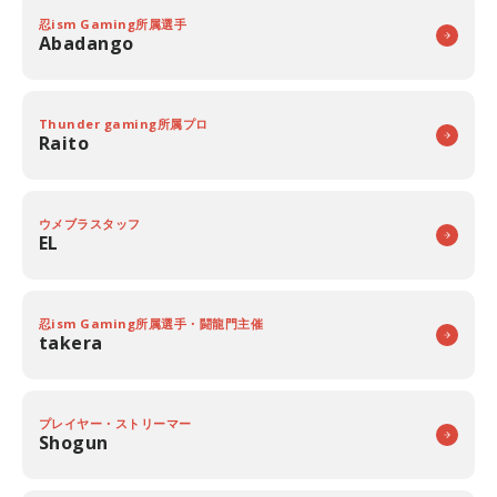
忍ism Gaming所属選手
Abadango
Thunder gaming所属プロ
Raito
ウメブラスタッフ
EL
忍ism Gaming所属選手・闘龍門主催
takera
プレイヤー・ストリーマー
Shogun