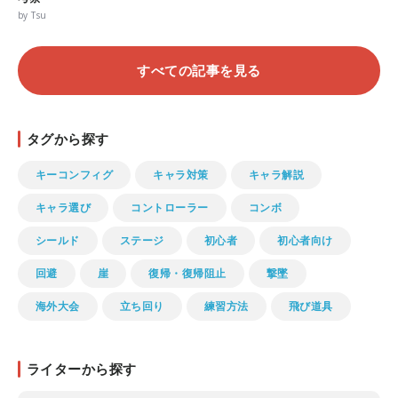
by Tsu
すべての記事を見る
タグから探す
キーコンフィグ
キャラ対策
キャラ解説
キャラ選び
コントローラー
コンボ
シールド
ステージ
初心者
初心者向け
回避
崖
復帰・復帰阻止
撃墜
海外大会
立ち回り
練習方法
飛び道具
ライターから探す