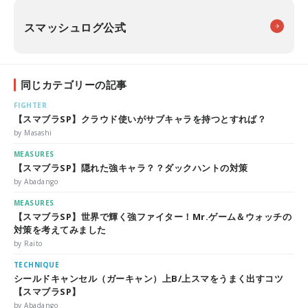
スマッシュログ公式
同じカテゴリーの記事
FIGHTER
【スマブラSP】クラウド使いがサブキャラを持つとすれば？
by Masashi
MEASURES
【スマブラSP】隠れた強キャラ？？ダックハントの対策
by Abadango
MEASURES
【スマブラSP】世界で輝く強ファイター！Mr.ゲーム＆ウォッチの
対策を考えてみました
by Raito
TECHNIQUE
シールドキャンセル（ガーキャン）上B/上スマをうまく出すコツ
【スマブラSP】
by Abadango