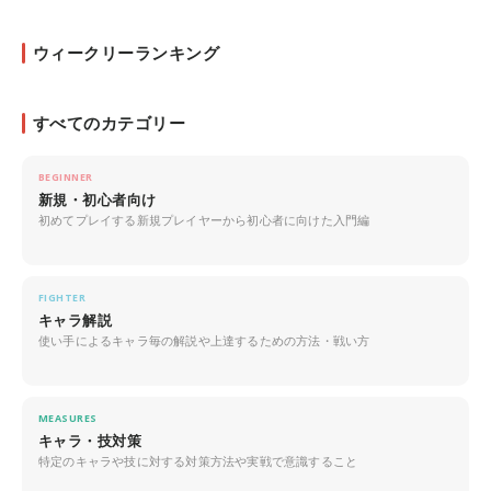
ウィークリーランキング
すべてのカテゴリー
BEGINNER
新規・初心者向け
初めてプレイする新規プレイヤーから初心者に向けた入門編
FIGHTER
キャラ解説
使い手によるキャラ毎の解説や上達するための方法・戦い方
MEASURES
キャラ・技対策
特定のキャラや技に対する対策方法や実戦で意識すること