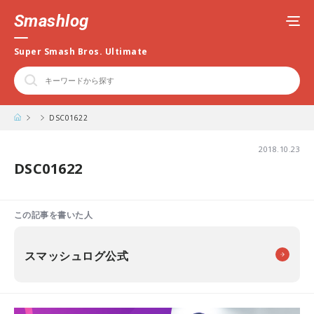
Smashlog
Super Smash Bros. Ultimate
DSC01622
2018.10.23
DSC01622
この記事を書いた人
スマッシュログ公式